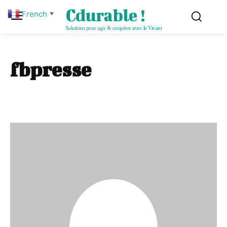
Cdurable !
French
▼
Solutions pour agir & coopérer avec le Vivant
fbpresse