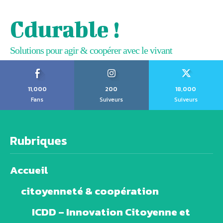
Cdurable !
Solutions pour agir & coopérer avec le vivant
11,000
200
18,000
Fans
Suiveurs
Suiveurs
Rubriques
Accueil
citoyenneté & coopération
ICDD – Innovation Citoyenne et