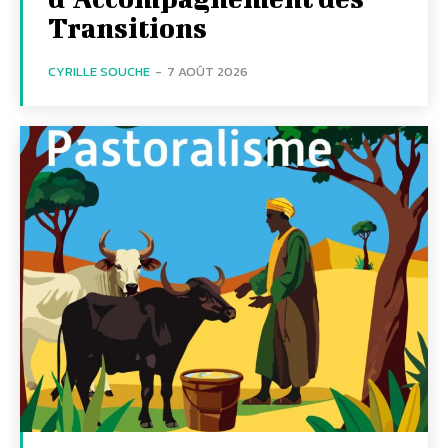
Transitions
CYRILLE SOUCHE
-
7 AOÛT 2026