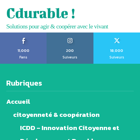
Cdurable !
Solutions pour agir & coopérer avec le vivant
11,000
200
18,000
Fans
Suiveurs
Suiveurs
Rubriques
Accueil
citoyenneté & coopération
ICDD – Innovation Citoyenne et