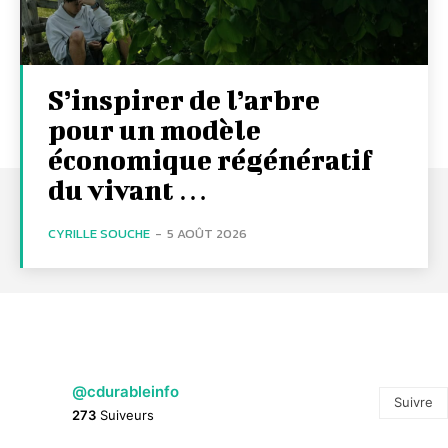
S’inspirer de l’arbre
pour un modèle
économique régénératif
du vivant …
CYRILLE SOUCHE
-
5 AOÛT 2026
@cdurableinfo
Suivre
273
Suiveurs