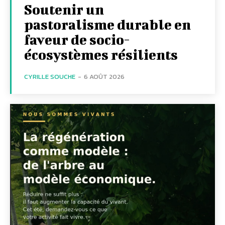
Soutenir un
pastoralisme durable en
faveur de socio-
écosystèmes résilients
CYRILLE SOUCHE
-
6 AOÛT 2026