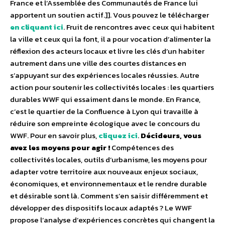
France et l’Assemblée des Communautés de France lui
apportent un soutien actif.]]. Vous pouvez le télécharger
en cliquant ici
. Fruit de rencontres avec ceux qui habitent
la ville et ceux qui la font, il a pour vocation d’alimenter la
réflexion des acteurs locaux et livre les clés d’un habiter
autrement dans une ville des courtes distances en
s’appuyant sur des expériences locales réussies. Autre
action pour soutenir les collectivités locales : les quartiers
durables WWF qui essaiment dans le monde. En France,
c’est le quartier de la Confluence à Lyon qui travaille à
réduire son empreinte écologique avec le concours du
WWF. Pour en savoir plus,
cliquez ici
.
Décideurs, vous
avez les moyens pour agir !
Compétences des
collectivités locales, outils d’urbanisme, les moyens pour
adapter votre territoire aux nouveaux enjeux sociaux,
économiques, et environnementaux et le rendre durable
et désirable sont là. Comment s’en saisir différemment et
développer des dispositifs locaux adaptés ? Le WWF
propose l’analyse d’expériences concrètes qui changent la