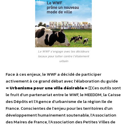
Le WWF s’engage avec les décideurs
locaux pour lutter contre l’étalement
urbain
Face à ces enjeux, le WWF a décidé de participer
activement à ce grand débat avec l’élaboration du guide
« Urbanisme pour une ville désirable »
[[Ces outils sont
le fruit d’un partenariat entre le WWF, le MEEDDM, la Caisse
des Dépôts et l’Agence d’urbanisme de la région Ile de
France. Conscientes de l’enjeu pour les territoires d’un
développement humainement soutenable, l’Association
des Maires de France, l’Association des Petites Villes de