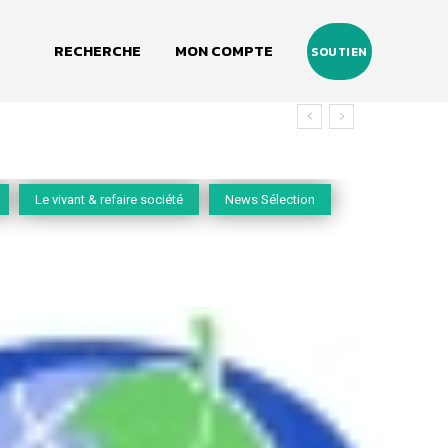
RECHERCHE
MON COMPTE
SOUTIEN
Le vivant & refaire société
News Sélection