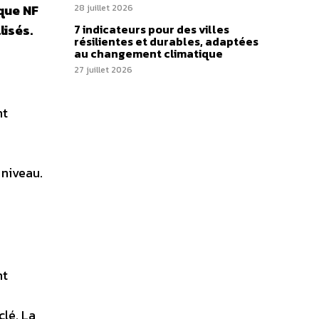
que NF
28 juillet 2026
lisés.
7 indicateurs pour des villes
résilientes et durables, adaptées
au changement climatique
27 juillet 2026
nt
 niveau.
nt
clé. La