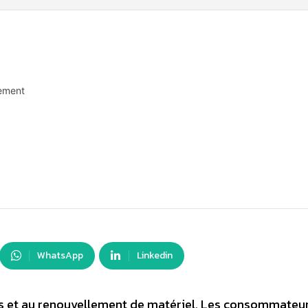
nement
WhatsApp
Linkedin
ts et au renouvellement de matériel. Les consommateu