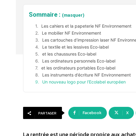
Sommaire :
(masquer)
Les cahiers et la papeterie NF Environnement
Le mobilier NF Environnement
Les cartouches d’impression laser NF Environ
Le textile et les lessives Eco-label
et les chaussures Eco-label
Les ordinateurs personnels Eco-label
et les ordinateurs portables Eco-label
Les instruments d’écriture NF Environnement
Un nouveau logo pour l’Ecolabel européen
Facebook
X
PARTAGER
La rentrée est une période propice aux acha