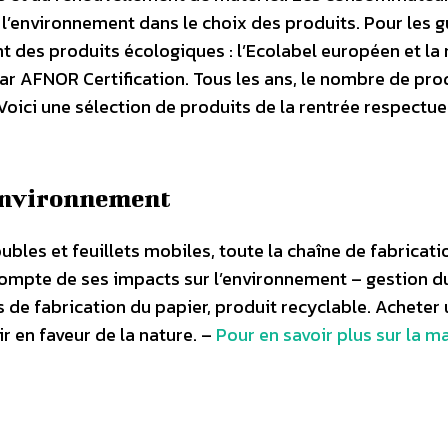
l’environnement dans le choix des produits. Pour les gui
nt des produits écologiques : l’Ecolabel européen et l
r AFNOR Certification. Tous les ans, le nombre de pro
Voici une sélection de produits de la rentrée respectu
 Environnement
ubles et feuillets mobiles, toute la chaîne de fabricati
 compte de ses impacts sur l’environnement – gestion d
s de fabrication du papier, produit recyclable. Acheter 
r en faveur de la nature. –
Pour en savoir plus sur la m