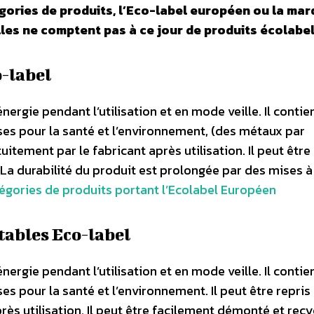
gories de produits, l’Eco-label européen ou la mar
les ne comptent pas à ce jour de produits écolabel
-label
rgie pendant l’utilisation et en mode veille. Il contie
s pour la santé et l’environnement, (des métaux par
tuitement par le fabricant après utilisation. Il peut être
La durabilité du produit est prolongée par des mises à
atégories de produits portant l’Ecolabel Européen
tables Eco-label
rgie pendant l’utilisation et en mode veille. Il contie
 pour la santé et l’environnement. Il peut être repris
rès utilisation. Il peut être facilement démonté et recy