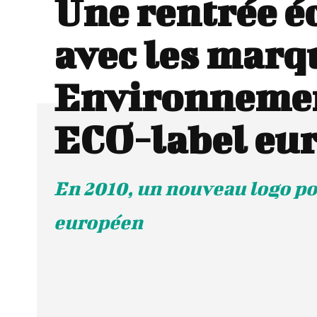
Une rentrée é
avec les marq
Environnemen
ECO-label eu
En 2010, un nouveau logo po
européen