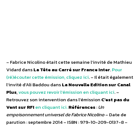
– Fabrice Nicolino était cette semaine l’invité de Mathieu
Vidard dans
La Tête au Carré sur France Inter
.
Pour
(ré)écouter cette émission, cliquez ici
. – Il était également
l’invité d’Ali Baddou dans
La Nouvelle Edition sur Canal
Plus
,
vous pouvez revoir l’émission en cliquant ici
. –
Retrouvez son intervention dans l’émission
C’est pas du
Vent sur RFI
en cliquant ici.
Références
:
Un
empoisonnement universel de Fabrice Nicolino
– Date de
parution : septembre 2014 – ISBN : 979-10-209-0137-8 –