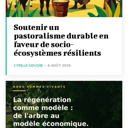
Soutenir un
pastoralisme durable en
faveur de socio-
écosystèmes résilients
CYRILLE SOUCHE
-
6 AOÛT 2026