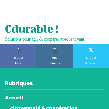
Cdurable !
Solutions pour agir & coopérer avec le vivant
11,000
200
18,000
Fans
Suiveurs
Suiveurs
Rubriques
Accueil
citoyenneté & coopération