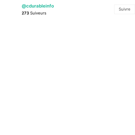
@cdurableinfo
Suivre
273
Suiveurs