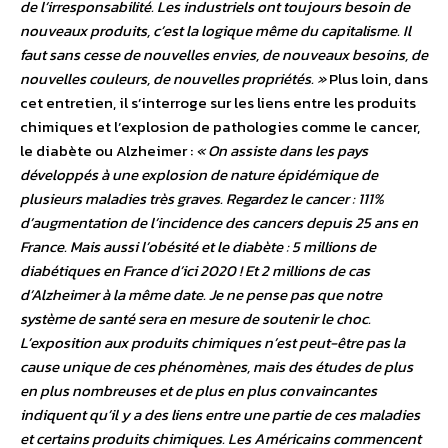
de l’irresponsabilité. Les industriels ont toujours besoin de
nouveaux produits, c’est la logique même du capitalisme. Il
faut sans cesse de nouvelles envies, de nouveaux besoins, de
nouvelles couleurs, de nouvelles propriétés. »
Plus loin, dans
cet entretien, il s’interroge sur les liens entre les produits
chimiques et l’explosion de pathologies comme le cancer,
le diabète ou Alzheimer :
« On assiste dans les pays
développés à une explosion de nature épidémique de
plusieurs maladies très graves. Regardez le cancer : 111%
d’augmentation de l’incidence des cancers depuis 25 ans en
France. Mais aussi l’obésité et le diabète : 5 millions de
diabétiques en France d’ici 2020 ! Et 2 millions de cas
d’Alzheimer à la même date. Je ne pense pas que notre
système de santé sera en mesure de soutenir le choc.
L’exposition aux produits chimiques n’est peut-être pas la
cause unique de ces phénomènes, mais des études de plus
en plus nombreuses et de plus en plus convaincantes
indiquent qu’il y a des liens entre une partie de ces maladies
et certains produits chimiques. Les Américains commencent