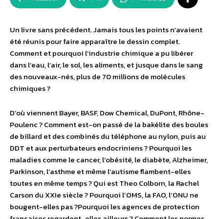
Un livre sans précédent. Jamais tous les points n’avaient
été réunis pour faire apparaître le dessin complet.
Comment et pourquoi l’industrie chimique a pu libérer
dans l’eau, l’air, le sol, les aliments, et jusque dans le sang
des nouveaux-nés, plus de 70 millions de molécules
chimiques ?
D’où viennent Bayer, BASF, Dow Chemical, DuPont, Rhône-
Poulenc ? Comment est-on passé de la bakélite des boules
de billard et des combinés du téléphone au nylon, puis au
DDT et aux perturbateurs endocriniens ? Pourquoi les
maladies comme le cancer, l’obésité, le diabète, Alzheimer,
Parkinson, l’asthme et même l’autisme flambent-elles
toutes en même temps ? Qui est Theo Colborn, la Rachel
Carson du XXIe siècle ? Pourquoi l’OMS, la FAO, l’ONU ne
bougent-elles pas ?Pourquoi les agences de protection
françaises regardent-elles ailleurs ? Comment les normes