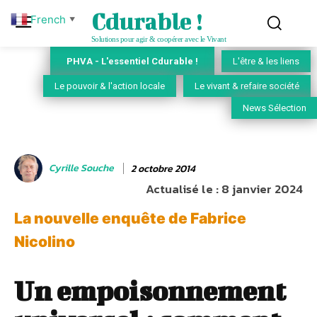
Cdurable !
French
▼
Solutions pour agir & coopérer avec le Vivant
PHVA - L'essentiel Cdurable !
L'être & les liens
Le pouvoir & l'action locale
Le vivant & refaire société
News Sélection
Cyrille Souche
2 octobre 2014
Actualisé le :
8 janvier 2024
La nouvelle enquête de Fabrice
Nicolino
Un empoisonnement