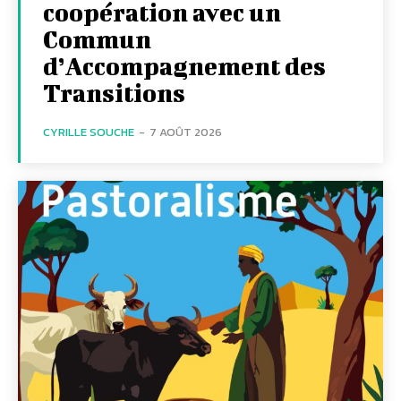
coopération avec un
Commun
d’Accompagnement des
Transitions
CYRILLE SOUCHE
-
7 AOÛT 2026