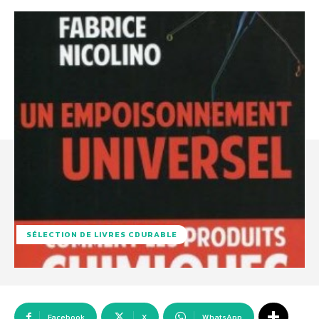
SÉLECTION DE LIVRES CDURABLE
Facebook
X
WhatsApp