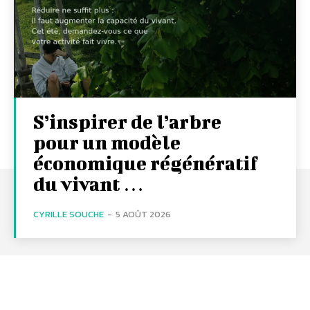
S’inspirer de l’arbre
pour un modèle
économique régénératif
du vivant …
CYRILLE SOUCHE
-
5 AOÛT 2026