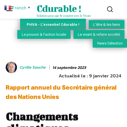
Cdurable !
French
▼
Solutions pour agir & coopérer avec le Vivant
PHVA - L'essentiel Cdurable !
L'être & les liens
Le pouvoir & l'action locale
Le vivant & refaire société
News Sélection
Cyrille Souche
14 septembre 2023
Actualisé le :
9 janvier 2024
Rapport annuel du Secrétaire général
des Nations Unies
Changements