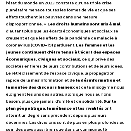
l’état du monde en 2023 constate qu’une triple crise
planétaire menace toutes les formes de vie et que ses
effets touchent les pauvres dans une mesure
disproportionnée. «
Les droits humains sont mis à mal
,
d’autant plus que les écarts économiques et sociaux se
creusent et que les effets de la pandémie de maladie à
coronavirus (COVID-19) perdurent.
Les femmes et les
jeunes continuent d’être tenus à l’écart des espaces
économiques, civiques et sociaux
, ce qui prive des
sociétés entières de leurs contributions et de leurs idées.
Le rétrécissement de l’espace civique, la propagation
rapide de la mésinformation et de
la désinformation et
la montée des discours haineux
et de la misogynie nous
éloignent les uns des autres, alors que nous aurions
besoin, plus que jamais, d’unité et de solidarité.
Sur le
plan géopolitique, la méfiance et les rivalités
ont
atteint un degré sans précédent depuis plusieurs
décennies. Les divisions sont de plus en plus profondes au
sein des pays aussi bien que dans la communauté