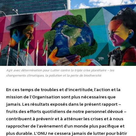
Agir avec détermination pour Lutter contre la triple crise planétaire – les
changements climatiques, la pollution et la perte de biodiversité
En ces temps de troubles et d’incertitude, l’action et la
mission de l’Organisation sont plus nécessaires que
jamais. Les résultats exposés dans le présent rapport –
fruits des efforts quotidiens de notre personnel dévoué –
contribuent à prévenir et à atténuer les crises et à nous
rapprocher de l’avènement d’un monde plus pacifique et
plus durable. L’ONU ne cessera jamais de lutter pour bâtir