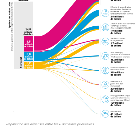
Répartition des dépenses entre les 8 domaines prioritaires