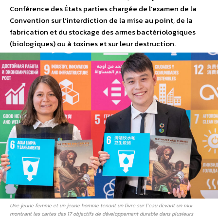
Conférence des États parties chargée de l’examen de la
Convention sur l’interdiction de la mise au point, de la
fabrication et du stockage des armes bactériologiques
(biologiques) ou à toxines et sur leur destruction.
Une jeune femme et un jeune homme tenant un livre sur l’eau devant un mur
montrant les cartes des 17 objectifs de développement durable dans plusieurs