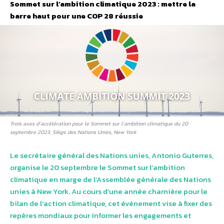
Sommet sur l’ambition climatique 2023 : mettre la
barre haut pour une COP 28 réussie
Trois axes d’accélération pour le Sommet sur l’ambition climatique du 20
septembre 2023, Siège des Nations Unies, New York
Le secrétaire général des Nations unies, Antonio Guterres,
organise le 20 septembre le Sommet sur l’ambition
climatique en marge de l’Assemblée générale des Nations
unies à New York. Au cours d’une année charnière pour le
bilan de l’action climatique, cet événement vise à fixer des
repères mondiaux pour informer les engagements et