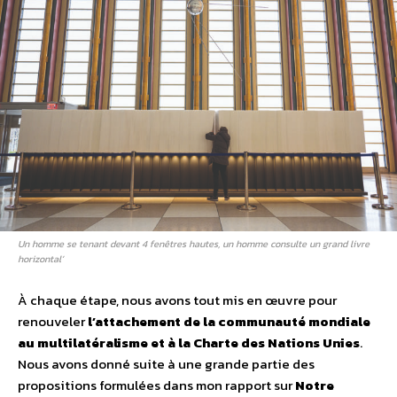
Un homme se tenant devant 4 fenêtres hautes, un homme consulte un grand livre
horizontal’
À chaque étape, nous avons tout mis en œuvre pour
renouveler
l’attachement de la communauté mondiale
au multilatéralisme et à la Charte des Nations Unies
.
Nous avons donné suite à une grande partie des
propositions formulées dans mon rapport sur
Notre