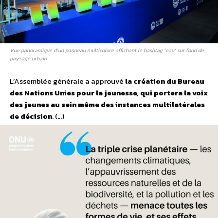
Vue panoramique d’un panneau multicolore affichant le hashtag ‘eau’ sur fond de
paysage urbain
L’Assemblée générale a approuvé
la création du Bureau
des Nations Unies pour la jeunesse, qui portera la voix
des jeunes au sein même des instances multilatérales
de décision
. (…)