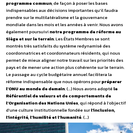
programme commun
, de façon à poser les bases
indispensables aux décisions importantes qu’il faudra
prendre sur le multilatéralisme et la gouvernance
mondiale dans les mois et les années à venir. Nous avons
également poursuivi
notre programme de réforme au
Siège et sur le terrain
. Les États Membres se sont
montrés très satisfaits du système redynamisé des
coordonnatrices et coordonnateurs résidents, qui nous
permet de mieux aligner notre travail sur les priorités des
pays et de mener une action plus cohérente sur le terrain.
Le passage au cycle budgétaire annuel facilitera la
réforme indispensable que nous opérons pour
préparer
l’ONU au monde de demain
. (…) Nous avons adopté
le
Référentiel de valeurs et de comportements de
l’Organisation des Nations Unies
, qui répond à l’objectif
d’une culture institutionnelle fondée sur
l’inclusion,
l’intégrité, l’humilité et l’humanité
. (…)