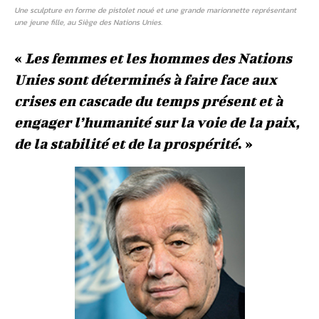
Une sculpture en forme de pistolet noué et une grande marionnette représentant
une jeune fille, au Siège des Nations Unies.
«
Les femmes et les hommes des Nations
Unies sont déterminés à faire face aux
crises en cascade du temps présent et à
engager l’humanité sur la voie de la paix,
de la stabilité et de la prospérité
. »