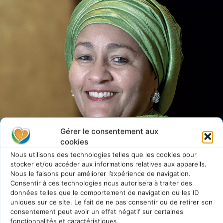
Gérer le consentement aux
cookies
Nous utilisons des technologies telles que les cookies pour
stocker et/ou accéder aux informations relatives aux appareils.
Nous le faisons pour améliorer l’expérience de navigation.
Consentir à ces technologies nous autorisera à traiter des
données telles que le comportement de navigation ou les ID
Amina J. Mohammed – Vice-Secrétaire générale ONU
uniques sur ce site. Le fait de ne pas consentir ou de retirer son
consentement peut avoir un effet négatif sur certaines
fonctionnalités et caractéristiques.