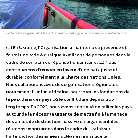
Le Secrétaire général, à bord d’un navire, fait signe de la main à un autre navire
(…) En Ukraine, l’Organisation a maintenu sa présence et
fourni une aide à quelque 16 millions de personnes dans le
cadre de son plan de réponse humanitaire. (…) Nous
continuerons d’œuvrer en faveur d’une paix juste et
durable, conformément à la Charte des Nations Unies.
Nous collaborons avec des organisations régionales,
notamment l’Union africaine, pour jeter les fondations de
la paix dans des pays où le conflit dure depuis trop
longtemps. En 2022, nous avons continué de rallier les pays
autour de la nécessité urgente de mettre fin à la menace
des armes de destruction massive en organisant des
réunions importantes dans le cadre du Traité sur
l’interdiction des armes nucléaires, ainsi que la