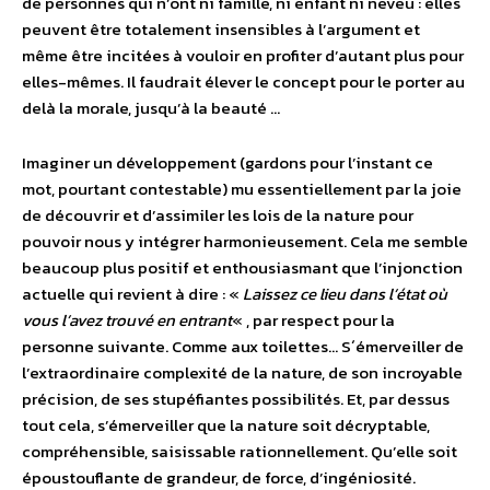
de personnes qui n’ont ni famille, ni enfant ni neveu : elles
peuvent être totalement insensibles à l’argument et
même être incitées à vouloir en profiter d’autant plus pour
elles-mêmes. Il faudrait élever le concept pour le porter au
delà la morale, jusqu’à la beauté …
Imaginer un développement (gardons pour l’instant ce
mot, pourtant contestable) mu essentiellement par la joie
de découvrir et d’assimiler les lois de la nature pour
pouvoir nous y intégrer harmonieusement. Cela me semble
beaucoup plus positif et enthousiasmant que l’injonction
actuelle qui revient à dire : «
Laissez ce lieu dans l’état où
vous l’avez trouvé en entrant
« , par respect pour la
personne suivante. Comme aux toilettes… S´émerveiller de
l’extraordinaire complexité de la nature, de son incroyable
précision, de ses stupéfiantes possibilités. Et, par dessus
tout cela, s’émerveiller que la nature soit décryptable,
compréhensible, saisissable rationnellement. Qu’elle soit
époustouflante de grandeur, de force, d’ingéniosité.