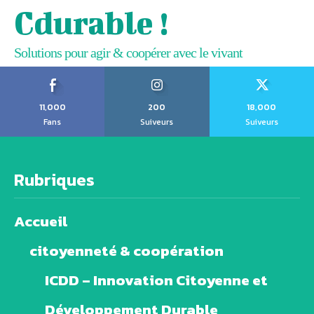
Cdurable !
Solutions pour agir & coopérer avec le vivant
11,000
200
18,000
Fans
Suiveurs
Suiveurs
Rubriques
Accueil
citoyenneté & coopération
ICDD – Innovation Citoyenne et
Développement Durable