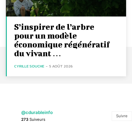
S’inspirer de l’arbre
pour un modèle
économique régénératif
du vivant …
CYRILLE SOUCHE
-
5 AOÛT 2026
@cdurableinfo
Suivre
273
Suiveurs