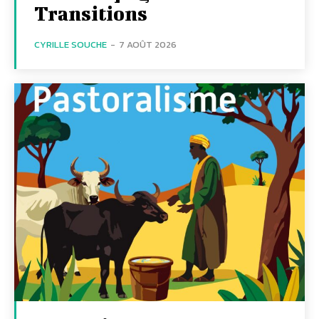
Transitions
CYRILLE SOUCHE
-
7 AOÛT 2026