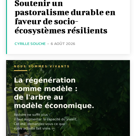
Soutenir un
pastoralisme durable en
faveur de socio-
écosystèmes résilients
CYRILLE SOUCHE
-
6 AOÛT 2026