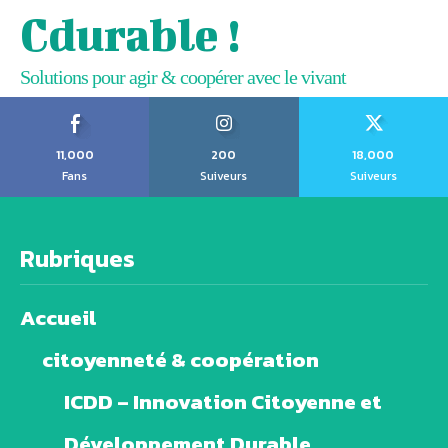
Cdurable !
Solutions pour agir & coopérer avec le vivant
11,000
200
18,000
Fans
Suiveurs
Suiveurs
Rubriques
Accueil
citoyenneté & coopération
ICDD – Innovation Citoyenne et
Développement Durable