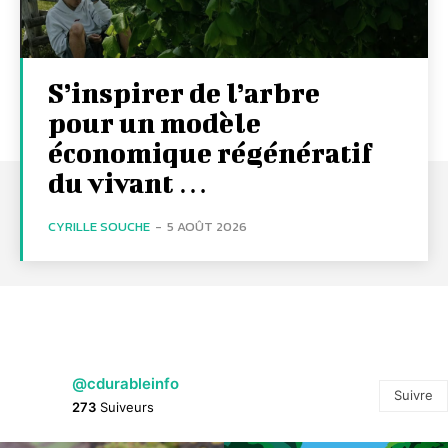
S’inspirer de l’arbre
pour un modèle
économique régénératif
du vivant …
CYRILLE SOUCHE
-
5 AOÛT 2026
@cdurableinfo
Suivre
273
Suiveurs