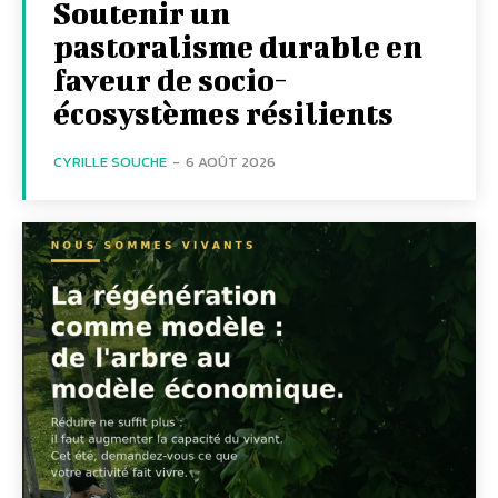
Soutenir un
pastoralisme durable en
faveur de socio-
écosystèmes résilients
CYRILLE SOUCHE
-
6 AOÛT 2026