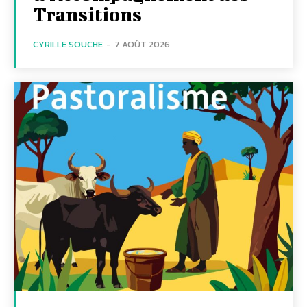
Transitions
CYRILLE SOUCHE
-
7 AOÛT 2026