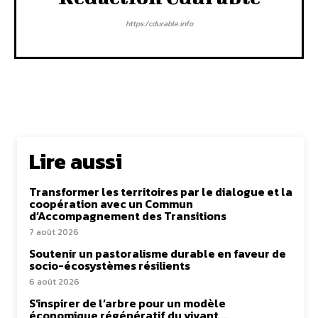
https:/cdurable.info
Lire aussi
Transformer les territoires par le dialogue et la
coopération avec un Commun
d’Accompagnement des Transitions
7 août 2026
Soutenir un pastoralisme durable en faveur de
socio-écosystèmes résilients
6 août 2026
S’inspirer de l’arbre pour un modèle
économique régénératif du vivant …