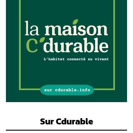
Sur Cdurable