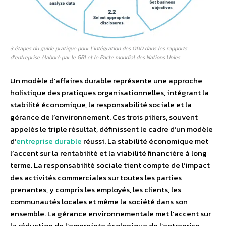
3 étapes du guide pratique pour l’intégration des ODD dans les rapports
d’entreprise élaboré par le GRI et le Pacte mondial des Nations Unies
Un modèle d’affaires durable représente une approche
holistique des pratiques organisationnelles, intégrant la
stabilité économique, la responsabilité sociale et la
gérance de l’environnement. Ces trois piliers, souvent
appelés le triple résultat, définissent le cadre d’un modèle
d’
entreprise durable
réussi. La stabilité économique met
l’accent sur la rentabilité et la viabilité financière à long
terme. La responsabilité sociale tient compte de l’impact
des activités commerciales sur toutes les parties
prenantes, y compris les employés, les clients, les
communautés locales et même la société dans son
ensemble. La gérance environnementale met l’accent sur
la réduction de l’empreinte écologique de l’entreprise