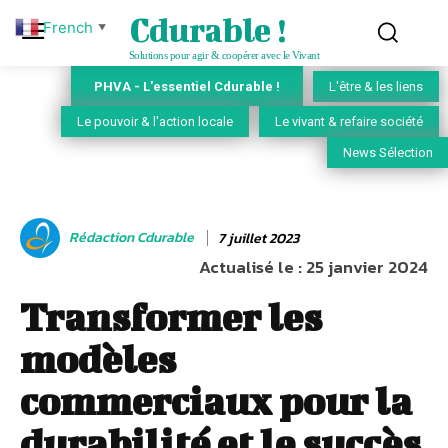
Cdurable !
French
▼
Solutions pour agir & coopérer avec le Vivant
PHVA - L'essentiel Cdurable !
L'être & les liens
Le pouvoir & l'action locale
Le vivant & refaire société
News Sélection
Rédaction Cdurable
7 juillet 2023
Actualisé le :
25 janvier 2024
Transformer les
modèles
commerciaux pour la
durabilité et le succès