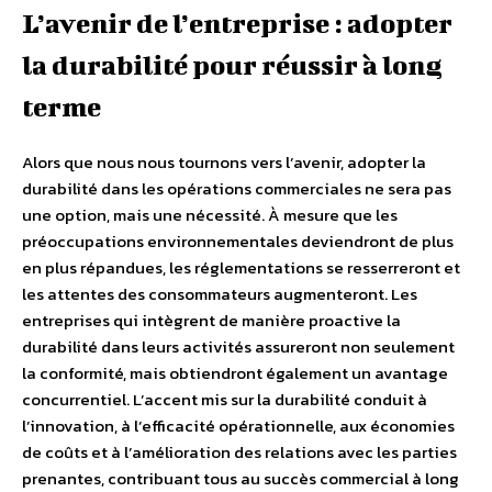
L’avenir de l’entreprise : adopter
la durabilité pour réussir à long
terme
Alors que nous nous tournons vers l’avenir, adopter la
durabilité dans les opérations commerciales ne sera pas
une option, mais une nécessité. À mesure que les
préoccupations environnementales deviendront de plus
en plus répandues, les réglementations se resserreront et
les attentes des consommateurs augmenteront. Les
entreprises qui intègrent de manière proactive la
durabilité dans leurs activités assureront non seulement
la conformité, mais obtiendront également un avantage
concurrentiel. L’accent mis sur la durabilité conduit à
l’innovation, à l’efficacité opérationnelle, aux économies
de coûts et à l’amélioration des relations avec les parties
prenantes, contribuant tous au succès commercial à long