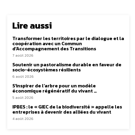
Lire aussi
Transformer les territoires par le dialogue et la
coopération avec un Commun
d’Accompagnement des Transitions
7 août 2026
Soutenir un pastoralisme durable en faveur de
socio-écosystèmes résilients
6 août 2026
S’inspirer de l’arbre pour un modèle
économique régénératif du vivant …
5 août 2026
IPBES : le « GIEC de la biodiversité » appelle les
entreprises à devenir des alliées du vivant
4 août 2026