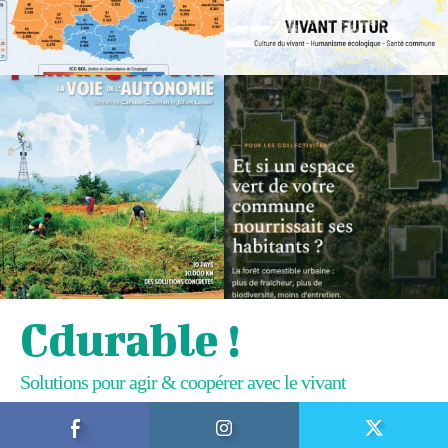
Cdurable !
Solutions pour agir & coopérer avec le vivant