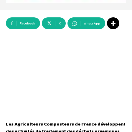
Facebook
X
WhatsApp
Les Agriculteurs Composteurs de France développent
des activités de traitement des déchets organiques