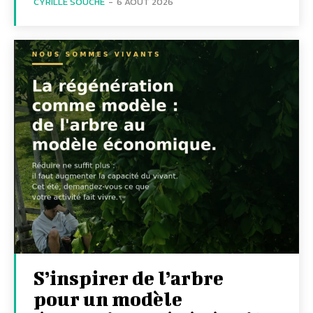
CYRILLE SOUCHE
-
6 AOÛT 2026
S’inspirer de l’arbre
pour un modèle