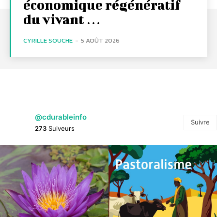
économique régénératif
du vivant …
CYRILLE SOUCHE
-
5 AOÛT 2026
@cdurableinfo
Suivre
273
Suiveurs