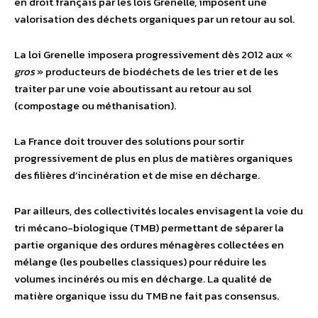
en droit français par les lois Grenelle, imposent une
valorisation des déchets organiques par un retour au sol.
La loi Grenelle imposera progressivement dès 2012 aux «
gros
» producteurs de biodéchets de les trier et de les
traiter par une voie aboutissant au retour au sol
(compostage ou méthanisation).
La France doit trouver des solutions pour sortir
progressivement de plus en plus de matières organiques
des filières d’incinération et de mise en décharge.
Par ailleurs, des collectivités locales envisagent la voie du
tri mécano-biologique (TMB) permettant de séparer la
partie organique des ordures ménagères collectées en
mélange (les poubelles classiques) pour réduire les
volumes incinérés ou mis en décharge. La qualité de
matière organique issu du TMB ne fait pas consensus.