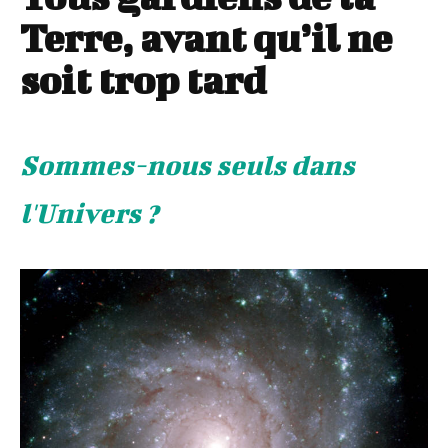
Terre, avant qu’il ne
soit trop tard
Sommes-nous seuls dans
l'Univers ?