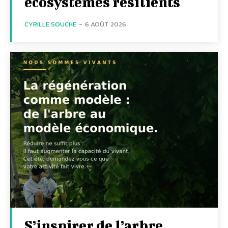
écosystèmes résilients
CYRILLE SOUCHE
-
6 AOÛT 2026
S’inspirer de l’arbre