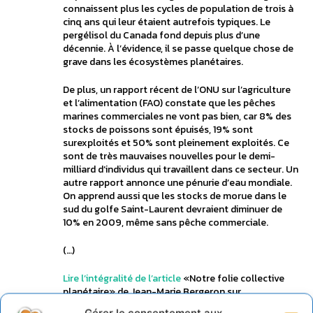
connaissent plus les cycles de population de trois à
cinq ans qui leur étaient autrefois typiques. Le
pergélisol du Canada fond depuis plus d’une
décennie. À l’évidence, il se passe quelque chose de
grave dans les écosystèmes planétaires.
De plus, un rapport récent de l’ONU sur l’agriculture
et l’alimentation (FAO) constate que les pêches
marines commerciales ne vont pas bien, car 8% des
stocks de poissons sont épuisés, 19% sont
surexploités et 50% sont pleinement exploités. Ce
sont de très mauvaises nouvelles pour le demi-
milliard d’individus qui travaillent dans ce secteur. Un
autre rapport annonce une pénurie d’eau mondiale.
On apprend aussi que les stocks de morue dans le
sud du golfe Saint-Laurent devraient diminuer de
10% en 2009, même sans pêche commerciale.
(…)
Lire l’intégralité de l’article
«Notre folie collective
planétaire» de Jean-Marie Bergeron sur
cyberpresse.ca
Gérer le consentement aux