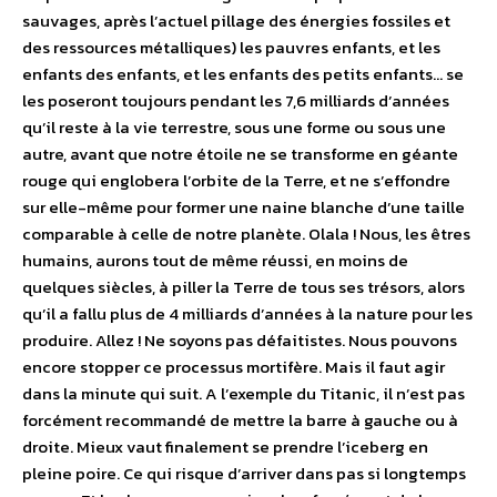
sauvages, après l’actuel pillage des énergies fossiles et
des ressources métalliques) les pauvres enfants, et les
enfants des enfants, et les enfants des petits enfants… se
les poseront toujours pendant les 7,6 milliards d’années
qu’il reste à la vie terrestre, sous une forme ou sous une
autre, avant que notre étoile ne se transforme en géante
rouge qui englobera l’orbite de la Terre, et ne s’effondre
sur elle-même pour former une naine blanche d’une taille
comparable à celle de notre planète. Olala ! Nous, les êtres
humains, aurons tout de même réussi, en moins de
quelques siècles, à piller la Terre de tous ses trésors, alors
qu’il a fallu plus de 4 milliards d’années à la nature pour les
produire. Allez ! Ne soyons pas défaitistes. Nous pouvons
encore stopper ce processus mortifère. Mais il faut agir
dans la minute qui suit. A l’exemple du Titanic, il n’est pas
forcément recommandé de mettre la barre à gauche ou à
droite. Mieux vaut finalement se prendre l’iceberg en
pleine poire. Ce qui risque d’arriver dans pas si longtemps