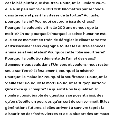
ces lois là plutôt que d’autres? Pourquoi la lumière va-t-
elle à un peu moins de 300 000 kilomètres par seconde
dans le vide et pas à la vitesse de la tortue? Au juste,
pourquoi la vie? Pourquoi cet ordre issu du chaos?
Pourquoi la palourde vit-elle 200 ans et nous que la
moitié? Eh oui pourquoi? Pourquoi l’espèce humaine est-
elle en ce moment en train de dérégler le climat terrestre
et d’assassiner sans vergogne toutes les autres espèces
animales et végétales? Pourquoi cette folie meurtrière?
Pourquoi la pollution démente de l’air et des eaux?
Sommes-nous seuls dans l’Univers et voulons-nous rester
seuls sur Terre? Et finalement, pourquoi la misère?
Pourquoi la maladie? Pourquoi la souffrance? Pourquoi la
vieillesse? Pourquoi la mort? Pourquoi la surpopulation?
Qu’est-ce qui compte? La quantité ou la qualité? Un
nombre considérable de questions se posent ainsi, dès
qu’on s’éveille un peu, des qu’on sort de son sommeil. Et les
générations futures, si elles arrivent à survivre (après la
disparition des forêts vierges et de la plupart des animaux