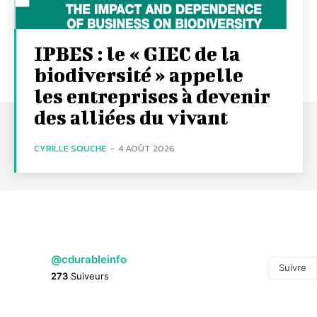
IPBES : le « GIEC de la
biodiversité » appelle
les entreprises à devenir
des alliées du vivant
CYRILLE SOUCHE
-
4 AOÛT 2026
@cdurableinfo
Suivre
273
Suiveurs