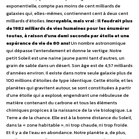
exponentielle, compte pas moins de cent milliards de
galaxies qui, elles-mêmes, contiennent cent à deux cent
milliards d’étoiles.
Incroyable, mais vrai : il faudrait plus
de 1982 milliards de vies humaines pour les énumérer
toutes, à raison d’une demi seconde par étoile et une
espérance de vie de 80 ans!
Un nombre astronomique
qui dépasse l’entendement et donne le vertige. Notre
petit Soleil est une naine jaune parmi tant d’autres, un
grain de sable dans un désert. Son âge est de 4,57 milliards
d’années environ. Il existe dans notre seule galaxie plus de
100 millions d’étoiles de type identique. Cette étoile, et les
planètes qui gravitent autour, se sont constituées à partir
d’une étoile qui a explosé, engendrant une nébuleuse de
matière contenant du carbone et tous les éléments
chimiques propices à la naissance de la vie biologique. La
Terre a de la chance. Elle est à la bonne distance du Soleil,
dans la « zone habitable », ni trop chaude, ni trop froide.
Et il y a de l’eau en abondance. Notre planète a, de plus,