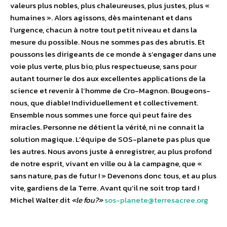
valeurs plus nobles, plus chaleureuses, plus justes, plus «
humaines ». Alors agissons, dès maintenant et dans
l’urgence, chacun à notre tout petit niveau et dans la
mesure du possible. Nous ne sommes pas des abrutis. Et
poussons les dirigeants de ce monde à s’engager dans une
voie plus verte, plus bio, plus respectueuse, sans pour
autant tourner le dos aux excellentes applications de la
science et revenir à l’homme de Cro-Magnon. Bougeons-
nous, que diable! Individuellement et collectivement.
Ensemble nous sommes une force qui peut faire des
miracles. Personne ne détient la vérité, ni ne connait la
solution magique. L’équipe de SOS-planete pas plus que
les autres. Nous avons juste à enregistrer, au plus profond
de notre esprit, vivant en ville ou à la campagne, que «
sans nature, pas de futur ! » Devenons donc tous, et au plus
vite, gardiens de la Terre. Avant qu’il ne soit trop tard !
Michel Walter dit
«le fou?»
sos-planete@terresacree.org