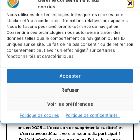
Connecter pour laisser un commentaire
cookies
Nous utilisons des technologies telles que les cookies pour
LAISSER UN COMMENTAIRE
stocker et/ou accéder aux informations relatives aux appareils.
Nous le faisons pour améliorer l’expérience de navigation.
Consentir à ces technologies nous autorisera à traiter des
CONNECTER POUR LAISSER UN COMMENTAIRE
données telles que le comportement de navigation ou les ID
uniques sur ce site. Le fait de ne pas consentir ou de retirer son
consentement peut avoir un effet négatif sur certaines
fonctionnalités et caractéristiques.
Accepter
Refuser
Cyrille Souche
Voir les préférences
https://cdurable.info
Politique de cookies
Politique de confidentialité
Directeur de la Publication Cdurable.info qui a eu 20
ans en 2025 ... L'occasion de supprimer la publicité et
d'un nouveau départ vers un webmedia participatif
d'intérêt général, avec pour raison d'être de recenser