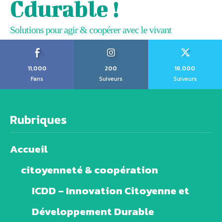
Cdurable !
Solutions pour agir & coopérer avec le vivant
11,000
200
18,000
Fans
Suiveurs
Suiveurs
Rubriques
Accueil
citoyenneté & coopération
ICDD – Innovation Citoyenne et
Développement Durable