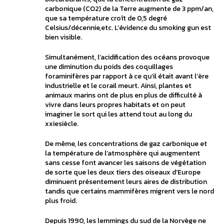
carbonique (CO2) de la Terre augmente de 3 ppm/an,
que sa température croît de 0,5 degré
Celsius/décennie,etc. L’évidence du smoking gun est
bien visible.
Simultanément, l’acidification des océans provoque
une diminution du poids des coquillages
foraminifères par rapport à ce qu’il était avant l’ère
industrielle et le corail meurt. Ainsi, plantes et
animaux marins ont de plus en plus de difficulté à
vivre dans leurs propres habitats et on peut
imaginer le sort qui les attend tout au long du
xxiesiècle.
De même, les concentrations de gaz carbonique et
la température de l’atmosphère qui augmentent
sans cesse font avancer les saisons de végétation
de sorte que les deux tiers des oiseaux d’Europe
diminuent présentement leurs aires de distribution
tandis que certains mammifères migrent vers le nord
plus froid.
Depuis 1990, les lemmings du sud de la Norvège ne