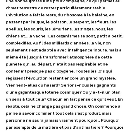
une bonne grosse lune pour compagne, ce qui permet au
climat terrestre de rester particulièrement stable.
L’évolution a fait le reste, du ribosome à la baleine, en
passant par l’algue, le poisson, le serpent, les fleurs, les
abeilles, les souris, les lémuriens, les singes, nous, les
chiens et… la vache ! Les organismes se sont, petit à petit,
complexifiés. Au fil des milliards d’années, la vie, non
seulement s’est adaptée avec intelligence inouïe, mais a
même été jusqu’à transformer l’atmosphère de cette
planète qui, au départ, n’était pas respirable et ne
contenait presque pas d’oxygène. Toutes les lois qui
régissent l’évolution restent encore un grand mystère.
Viennent-elles du hasard? Serions-nous les gagnants
d’une gigantesque loterie cosmique? Ou y a-t-il un plan,
un sens à tout cela? Chacun en fait pense ce qu’il veut. En
réalité, cela ne change pas grand chose. On commence à
peine à savoir comment tout cela s’est produit, mais
personne ne saura jamais vraiment pourquoi… Pourquoi
par exemple de la matière et pas d’antimatière ? Pourquoi