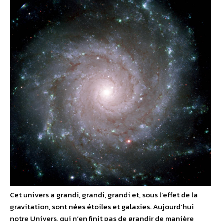
Cet univers a grandi, grandi, grandi et, sous l’effet de la
gravitation, sont nées étoiles et galaxies. Aujourd’hui
notre Univers, qui n’en finit pas de grandir de manière