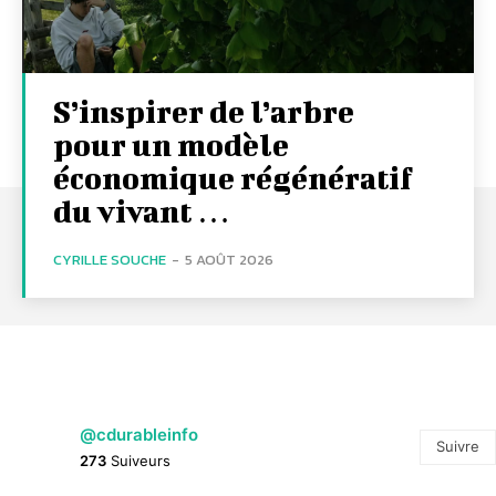
S’inspirer de l’arbre
pour un modèle
économique régénératif
du vivant …
CYRILLE SOUCHE
-
5 AOÛT 2026
@cdurableinfo
Suivre
273
Suiveurs