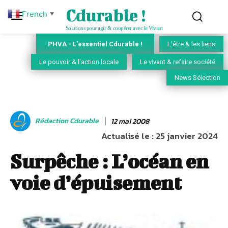
Cdurable !
French
▼
Solutions pour agir & coopérer avec le Vivant
PHVA - L'essentiel Cdurable !
L'être & les liens
Le pouvoir & l'action locale
Le vivant & refaire société
News Sélection
Rédaction Cdurable
12 mai 2008
Actualisé le :
25 janvier 2024
Surpêche : L’océan en
voie d’épuisement