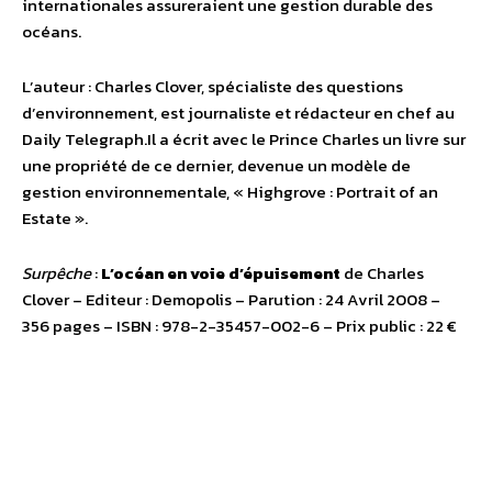
internationales assureraient une gestion durable des
océans.
L’auteur : Charles Clover, spécialiste des questions
d’environnement, est journaliste et rédacteur en chef au
Daily Telegraph.Il a écrit avec le Prince Charles un livre sur
une propriété de ce dernier, devenue un modèle de
gestion environnementale, « Highgrove : Portrait of an
Estate ».
Surpêche
:
L’océan en voie d’épuisement
de Charles
Clover – Editeur : Demopolis – Parution : 24 Avril 2008 –
356 pages – ISBN : 978-2-35457-002-6 – Prix public : 22 €