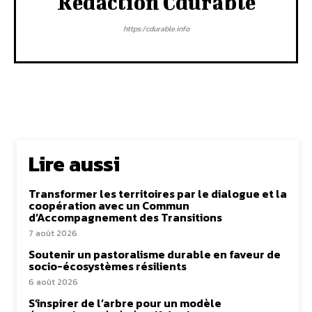
Rédaction Cdurable
https:/cdurable.info
Lire aussi
Transformer les territoires par le dialogue et la
coopération avec un Commun
d’Accompagnement des Transitions
7 août 2026
Soutenir un pastoralisme durable en faveur de
socio-écosystèmes résilients
6 août 2026
S’inspirer de l’arbre pour un modèle