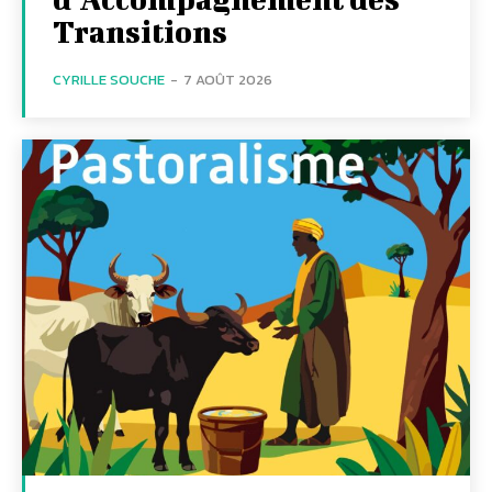
Transitions
CYRILLE SOUCHE
-
7 AOÛT 2026