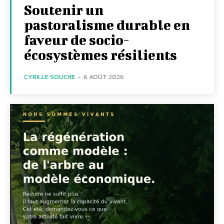
Soutenir un
pastoralisme durable en
faveur de socio-
écosystèmes résilients
CYRILLE SOUCHE
-
6 AOÛT 2026