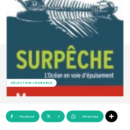
SÉLECTION CDURABLE
Facebook
X
WhatsApp