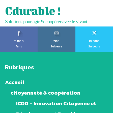
Cdurable !
Solutions pour agir & coopérer avec le vivant
11,000
200
18,000
Fans
Suiveurs
Suiveurs
Rubriques
Accueil
citoyenneté & coopération
ICDD – Innovation Citoyenne et