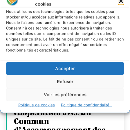
cookies
Nous utilisons des technologies telles que les cookies pour
stocker et/ou accéder aux informations relatives aux appareils.
Nous le faisons pour améliorer l’expérience de navigation.
Consentir à ces technologies nous autorisera à traiter des
données telles que le comportement de navigation ou les ID
uniques sur ce site. Le fait de ne pas consentir ou de retirer son
consentement peut avoir un effet négatif sur certaines
fonctionnalités et caractéristiques.
Accepter
Refuser
Transformer les
territoires par le
Voir les préférences
dialogue et la
Politique de cookies
Politique de confidentialité
coopération avec un
Commun
d’Accompagnement des