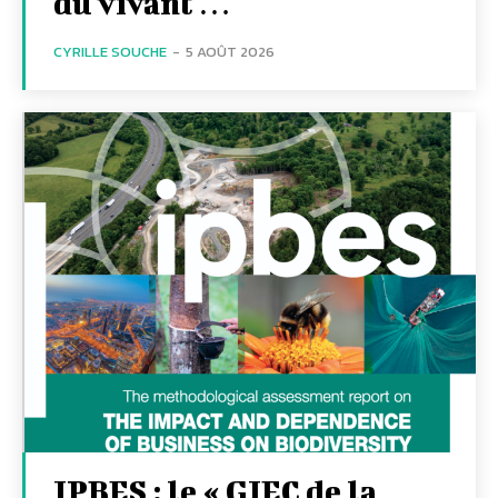
du vivant …
CYRILLE SOUCHE
-
5 AOÛT 2026
IPBES : le « GIEC de la