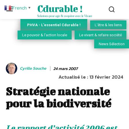
Cdurable !
French
▼
Solutions pour agir & coopérer avec le Vivant
PHVA - L'essentiel Cdurable !
L'être & les liens
Le pouvoir & l'action locale
Le vivant & refaire société
News Sélection
Cyrille Souche
24 mars 2007
Actualisé le :
13 février 2024
Stratégie nationale
pour la biodiversité
Le rapport d’activité 2006 est