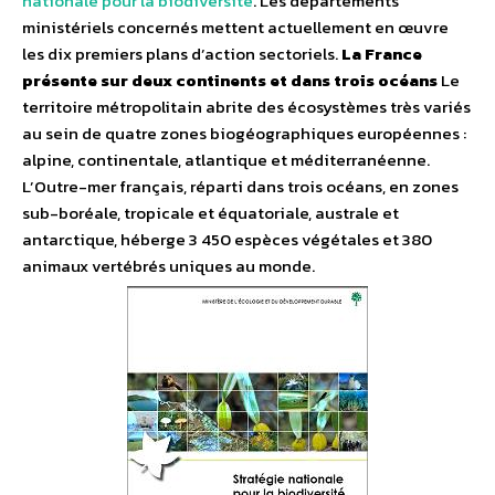
nationale pour la biodiversité
. Les départements
ministériels concernés mettent actuellement en œuvre
les dix premiers plans d’action sectoriels.
La France
présente sur deux continents et dans trois océans
Le
territoire métropolitain abrite des écosystèmes très variés
au sein de quatre zones biogéographiques européennes :
alpine, continentale, atlantique et méditerranéenne.
L’Outre-mer français, réparti dans trois océans, en zones
sub-boréale, tropicale et équatoriale, australe et
antarctique, héberge 3 450 espèces végétales et 380
animaux vertébrés uniques au monde.