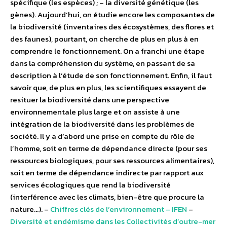
spécifique (les espèces) ; – la diversité génétique (les
gènes). Aujourd’hui, on étudie encore les composantes de
la biodiversité (inventaires des écosystèmes, des flores et
des faunes), pourtant, on cherche de plus en plus à en
comprendre le fonctionnement. On a franchi une étape
dans la compréhension du système, en passant de sa
description à l’étude de son fonctionnement. Enfin, il faut
savoir que, de plus en plus, les scientifiques essayent de
resituer la biodiversité dans une perspective
environnementale plus large et on assiste à une
intégration de la biodiversité dans les problèmes de
société. Il y a d’abord une prise en compte du rôle de
l’homme, soit en terme de dépendance directe (pour ses
ressources biologiques, pour ses ressources alimentaires),
soit en terme de dépendance indirecte par rapport aux
services écologiques que rend la biodiversité
(interférence avec les climats, bien-être que procure la
nature…). –
Chiffres clés de l’environnement – IFEN
–
Diversité et endémisme dans les Collectivités d’outre-mer