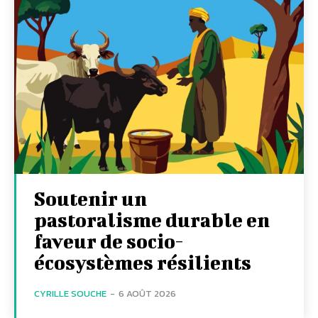
Soutenir un
pastoralisme durable en
faveur de socio-
écosystèmes résilients
CYRILLE SOUCHE
-
6 AOÛT 2026