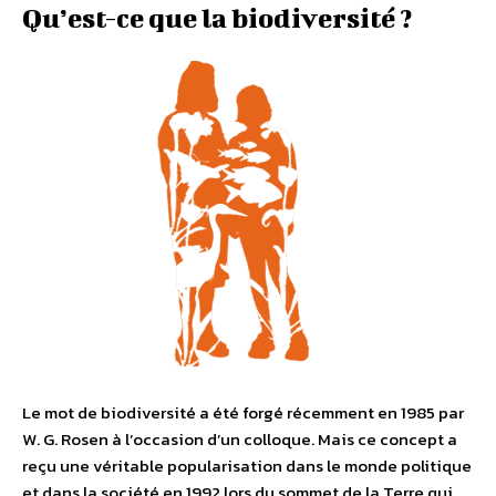
Qu’est-ce que la biodiversité ?
Le mot de biodiversité a été forgé récemment en 1985 par
W. G. Rosen à l’occasion d’un colloque. Mais ce concept a
reçu une véritable popularisation dans le monde politique
et dans la société en 1992 lors du sommet de la Terre qui