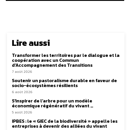
Lire aussi
Transformer les territoires par le dialogue et la
coopération avec un Commun
d’Accompagnement des Transitions
7 août 2026
Soutenir un pastoralisme durable en faveur de
socio-écosystèmes résilients
6 août 2026
S’inspirer de l’arbre pour un modèle
économique régénératif du vivant …
5 août 2026
IPBES : le « GIEC de la biodiversité » appelle les
entreprises à devenir des alliées du vivant