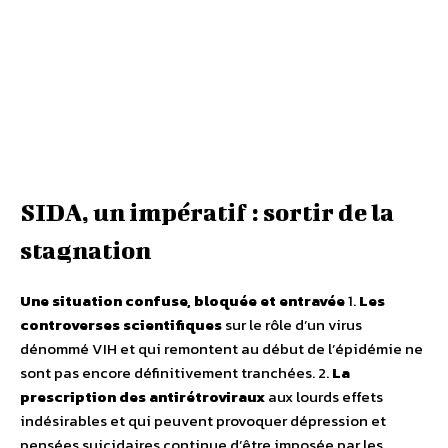
SIDA, un impératif : sortir de la
stagnation
Une situation confuse, bloquée et entravée
1.
Les
controverses scientifiques
sur le rôle d’un virus
dénommé VIH et qui remontent au début de l’épidémie ne
sont pas encore définitivement tranchées. 2.
La
prescription des antirétroviraux
aux lourds effets
indésirables et qui peuvent provoquer dépression et
pensées suicidaires continue d’être imposée par les