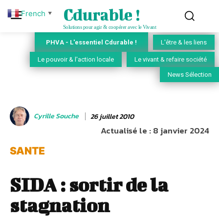
Cdurable !
French
▼
Solutions pour agir & coopérer avec le Vivant
PHVA - L'essentiel Cdurable !
L'être & les liens
Le pouvoir & l'action locale
Le vivant & refaire société
News Sélection
Cyrille Souche
26 juillet 2010
Actualisé le :
8 janvier 2024
SANTE
SIDA : sortir de la
stagnation