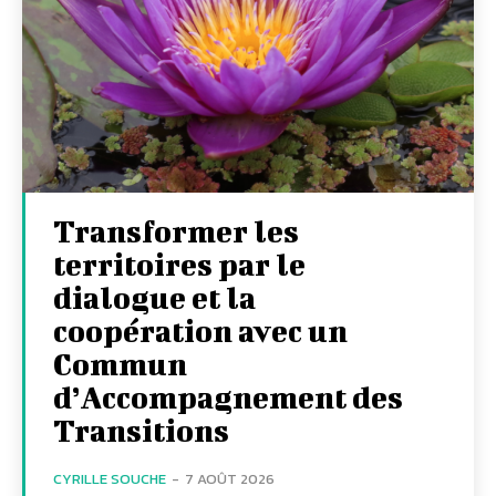
Transformer les
territoires par le
dialogue et la
coopération avec un
Commun
d’Accompagnement des
Transitions
CYRILLE SOUCHE
-
7 AOÛT 2026