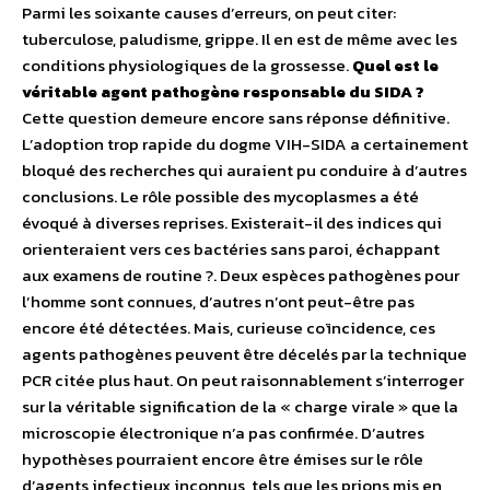
Parmi les soixante causes d’erreurs, on peut citer:
tuberculose, paludisme, grippe. Il en est de même avec les
conditions physiologiques de la grossesse.
Quel est le
véritable agent pathogène responsable du SIDA ?
Cette question demeure encore sans réponse définitive.
L’adoption trop rapide du dogme VIH-SIDA a certainement
bloqué des recherches qui auraient pu conduire à d’autres
conclusions. Le rôle possible des mycoplasmes a été
évoqué à diverses reprises. Existerait-il des indices qui
orienteraient vers ces bactéries sans paroi, échappant
aux examens de routine ?. Deux espèces pathogènes pour
l’homme sont connues, d’autres n’ont peut-être pas
encore été détectées. Mais, curieuse coïncidence, ces
agents pathogènes peuvent être décelés par la technique
PCR citée plus haut. On peut raisonnablement s’interroger
sur la véritable signification de la « charge virale » que la
microscopie électronique n’a pas confirmée. D’autres
hypothèses pourraient encore être émises sur le rôle
d’agents infectieux inconnus, tels que les prions mis en