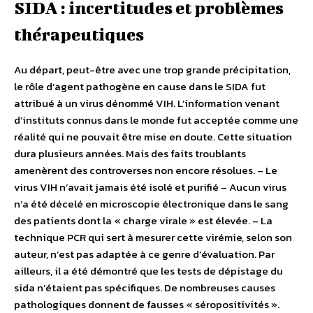
SIDA : incertitudes et problèmes
thérapeutiques
Au départ, peut-être avec une trop grande précipitation,
le rôle d’agent pathogène en cause dans le SIDA fut
attribué à un virus dénommé VIH. L’information venant
d’instituts connus dans le monde fut acceptée comme une
réalité qui ne pouvait être mise en doute. Cette situation
dura plusieurs années. Mais des faits troublants
amenèrent des controverses non encore résolues. – Le
virus VIH n’avait jamais été isolé et purifié – Aucun virus
n’a été décelé en microscopie électronique dans le sang
des patients dont la « charge virale » est élevée. – La
technique PCR qui sert à mesurer cette virémie, selon son
auteur, n’est pas adaptée à ce genre d’évaluation. Par
ailleurs, il a été démontré que les tests de dépistage du
sida n’étaient pas spécifiques. De nombreuses causes
pathologiques donnent de fausses « séropositivités ».