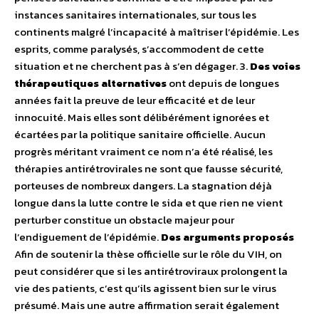
instances sanitaires internationales, sur tous les
continents malgré l’incapacité à maîtriser l’épidémie. Les
esprits, comme paralysés, s’accommodent de cette
situation et ne cherchent pas à s’en dégager. 3.
Des voies
thérapeutiques alternatives
ont depuis de longues
années fait la preuve de leur efficacité et de leur
innocuité. Mais elles sont délibérément ignorées et
écartées par la politique sanitaire officielle. Aucun
progrès méritant vraiment ce nom n’a été réalisé, les
thérapies antirétrovirales ne sont que fausse sécurité,
porteuses de nombreux dangers. La stagnation déjà
longue dans la lutte contre le sida et que rien ne vient
perturber constitue un obstacle majeur pour
l’endiguement de l’épidémie.
Des arguments proposés
Afin de soutenir la thèse officielle sur le rôle du VIH, on
peut considérer que si les antirétroviraux prolongent la
vie des patients, c’est qu’ils agissent bien sur le virus
présumé. Mais une autre affirmation serait également