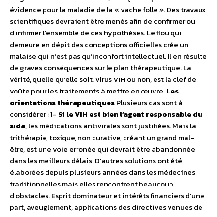
évidence pour la maladie de la « vache folle ». Des travaux
scientifiques devraient être menés afin de confirmer ou
d’infirmer l’ensemble de ces hypothèses. Le flou qui
demeure en dépit des conceptions officielles crée un
malaise qui n’est pas qu’inconfort intellectuel. Il en résulte
de graves conséquences sur le plan thérapeutique. La
vérité, quelle qu’elle soit, virus VIH ou non, est la clef de
voûte pour les traitements à mettre en œuvre.
Les
orientations thérapeutiques
Plusieurs cas sont à
considérer : 1-
Si le VIH est bien l’agent responsable du
sida
, les médications antivirales sont justifiées. Mais la
trithérapie, toxique, non curative, créant un grand mal-
être, est une voie erronée qui devrait être abandonnée
dans les meilleurs délais. D’autres solutions ont été
élaborées depuis plusieurs années dans les médecines
traditionnelles mais elles rencontrent beaucoup
d’obstacles. Esprit dominateur et intérêts financiers d’une
part, aveuglement, applications des directives venues de