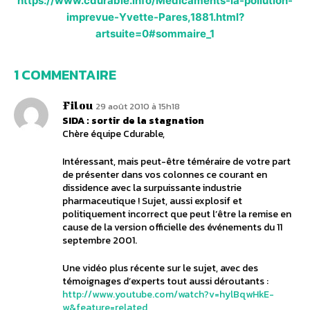
https://www.cdurable.info/Medicaments-la-pollution-
imprevue-Yvette-Pares,1881.html?
artsuite=0#sommaire_1
1 COMMENTAIRE
Filou
29 août 2010 à 15h18
SIDA : sortir de la stagnation
Chère équipe Cdurable,
Intéressant, mais peut-être téméraire de votre part
de présenter dans vos colonnes ce courant en
dissidence avec la surpuissante industrie
pharmaceutique ! Sujet, aussi explosif et
politiquement incorrect que peut l’être la remise en
cause de la version officielle des événements du 11
septembre 2001.
Une vidéo plus récente sur le sujet, avec des
témoignages d’experts tout aussi déroutants :
http://www.youtube.com/watch?v=hylBqwHkE-
w&feature=related