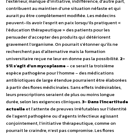
l’extérieur, manque d’initiative, indifférence, d’autre part,
contribuent au maintien d’une situation néfaste et qui
aurait pu être complètement modifiée. Les médecins
peuvent-ils avoir l’esprit en paix lorsqu’ils pratiquent «
l’éducation thérapeutique » des patients pour les
persuader d’accepter des produits qui détériorent
gravement l’organisme. On pourrait s’étonner qu’ils ne
recherchent pas d’alternative mais la formation
universitaire reçue ne leur en donne pas la possibilité.
2-
S’il s’agit d’un mycoplasme
– ce serait la troisième
espèce pathogène pour l’homme – des médications
antibiotiques de large étendue pourraient être élaborées
à partir des flores médicinales. Sans effets indésirables,
leurs prescriptions seraient de plus ou moins longue
durée, selon les exigences cliniques.
3- Dans l’incertitude
actuelle
et l’attente de preuves irréfutables sur l’identité
de l’agent pathogène ou d’agents infectieux agissant
conjointement, l’initiative thérapeutique, comme on
pourrait le craindre, n’est pas compromise. Les flores