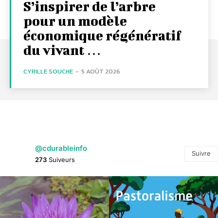
S’inspirer de l’arbre
pour un modèle
économique régénératif
du vivant …
CYRILLE SOUCHE
-
5 AOÛT 2026
@cdurableinfo
Suivre
273
Suiveurs