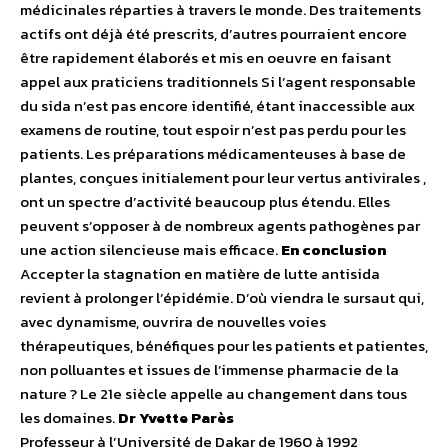
médicinales réparties à travers le monde. Des traitements
actifs ont déjà été prescrits, d’autres pourraient encore
être rapidement élaborés et mis en oeuvre en faisant
appel aux praticiens traditionnels Si l’agent responsable
du sida n’est pas encore identifié, étant inaccessible aux
examens de routine, tout espoir n’est pas perdu pour les
patients. Les préparations médicamenteuses à base de
plantes, conçues initialement pour leur vertus antivirales ,
ont un spectre d’activité beaucoup plus étendu. Elles
peuvent s’opposer à de nombreux agents pathogènes par
une action silencieuse mais efficace.
En conclusion
Accepter la stagnation en matière de lutte antisida
revient à prolonger l’épidémie. D’où viendra le sursaut qui,
avec dynamisme, ouvrira de nouvelles voies
thérapeutiques, bénéfiques pour les patients et patientes,
non polluantes et issues de l’immense pharmacie de la
nature ? Le 21e siècle appelle au changement dans tous
les domaines.
Dr Yvette Parès
Professeur à l’Université de Dakar de 1960 à 1992