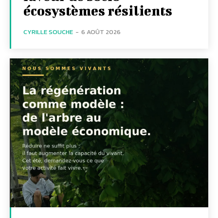
écosystèmes résilients
CYRILLE SOUCHE
-
6 AOÛT 2026