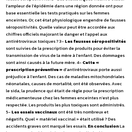
l’ampleur de l’épidémie dans une région donnée ont pour
base essentielle les tests pratiqués sur les femmes
enceintes. Or, cet état physiologique engendre de fausses
séropositivités. Quelle valeur peut être accordée aux
chiffres officiels majorant le danger et l’appel aux
antirétroviraux toxiques ? 3-
Les fausses séropositivités
sont suivies de la prescription de produits pour éviter la
transmission de virus de la mère à l’enfant. Des dommages
sont ainsi causés à la future mère. 4-
Cette «
prescription préventive »
d’antirétroviraux porte aussi
préjudice à l’enfant. Des cas de maladies mitochondriales
néonatales, causes de mortalité, ont été observées. Avec
le sida, la prudence qui était de règle pour la prescription
médicamenteuse chez les femmes enceintes n’est plus
respectée. Les produits les plus toxiques sont administrés.
5-
Les essais vaccinaux
ont été très nombreux et
négatifs. Quel « matériel vaccinal » était utilisé ? Des
accidents graves ont marqué les essais.
En conclusion
La