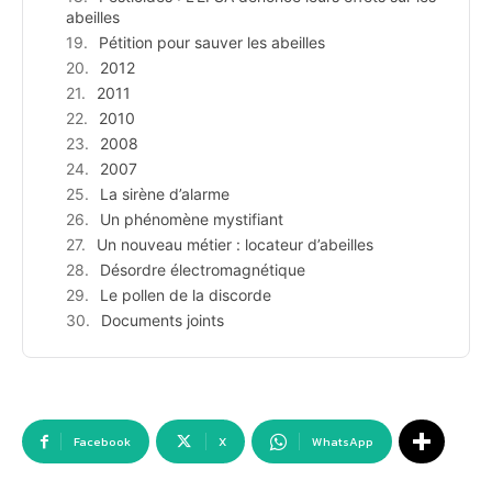
abeilles
Pétition pour sauver les abeilles
2012
2011
2010
2008
2007
La sirène d’alarme
Un phénomène mystifiant
Un nouveau métier : locateur d’abeilles
Désordre électromagnétique
Le pollen de la discorde
Documents joints
Facebook
X
WhatsApp