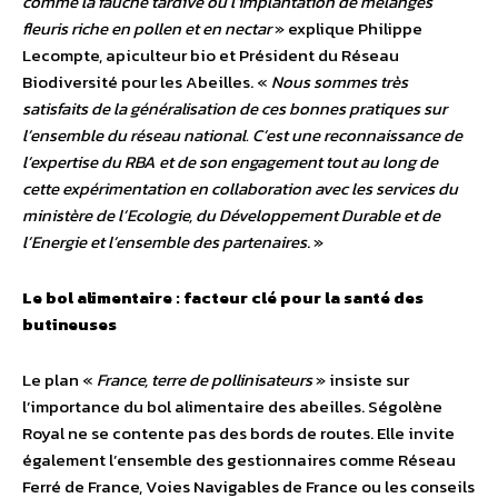
comme la fauche tardive ou l’implantation de mélanges
fleuris riche en pollen et en nectar
» explique Philippe
Lecompte, apiculteur bio et Président du Réseau
Biodiversité pour les Abeilles. «
Nous sommes très
satisfaits de la généralisation de ces bonnes pratiques sur
l’ensemble du réseau national. C’est une reconnaissance de
l’expertise du RBA et de son engagement tout au long de
cette expérimentation en collaboration avec les services du
ministère de l’Ecologie, du Développement Durable et de
l’Energie et l’ensemble des partenaires
. »
Le bol alimentaire : facteur clé pour la santé des
butineuses
Le plan «
France, terre de pollinisateurs
» insiste sur
l’importance du bol alimentaire des abeilles. Ségolène
Royal ne se contente pas des bords de routes. Elle invite
également l’ensemble des gestionnaires comme Réseau
Ferré de France, Voies Navigables de France ou les conseils