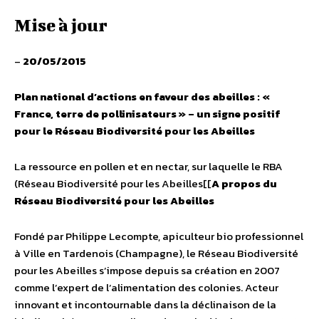
Mise à jour
–
20/05/2015
Plan national d’actions en faveur des abeilles : «
France, terre de pollinisateurs » – un signe positif
pour le Réseau Biodiversité pour les Abeilles
La ressource en pollen et en nectar, sur laquelle le RBA
(Réseau Biodiversité pour les Abeilles[[
A propos du
Réseau Biodiversité pour les Abeilles
Fondé par Philippe Lecompte, apiculteur bio professionnel
à Ville en Tardenois (Champagne), le Réseau Biodiversité
pour les Abeilles s’impose depuis sa création en 2007
comme l’expert de l’alimentation des colonies. Acteur
innovant et incontournable dans la déclinaison de la