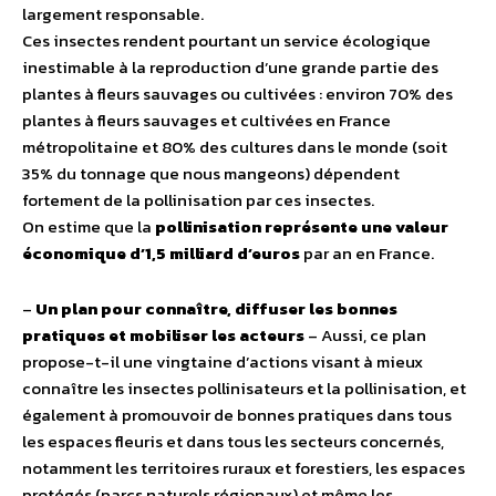
largement responsable.
Ces insectes rendent pourtant un service écologique
inestimable à la reproduction d’une grande partie des
plantes à fleurs sauvages ou cultivées : environ 70% des
plantes à fleurs sauvages et cultivées en France
métropolitaine et 80% des cultures dans le monde (soit
35% du tonnage que nous mangeons) dépendent
fortement de la pollinisation par ces insectes.
On estime que la
pollinisation représente une valeur
économique d’1,5 milliard d’euros
par an en France.
–
Un plan pour connaître, diffuser les bonnes
pratiques et mobiliser les acteurs
– Aussi, ce plan
propose-t-il une vingtaine d’actions visant à mieux
connaître les insectes pollinisateurs et la pollinisation, et
également à promouvoir de bonnes pratiques dans tous
les espaces fleuris et dans tous les secteurs concernés,
notamment les territoires ruraux et forestiers, les espaces
protégés (parcs naturels régionaux) et même les