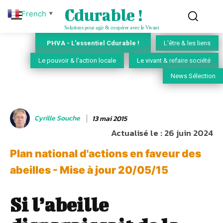
Cdurable !
French
▼
Solutions pour agir & coopérer avec le Vivant
PHVA - L'essentiel Cdurable !
L'être & les liens
Le pouvoir & l'action locale
Le vivant & refaire société
News Sélection
Cyrille Souche
13 mai 2015
Actualisé le :
26 juin 2024
Plan national d'actions en faveur des
abeilles - Mise à jour 20/05/15
Si l’abeille