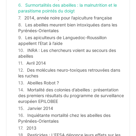
Surmortalités des abeilles : la malnutrition et le
parasitisme pointés du doigt
2014, année noire pour l’apiculture française
Les abeilles meurent bien intoxiquées dans les
Pyrénées-Orientales
Les apiculteurs de Languedoc-Roussillon
appellent l’Etat à l’aide
INRA : Les chercheurs volent au secours des
abeilles
Avril 2014
Des molécules neuro-toxiques retrouvées dans
les ruches
Abeilles Robot ?
Mortalité des colonies d’abeilles : présentation
des premiers résultats du programme de surveillance
européen EPILOBEE
Janvier 2014
Inquiétante mortalité chez les abeilles des
Pyrénées-Orientales
2013
Pesticides : L’EFSA dénonce leurs effets sur les