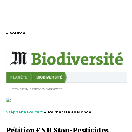
–
Source
:
http://www.lemonde.fr/biodiversite
Stéphane Foucart
– Journaliste au Monde
Pétition FNH Stop-Pesticides