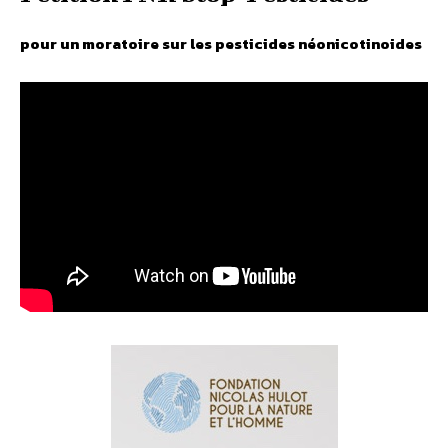
pour un moratoire sur les pesticides néonicotinoides