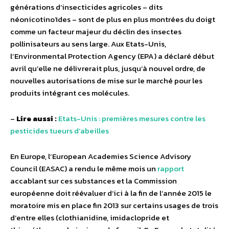
générations d’insecticides agricoles – dits
néonicotinoïdes – sont de plus en plus montrées du doigt
comme un facteur majeur du déclin des insectes
pollinisateurs au sens large. Aux Etats-Unis,
l’Environmental Protection Agency (EPA) a déclaré début
avril qu’elle ne délivrerait plus, jusqu’à nouvel ordre, de
nouvelles autorisations de mise sur le marché pour les
produits intégrant ces molécules.
–
Lire aussi :
Etats-Unis : premières mesures contre les
pesticides tueurs d’abeilles
En Europe, l’European Academies Science Advisory
Council (EASAC) a rendu le même mois un
rapport
accablant sur ces substances et la Commission
européenne doit réévaluer d’ici à la fin de l’année 2015 le
moratoire mis en place fin 2013 sur certains usages de trois
d’entre elles (clothianidine, imidaclopride et