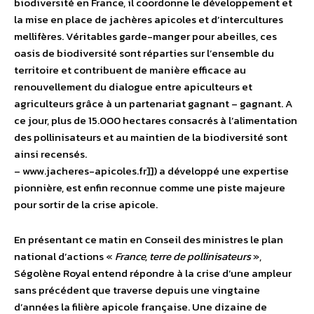
biodiversité en France, il coordonne le développement et
la mise en place de jachères apicoles et d’intercultures
mellifères. Véritables garde-manger pour abeilles, ces
oasis de biodiversité sont réparties sur l’ensemble du
territoire et contribuent de manière efficace au
renouvellement du dialogue entre apiculteurs et
agriculteurs grâce à un partenariat gagnant – gagnant. A
ce jour, plus de 15.000 hectares consacrés à l’alimentation
des pollinisateurs et au maintien de la biodiversité sont
ainsi recensés.
– www.jacheres-apicoles.fr]]) a développé une expertise
pionnière, est enfin reconnue comme une piste majeure
pour sortir de la crise apicole.
En présentant ce matin en Conseil des ministres le plan
national d’actions «
France, terre de pollinisateurs
»,
Ségolène Royal entend répondre à la crise d’une ampleur
sans précédent que traverse depuis une vingtaine
d’années la filière apicole française. Une dizaine de