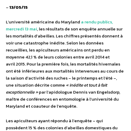
–
13/05/15
L’université américaine du Maryland
a rendu publics,
mercredi 13 mai
, les résultats de son enquête annuelle sur
les mortalités d’abeilles. Les chiffres présentés donnent à
voir une catastrophe inédite. Selon les données
recueillies, les apiculteurs américains ont perdu en
moyenne 42,1 % de leurs colonies entre avril 2014 et
avril 2015. Pour la première fois, les mortalités hivernales
ont été inférieures aux mortalités intervenues au cours de
la saison d’activité des ruches – le printemps et l’été –,
une situation décrite comme
« inédite et tout à fait
exceptionnelle »
par l’apidologue Dennis van Engelsdorp,
maître de conférences en entomologie à l’université du
Maryland et coauteur de l’enquête.
Les apiculteurs ayant répondu à l’enquête – qui
possèdent 15 % des colonies d’abeilles domestiques du