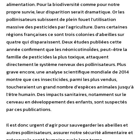
alimentation. Pour la biodiversité comme pour notre
propre survie, leur disparition serait dramatique. Or les
pollinisateurs subissent de plein fouet l’utilisation
massive des pesticides par l’agriculture. Dans certaines
régions françaises ce sont trois colonies d’abeilles sur
quatre qui disparaissent. Deux études publiées cette
année confirment que les néonicotinoÏdes, peut-être la
famille de pesticides la plus toxique, attaquent
directement le système nerveux des pollinisateurs. Plus
grave encore, une analyse scientifique mondiale de 2014
montre que ces insecticides, parmi les plus vendus,
toucheraient un grand nombre d’espèces animales jusqu’à
l’être humain. Des impacts sanitaires, notamment sur le
cerveau en développement des enfants, sont suspectés
par ces publications.
Il est donc urgent d’agir pour sauvegarder les abeilles et
autres pollinisateurs, assurer notre sécurité alimentaire et
préserver la santé humaine sur le long terme.