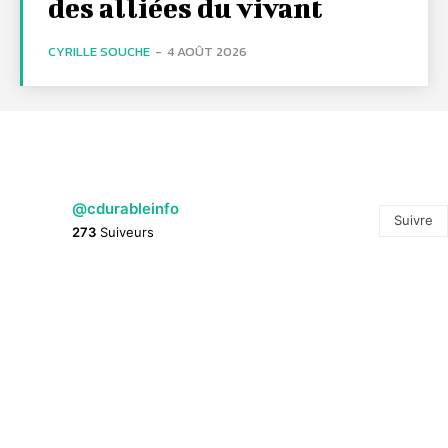
des alliées du vivant
CYRILLE SOUCHE
-
4 AOÛT 2026
@cdurableinfo
Suivre
273
Suiveurs