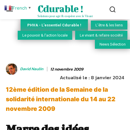
Cdurable !
French
▼
Solutions pour agir & coopérer avec le Vivant
PHVA - L'essentiel Cdurable !
L'être & les liens
Le pouvoir & l'action locale
Le vivant & refaire société
News Sélection
David Naulin
12 novembre 2009
Actualisé le :
8 janvier 2024
12ème édition de la Semaine de la
solidarité internationale du 14 au 22
novembre 2009
Marre des idées