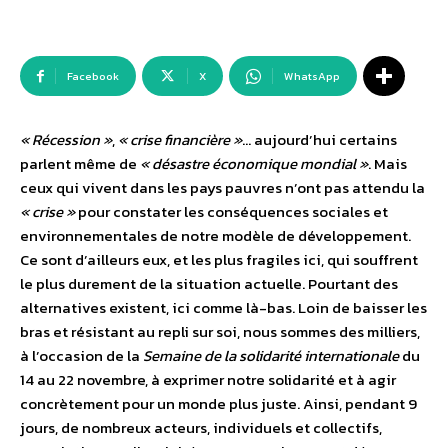
Facebook
X
WhatsApp
« Récession »
,
« crise financière »
… aujourd’hui certains
parlent même de
« désastre économique mondial »
. Mais
ceux qui vivent dans les pays pauvres n’ont pas attendu la
« crise »
pour constater les conséquences sociales et
environnementales de notre modèle de développement.
Ce sont d’ailleurs eux, et les plus fragiles ici, qui souffrent
le plus durement de la situation actuelle. Pourtant des
alternatives existent, ici comme là-bas. Loin de baisser les
bras et résistant au repli sur soi, nous sommes des milliers,
à l’occasion de la
Semaine de la solidarité internationale
du
14 au 22 novembre, à exprimer notre solidarité et à agir
concrètement pour un monde plus juste. Ainsi, pendant 9
jours, de nombreux acteurs, individuels et collectifs,