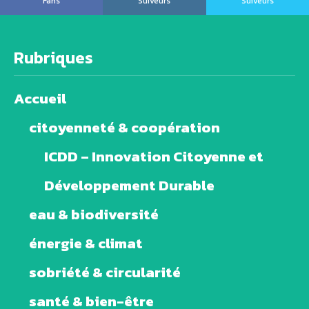
Fans
Suiveurs
Suiveurs
Rubriques
Accueil
citoyenneté & coopération
ICDD – Innovation Citoyenne et
Développement Durable
eau & biodiversité
énergie & climat
sobriété & circularité
santé & bien-être