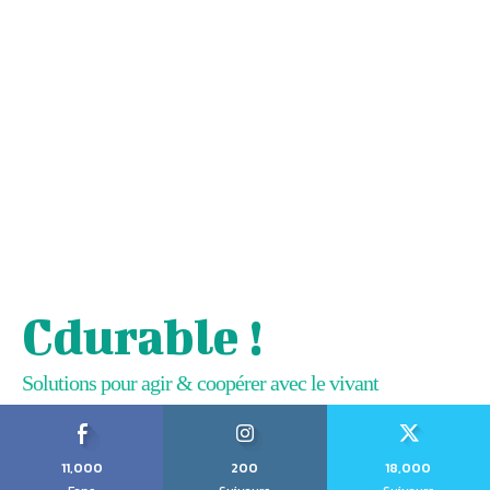
Cdurable !
Solutions pour agir & coopérer avec le vivant
11,000
200
18,000