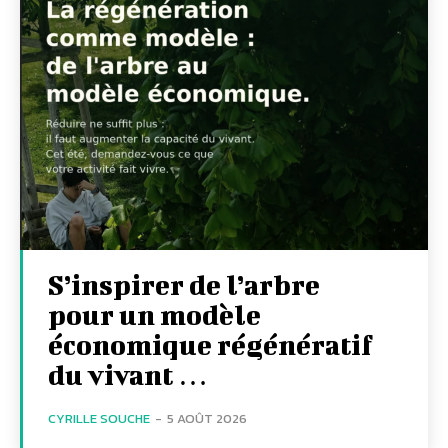
S’inspirer de l’arbre
pour un modèle
économique régénératif
du vivant …
CYRILLE SOUCHE
-
5 AOÛT 2026