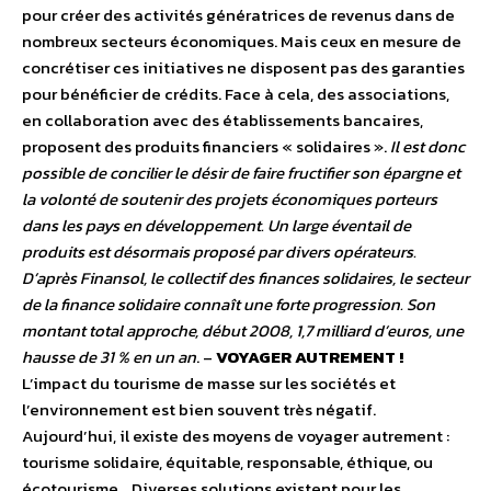
pour créer des activités génératrices de revenus dans de
nombreux secteurs économiques. Mais ceux en mesure de
concrétiser ces initiatives ne disposent pas des garanties
pour bénéficier de crédits. Face à cela, des associations,
en collaboration avec des établissements bancaires,
proposent des produits financiers « solidaires ».
Il est donc
possible de concilier le désir de faire fructifier son épargne et
la volonté de soutenir des projets économiques porteurs
dans les pays en développement. Un large éventail de
produits est désormais proposé par divers opérateurs.
D’après Finansol, le collectif des finances solidaires, le secteur
de la finance solidaire connaît une forte progression. Son
montant total approche, début 2008, 1,7 milliard d’euros, une
hausse de 31 % en un an
. –
VOYAGER AUTREMENT !
L’impact du tourisme de masse sur les sociétés et
l’environnement est bien souvent très négatif.
Aujourd’hui, il existe des moyens de voyager autrement :
tourisme solidaire, équitable, responsable, éthique, ou
écotourisme… Diverses solutions existent pour les