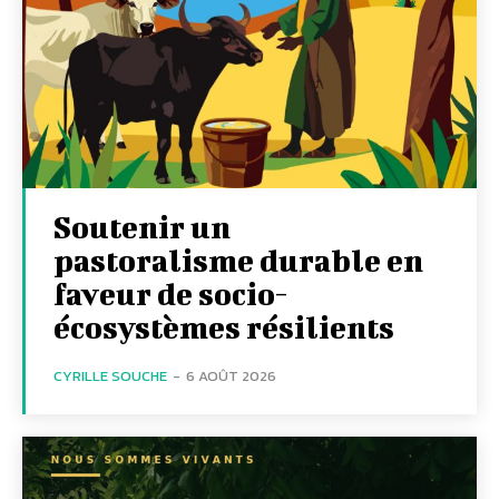
Soutenir un
pastoralisme durable en
faveur de socio-
écosystèmes résilients
CYRILLE SOUCHE
-
6 AOÛT 2026