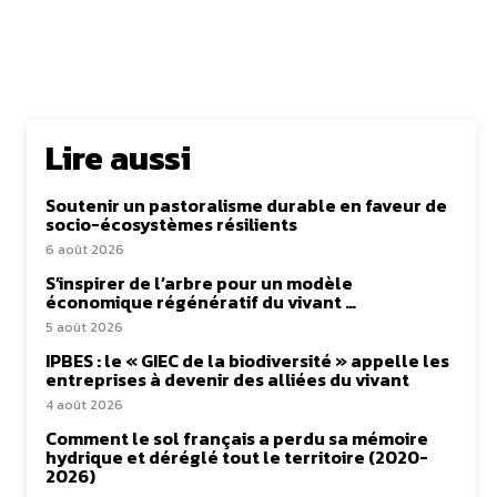
Lire aussi
Soutenir un pastoralisme durable en faveur de
socio-écosystèmes résilients
6 août 2026
S’inspirer de l’arbre pour un modèle
économique régénératif du vivant …
5 août 2026
IPBES : le « GIEC de la biodiversité » appelle les
entreprises à devenir des alliées du vivant
4 août 2026
Comment le sol français a perdu sa mémoire
hydrique et déréglé tout le territoire (2020-
2026)