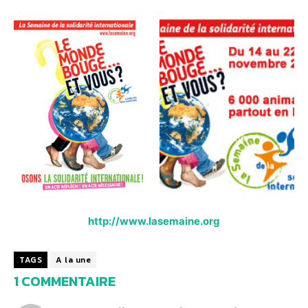
http://www.lasemaine.org
TAGS
A la une
1 COMMENTAIRE