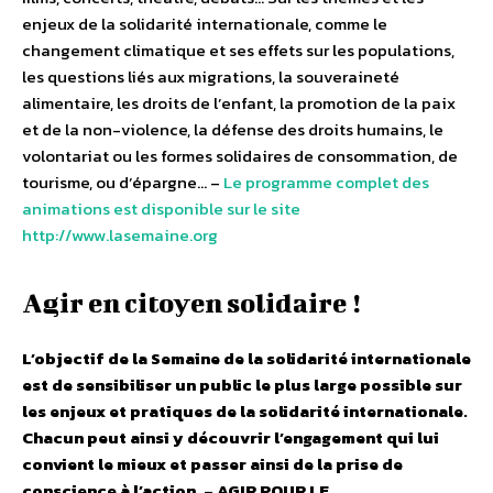
enjeux de la solidarité internationale, comme le
changement climatique et ses effets sur les populations,
les questions liés aux migrations, la souveraineté
alimentaire, les droits de l’enfant, la promotion de la paix
et de la non-violence, la défense des droits humains, le
volontariat ou les formes solidaires de consommation, de
tourisme, ou d’épargne… –
Le programme complet des
animations est disponible sur le site
http://www.lasemaine.org
Agir en citoyen solidaire !
L’objectif de la Semaine de la solidarité internationale
est de sensibiliser un public le plus large possible sur
les enjeux et pratiques de la solidarité internationale.
Chacun peut ainsi y découvrir l’engagement qui lui
convient le mieux et passer ainsi de la prise de
conscience à l’action.
–
AGIR POUR LE