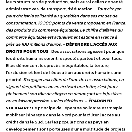
leurs structures de production, mais aussi celles de santé,
administratives, de transport, d’éducation …
Tout citoyen
peut choisir la solidarité au quotidien dans ses modes de
consommation. 10 300 points de vente proposent, en France,
des produits du commerce équitable. Le chiffre d’affaires du
commerce équitable est actuellement estimé en France à
près de 100 millions d’euros
. –
DÉFENDRE L’ACCÈS AUX
DROITS POUR TOUS
: Des associations agissent pour que
les droits humains soient respectés partout et pour tous.
Elles dénoncent les procès inéquitables, la torture,
l’exclusion et font de l’éducation aux droits humains une
priorité.
S’engager aux côtés de l’une de ces associations, en
signant des pétitions ou en écrivant une lettre, c’est jouer
pleinement son rôle de citoyen en dénonçant les injustices
ou en faisant pression sur les décideurs
. –
ÉPARGNER
SOLIDAIRE !
Le principe de l’épargne solidaire est simple :
mobiliser l’épargne dans le Nord pour faciliter l’accès au
crédit dans le Sud. Car les populations des pays en
développement sont porteuses d’une multitude de projets