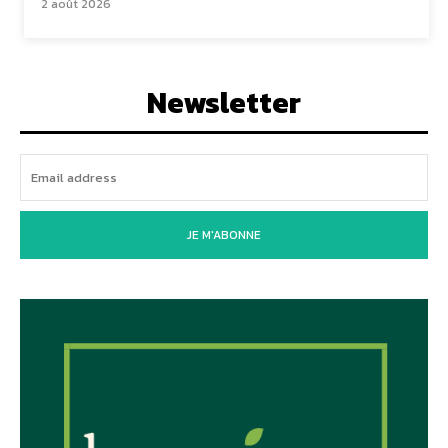
2 août 2026
Newsletter
JE M'ABONNE