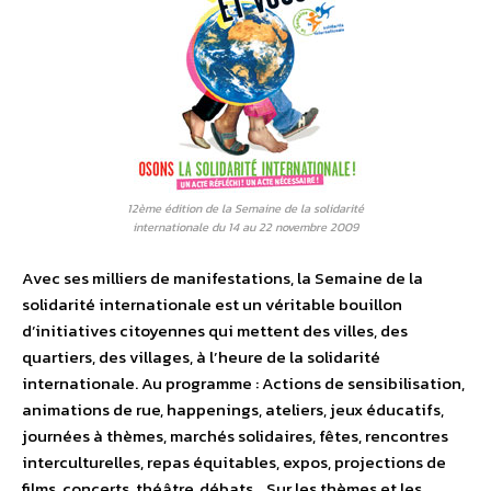
12ème édition de la Semaine de la solidarité
internationale du 14 au 22 novembre 2009
Avec ses milliers de manifestations, la Semaine de la
solidarité internationale est un véritable bouillon
d’initiatives citoyennes qui mettent des villes, des
quartiers, des villages, à l’heure de la solidarité
internationale. Au programme : Actions de sensibilisation,
animations de rue, happenings, ateliers, jeux éducatifs,
journées à thèmes, marchés solidaires, fêtes, rencontres
interculturelles, repas équitables, expos, projections de
films, concerts, théâtre, débats… Sur les thèmes et les