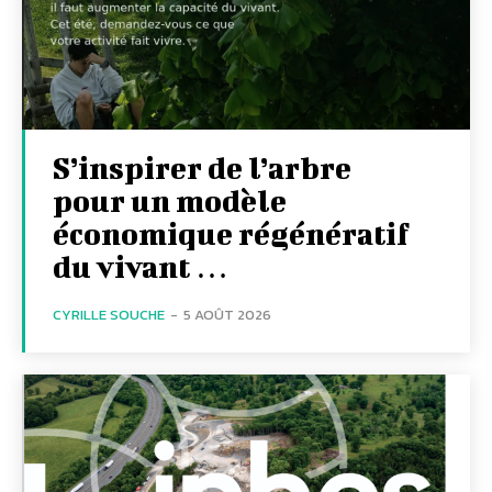
S’inspirer de l’arbre
pour un modèle
économique régénératif
du vivant …
CYRILLE SOUCHE
-
5 AOÛT 2026