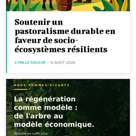
Soutenir un
pastoralisme durable en
faveur de socio-
écosystèmes résilients
CYRILLE SOUCHE
-
6 AOÛT 2026