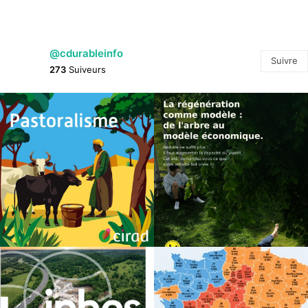
@cdurableinfo
Suivre
273
Suiveurs