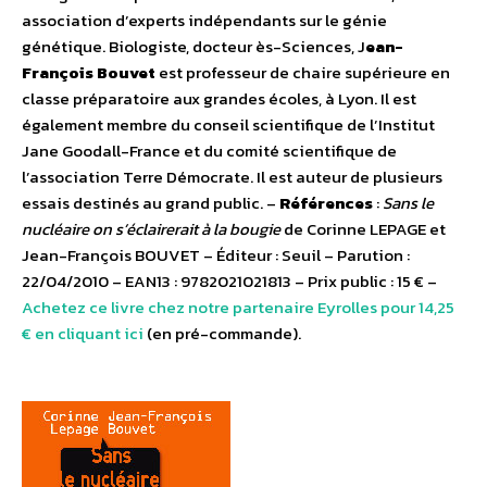
association d’experts indépendants sur le génie
génétique. Biologiste, docteur ès-Sciences, J
ean-
François Bouvet
est professeur de chaire supérieure en
classe préparatoire aux grandes écoles, à Lyon. Il est
également membre du conseil scientifique de l’Institut
Jane Goodall-France et du comité scientifique de
l’association Terre Démocrate. Il est auteur de plusieurs
essais destinés au grand public. –
Références
:
Sans le
nucléaire on s’éclairerait à la bougie
de Corinne LEPAGE et
Jean-François BOUVET – Éditeur : Seuil – Parution :
22/04/2010 – EAN13 : 9782021021813 – Prix public : 15 € –
Achetez ce livre chez notre partenaire Eyrolles pour 14,25
€ en cliquant ici
(en pré-commande).