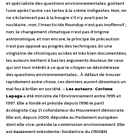
et spécialiste des questions environnementales, goûtent
l’une après l’autre ces tartes à la crème indigestes. Non, on
ne s’éclairerait pas à la bougie s’il n’y avait pas le
nucléaire ; non, l’insecticide Roundup n’est pas inoffensif ;
non, le changement climatique n’est pas d’origine
astronomique, et non encore, le principe de précaution
n’est pas opposé au progrès des techniques. En une
vingtaine de chroniques acides et très bien documentées,
les auteurs mettent à bas les arguments douteux de ceux
qui ont tout intérêt à ce que le citoyen se désintéresse
des questions environnementales… À défaut de trouver
rapidement autre chose, ces derniers auront désormais un
mal fou à briller en société. –
Les auteurs
:
Corinne
Lepage
a été ministre de l’Environnement entre 1995 et
1997. Elle a fondé et préside depuis 1996 le parti
écologiste Cap 21 cofondateur du Mouvement démocrate.
Elle est, depuis 2009, députée au Parlement européen
dont elle vice-préside la commission environnement. Elle
est également présidente-fondatrice du CRIIGEN,