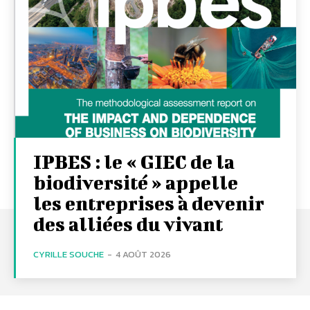
IPBES : le « GIEC de la
biodiversité » appelle
les entreprises à devenir
des alliées du vivant
CYRILLE SOUCHE
-
4 AOÛT 2026