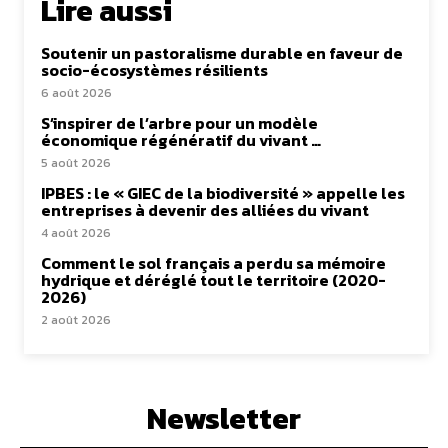
Lire aussi
Soutenir un pastoralisme durable en faveur de
socio-écosystèmes résilients
6 août 2026
S’inspirer de l’arbre pour un modèle
économique régénératif du vivant …
5 août 2026
IPBES : le « GIEC de la biodiversité » appelle les
entreprises à devenir des alliées du vivant
4 août 2026
Comment le sol français a perdu sa mémoire
hydrique et déréglé tout le territoire (2020-
2026)
2 août 2026
Newsletter