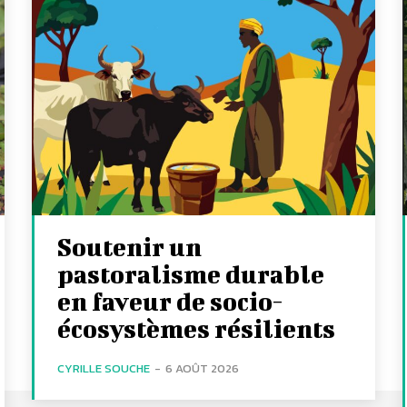
Soutenir un
pastoralisme durable
en faveur de socio-
écosystèmes résilients
CYRILLE SOUCHE
-
6 AOÛT 2026