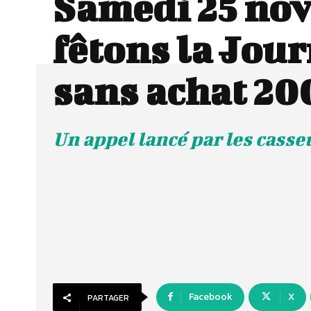
Samedi 25 nov
fêtons la Jou
sans achat 20
Un appel lancé par les casse
Facebook
X
PARTAGER