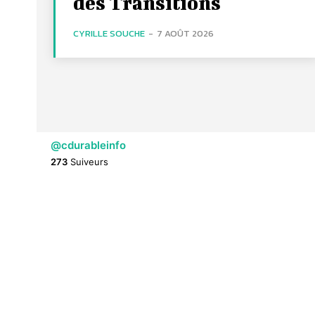
des Transitions
CYRILLE SOUCHE
-
7 AOÛT 2026
@cdurableinfo
273
Suiveurs