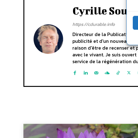
Cyrille Souc
https://cdurable.info
Directeur de la Publication C
publicité et d'un nouveau dép
raison d'être de recenser et 
avec le vivant. Je suis ouve
service de la régénération du