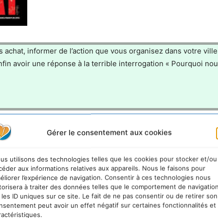
 achat, informer de l’action que vous organisez dans votre ville,
fin avoir une réponse à la terrible interrogation « Pourquoi no
Gérer le consentement aux cookies
//www.casseursdepub.net/
us utilisons des technologies telles que les cookies pour stocker et/ou
céder aux informations relatives aux appareils. Nous le faisons pour
éliorer l’expérience de navigation. Consentir à ces technologies nous
torisera à traiter des données telles que le comportement de navigatio
 les ID uniques sur ce site. Le fait de ne pas consentir ou de retirer son
nsentement peut avoir un effet négatif sur certaines fonctionnalités et
ractéristiques.