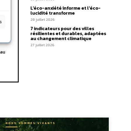
L’éco-anxiété informe et l’éco-
lucidité transforme
28 juillet 2026
s
7 indicateurs pour des villes
er la
résilientes et durables, adaptées
au changement climatique
r
27 juillet 2026
 au