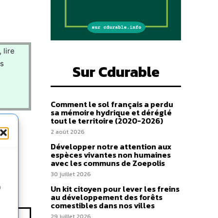
 lire
us
Sur Cdurable
Comment le sol français a perdu
sa mémoire hydrique et déréglé
tout le territoire (2020-2026)
2 août 2026
Développer notre attention aux
espèces vivantes non humaines
avec les communs de Zoepolis
30 juillet 2026
n
Un kit citoyen pour lever les freins
au développement des forêts
comestibles dans nos villes
29 juillet 2026