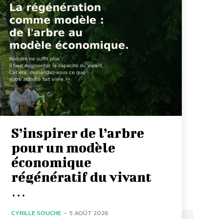
S’inspirer de l’arbre
pour un modèle
économique
régénératif du vivant
…
CYRILLE SOUCHE
-
5 AOÛT 2026