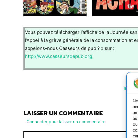
Vous pouvez télécharger l’affiche de la Journée sans
l’Appel à la grève générale de la consommation et en
appelons-nous Casseurs de pub ? » sur :
http://www.casseursdepub.org
http:
No
ac
LAISSER UN COMMENTAIRE
am
au
Connecter pour laisser un commentaire
ou
co
ca