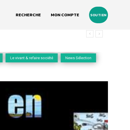
RECHERCHE
MON COMPTE
SOUTIEN
Le vivant & refaire société
News Sélection