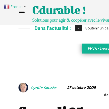
Cdurable !
French
▼
Solutions pour agir & coopérer avec le viva
Dans l'actualité :
S’inspirer de 
>
PHVA - L'esse
27 octobre 2006
Cyrille Souche
Ac