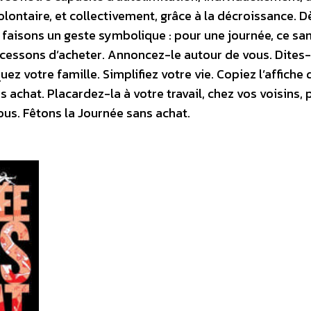
olontaire, et collectivement, grâce à la décroissance. D
, faisons un geste symbolique : pour une journée, ce s
essons d’acheter. Annoncez-le autour de vous. Dites-
uez votre famille. Simplifiez votre vie. Copiez l’affiche 
 achat. Placardez-la à votre travail, chez vos voisins, 
ous. Fêtons la Journée sans achat.