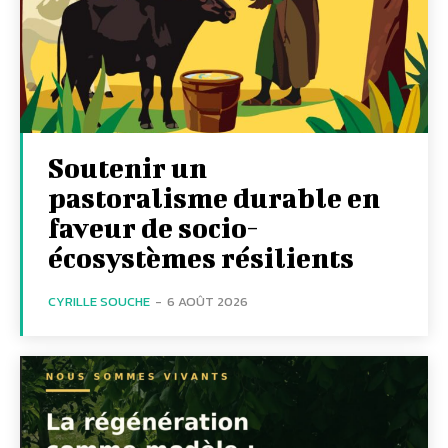
Soutenir un
pastoralisme durable en
faveur de socio-
écosystèmes résilients
CYRILLE SOUCHE
-
6 AOÛT 2026