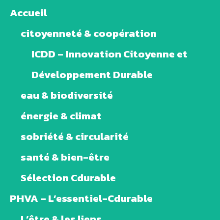
Accueil
citoyenneté & coopération
ICDD – Innovation Citoyenne et
Développement Durable
eau & biodiversité
énergie & climat
sobriété & circularité
santé & bien-être
Sélection Cdurable
PHVA – L’essentiel-Cdurable
L’être & les liens