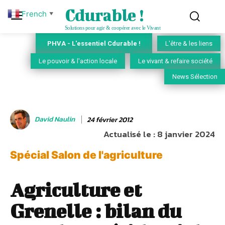
Cdurable !
French
▼
Solutions pour agir & coopérer avec le Vivant
PHVA - L'essentiel Cdurable !
L'être & les liens
Le pouvoir & l'action locale
Le vivant & refaire société
News Sélection
David Naulin
24 février 2012
Actualisé le :
8 janvier 2024
Spécial Salon de l'agriculture
Agriculture et
Grenelle : bilan du