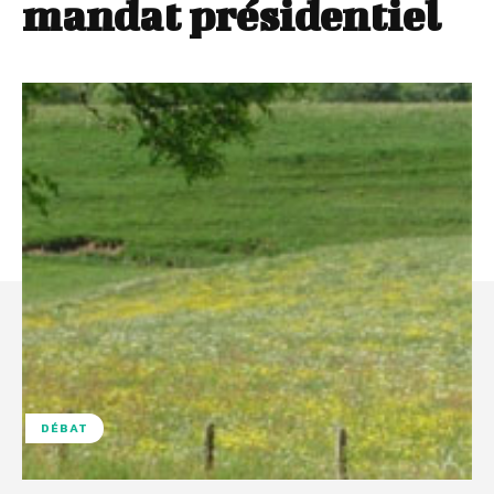
mandat présidentiel
DÉBAT