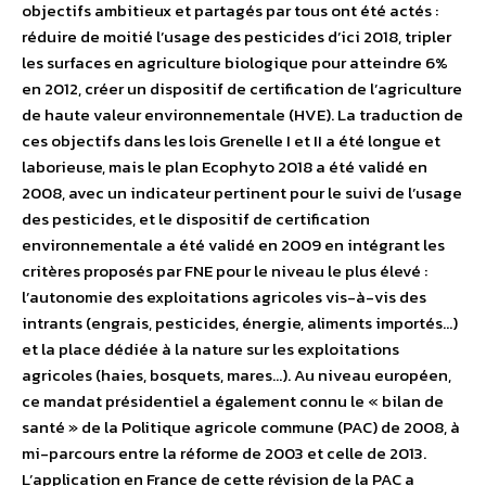
objectifs ambitieux et partagés par tous ont été actés :
réduire de moitié l’usage des pesticides d’ici 2018, tripler
les surfaces en agriculture biologique pour atteindre 6%
en 2012, créer un dispositif de certification de l’agriculture
de haute valeur environnementale (HVE). La traduction de
ces objectifs dans les lois Grenelle I et II a été longue et
laborieuse, mais le plan Ecophyto 2018 a été validé en
2008, avec un indicateur pertinent pour le suivi de l’usage
des pesticides, et le dispositif de certification
environnementale a été validé en 2009 en intégrant les
critères proposés par FNE pour le niveau le plus élevé :
l’autonomie des exploitations agricoles vis-à-vis des
intrants (engrais, pesticides, énergie, aliments importés…)
et la place dédiée à la nature sur les exploitations
agricoles (haies, bosquets, mares…). Au niveau européen,
ce mandat présidentiel a également connu le « bilan de
santé » de la Politique agricole commune (PAC) de 2008, à
mi-parcours entre la réforme de 2003 et celle de 2013.
L’application en France de cette révision de la PAC a