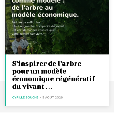
S’inspirer de l’arbre
pour un modèle
économique régénératif
du vivant …
CYRILLE SOUCHE
-
5 AOÛT 2026