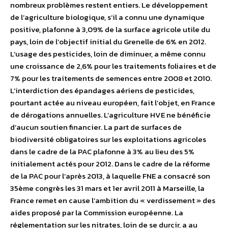
nombreux problèmes restent entiers. Le développement
de l’agriculture biologique, s’il a connu une dynamique
positive, plafonne à 3,09% de la surface agricole utile du
pays, loin de l’objectif initial du Grenelle de 6% en 2012.
L’usage des pesticides, loin de diminuer, a même connu
une croissance de 2,6% pour les traitements foliaires et de
7% pour les traitements de semences entre 2008 et 2010.
L’interdiction des épandages aériens de pesticides,
pourtant actée au niveau européen, fait l’objet, en France
de dérogations annuelles. L’agriculture HVE ne bénéficie
d’aucun soutien financier. La part de surfaces de
biodiversité obligatoires sur les exploitations agricoles
dans le cadre de la PAC plafonne à 3% au lieu des 5%
initialement actés pour 2012. Dans le cadre de la réforme
de la PAC pour l’après 2013, à laquelle FNE a consacré son
35ème congrès les 31 mars et 1er avril 2011 à Marseille, la
France remet en cause l’ambition du « verdissement » des
aides proposé par la Commission européenne. La
réglementation sur les nitrates, loin de se durcir, a au