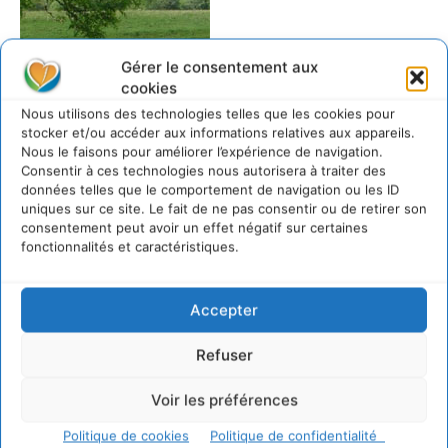
Gérer le consentement aux
cookies
Nous utilisons des technologies telles que les cookies pour
stocker et/ou accéder aux informations relatives aux appareils.
Nous le faisons pour améliorer l’expérience de navigation.
Consentir à ces technologies nous autorisera à traiter des
données telles que le comportement de navigation ou les ID
uniques sur ce site. Le fait de ne pas consentir ou de retirer son
consentement peut avoir un effet négatif sur certaines
fonctionnalités et caractéristiques.
LAISSER UN COMMENTAIRE
Accepter
CONNECTER POUR LAISSER UN COMMENTAIRE
Refuser
Voir les préférences
Politique de cookies
Politique de confidentialité