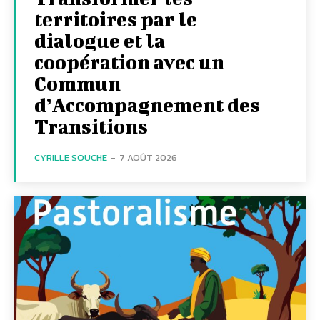
territoires par le
dialogue et la
coopération avec un
Commun
d’Accompagnement des
Transitions
CYRILLE SOUCHE
-
7 AOÛT 2026