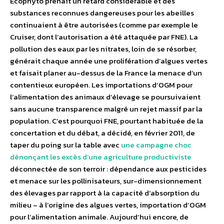
Ecophyto prenait un retard considérable et des
substances reconnues dangereuses pour les abeilles
continuaient à être autorisées (comme par exemple le
Cruiser, dont l’autorisation a été attaquée par FNE). La
pollution des eaux par les nitrates, loin de se résorber,
générait chaque année une prolifération d’algues vertes
et faisait planer au-dessus de la France la menace d’un
contentieux européen. Les importations d’OGM pour
l’alimentation des animaux d’élevage se poursuivaient
sans aucune transparence malgré un rejet massif par la
population. C’est pourquoi FNE, pourtant habituée de la
concertation et du débat, a décidé, en février 2011, de
taper du poing sur la table avec
une campagne choc
dénonçant les excès d’une agriculture productiviste
déconnectée de son terroir : dépendance aux pesticides
et menace sur les pollinisateurs, sur-dimensionnement
des élevages par rapport à la capacité d’absorption du
milieu – à l’origine des algues vertes, importation d’OGM
pour l’alimentation animale. Aujourd’hui encore, de