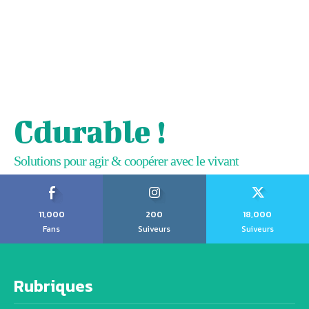
Cdurable !
Solutions pour agir & coopérer avec le vivant
11,000
200
18,000
Fans
Suiveurs
Suiveurs
Rubriques