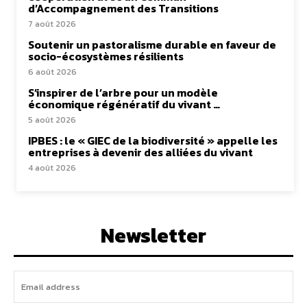
d’Accompagnement des Transitions
7 août 2026
Soutenir un pastoralisme durable en faveur de
socio-écosystèmes résilients
6 août 2026
S’inspirer de l’arbre pour un modèle
économique régénératif du vivant …
5 août 2026
IPBES : le « GIEC de la biodiversité » appelle les
entreprises à devenir des alliées du vivant
4 août 2026
Newsletter