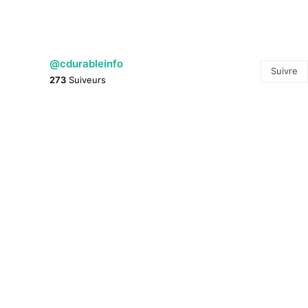
@cdurableinfo
Suivre
273
Suiveurs