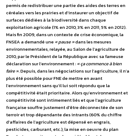
permis de redistribuer une partie des aides des terres en
céréales vers les prairies et d’instaurer un objectif de
surfaces dédiées à la biodiversité dans chaque
exploitation agricole (1% en 2010, 3% en 2011, 5% en 2012).
Mais fin 2009, dans un contexte de crise économique, la
FNSEA a demandé une
« pause »
dans les mesures
environnementales, relayée, au Salon de l’agriculture de
2010, par le Président de la République avec sa fameuse
déclaration sur l’environnement :
« ça commence à bien
faire »
. Depuis, dans les négociations sur l’agriculture, il n’a
plus été possible pour FNE de mettre en avant
l’environnement sans qu’il lui soit répondu que la
compétitivité était prioritaire. Alors qu’environnement et
compétitivité sont intimement liés et que l’agriculture
française souffre justement d’être déconnectée de son
terroir et trop dépendante des intrants (60% du chiffre
d’affaires de l’agriculture est dépensé en engrais,
pesticides, carburant, etc.), la mise en oeuvre du plan