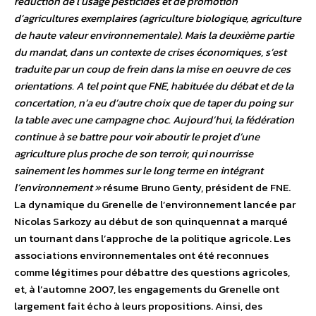
réduction de l’usage pesticides et de promotion
d’agricultures exemplaires (agriculture biologique, agriculture
de haute valeur environnementale). Mais la deuxième partie
du mandat, dans un contexte de crises économiques, s’est
traduite par un coup de frein dans la mise en oeuvre de ces
orientations. A tel point que FNE, habituée du débat et de la
concertation, n’a eu d’autre choix que de taper du poing sur
la table avec une campagne choc. Aujourd’hui, la fédération
continue à se battre pour voir aboutir le projet d’une
agriculture plus proche de son terroir, qui nourrisse
sainement les hommes sur le long terme en intégrant
l’environnement »
résume Bruno Genty, président de FNE.
La dynamique du Grenelle de l’environnement lancée par
Nicolas Sarkozy au début de son quinquennat a marqué
un tournant dans l’approche de la politique agricole. Les
associations environnementales ont été reconnues
comme légitimes pour débattre des questions agricoles,
et, à l’automne 2007, les engagements du Grenelle ont
largement fait écho à leurs propositions. Ainsi, des