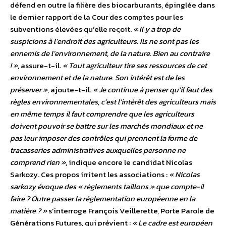
défend en outre la filière des biocarburants, épinglée dans
le dernier rapport de la Cour des comptes pour les
subventions élevées qu’elle reçoit.
« Il y a trop de
suspicions à l’endroit des agriculteurs. Ils ne sont pas les
ennemis de l’environnement, de la nature. Bien au contraire
! »
, assure-t-il.
« Tout agriculteur tire ses ressources de cet
environnement et de la nature. Son intérêt est de les
préserver »
, ajoute-t-il.
« Je continue à penser qu’il faut des
règles environnementales, c’est l’intérêt des agriculteurs mais
en même temps il faut comprendre que les agriculteurs
doivent pouvoir se battre sur les marchés mondiaux et ne
pas leur imposer des contrôles qui prennent la forme de
tracasseries administratives auxquelles personne ne
comprend rien »
, indique encore le candidat Nicolas
Sarkozy. Ces propos irritent les associations :
« Nicolas
sarkozy évoque des « règlements taillons » que compte-il
faire ? Outre passer la réglementation européenne en la
matière ? »
s’interroge François Veillerette, Porte Parole de
Générations Futures, qui prévient :
« Le cadre est européen