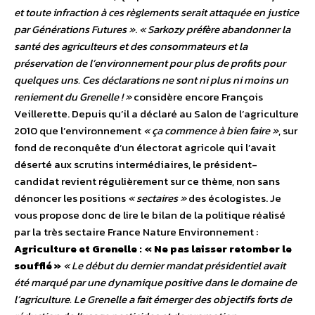
et toute infraction à ces règlements serait attaquée en justice
par Générations Futures »
.
« Sarkozy préfère abandonner la
santé des agriculteurs et des consommateurs et la
préservation de l’environnement pour plus de profits pour
quelques uns. Ces déclarations ne sont ni plus ni moins un
reniement du Grenelle ! »
considère encore François
Veillerette. Depuis qu’il a déclaré au Salon de l’agriculture
2010 que l’environnement
« ça commence à bien faire »
, sur
fond de reconquête d’un électorat agricole qui l’avait
déserté aux scrutins intermédiaires, le président-
candidat revient régulièrement sur ce thème, non sans
dénoncer les positions
« sectaires »
des écologistes. Je
vous propose donc de lire le bilan de la politique réalisé
par la très sectaire France Nature Environnement :
Agriculture et Grenelle : « Ne pas laisser retomber le
soufflé »
« Le début du dernier mandat présidentiel avait
été marqué par une dynamique positive dans le domaine de
l’agriculture. Le Grenelle a fait émerger des objectifs forts de