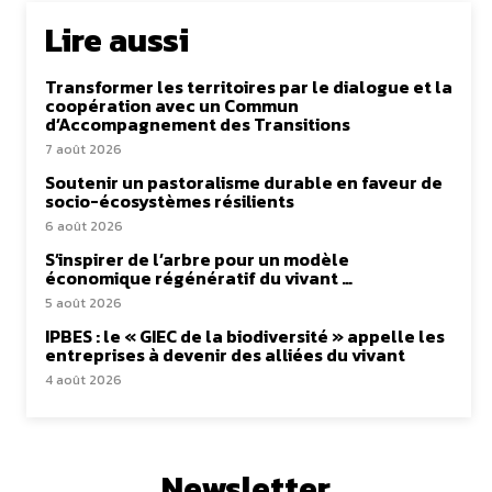
Lire aussi
Transformer les territoires par le dialogue et la
coopération avec un Commun
d’Accompagnement des Transitions
7 août 2026
Soutenir un pastoralisme durable en faveur de
socio-écosystèmes résilients
6 août 2026
S’inspirer de l’arbre pour un modèle
économique régénératif du vivant …
5 août 2026
IPBES : le « GIEC de la biodiversité » appelle les
entreprises à devenir des alliées du vivant
4 août 2026
Newsletter