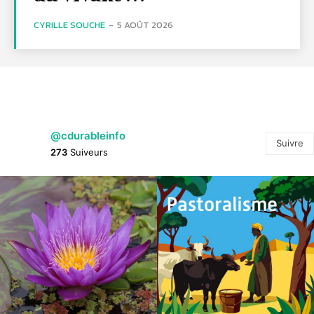
CYRILLE SOUCHE
-
5 AOÛT 2026
@cdurableinfo
Suivre
273
Suiveurs