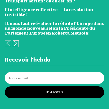
Transport aérien : où en est-on ?
l’intelligence collective … la revolution
invisible !
Il nous faut réévaluer le rôle de l’Europe dans
un monde nouveau selon la Présidente du
Parlement Européen Roberta Metsola:
Recevoir l'hebdo
JE M'INSCRIS