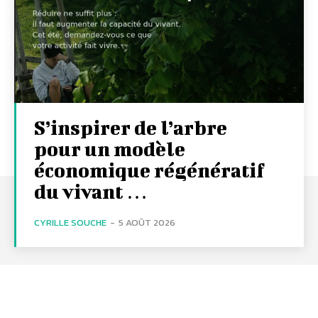
S’inspirer de l’arbre
pour un modèle
économique régénératif
du vivant …
CYRILLE SOUCHE
-
5 AOÛT 2026