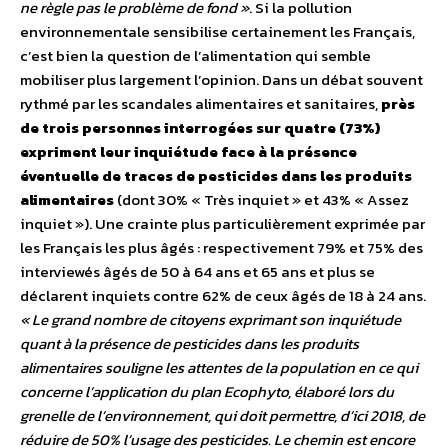
ne règle pas le problème de fond »
. Si la pollution
environnementale sensibilise certainement les Français,
c’est bien la question de l’alimentation qui semble
mobiliser plus largement l’opinion. Dans un débat souvent
rythmé par les scandales alimentaires et sanitaires,
près
de trois personnes interrogées sur quatre (73%)
expriment leur inquiétude face à la présence
éventuelle de traces de pesticides dans les produits
alimentaires
(dont 30% « Très inquiet » et 43% « Assez
inquiet »). Une crainte plus particulièrement exprimée par
les Français les plus âgés : respectivement 79% et 75% des
interviewés âgés de 50 à 64 ans et 65 ans et plus se
déclarent inquiets contre 62% de ceux âgés de 18 à 24 ans.
« Le grand nombre de citoyens exprimant son inquiétude
quant à la présence de pesticides dans les produits
alimentaires souligne les attentes de la population en ce qui
concerne l’application du plan Ecophyto, élaboré lors du
grenelle de l’environnement, qui doit permettre, d’ici 2018, de
réduire de 50% l’usage des pesticides. Le chemin est encore