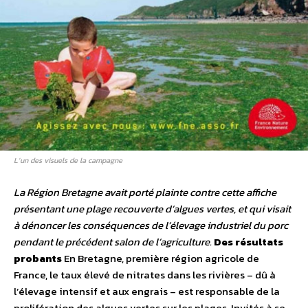
L’un des visuels de la campagne
La Région Bretagne avait porté plainte contre cette affiche
présentant une plage recouverte d’algues vertes, et qui visait
à dénoncer les conséquences de l’élevage industriel du porc
pendant le précédent salon de l’agriculture.
Des résultats
probants
En Bretagne, première région agricole de
France, le taux élevé de nitrates dans les rivières – dû à
l’élevage intensif et aux engrais – est responsable de la
prolifération des algues vertes sur les plages. Invités à se