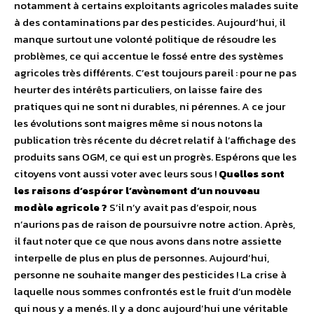
notamment à certains exploitants agricoles malades suite
à des contaminations par des pesticides. Aujourd’hui, il
manque surtout une volonté politique de résoudre les
problèmes, ce qui accentue le fossé entre des systèmes
agricoles très différents. C’est toujours pareil : pour ne pas
heurter des intérêts particuliers, on laisse faire des
pratiques qui ne sont ni durables, ni pérennes. A ce jour
les évolutions sont maigres même si nous notons la
publication très récente du décret relatif à l’affichage des
produits sans OGM, ce qui est un progrès. Espérons que les
citoyens vont aussi voter avec leurs sous !
Quelles sont
les raisons d’espérer l’avènement d’un nouveau
modèle agricole ?
S’il n’y avait pas d’espoir, nous
n’aurions pas de raison de poursuivre notre action. Après,
il faut noter que ce que nous avons dans notre assiette
interpelle de plus en plus de personnes. Aujourd’hui,
personne ne souhaite manger des pesticides ! La crise à
laquelle nous sommes confrontés est le fruit d’un modèle
qui nous y a menés. Il y a donc aujourd’hui une véritable