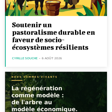
Soutenir un
pastoralisme durable en
faveur de socio-
écosystèmes résilients
CYRILLE SOUCHE
-
6 AOÛT 2026