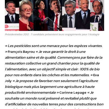
Présidentielles 2012 : 7 candidats présentent leurs engagements pour l’écologie
« Les pesticides sont une menace pour les espèces vivantes.
»
François Bayrou
« Je veux garantir le droit à une
alimentation saine et de qualité. Commençons par faire de la
restauration collective un grand chantier pour la qualité de
l’alimentation, avec un objectif simple et clair : 100% de bio
pour nos enfants dans les crèches et les maternelles. »
Eva
Joly
« Je propose de favoriser non seulement l’agriculture
biologique mais plus largement une agriculture à haute
productivité environnementale »
Corinne Lepage
« Je
souhaite un monde rural préservé et revitalisé plutôt que
d’artificialiser de nouvelles terres pour des constructions bon