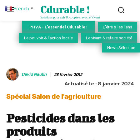
Cdurable !
French
▼
Solutions pour agir & coopérer avec le Vivant
PHVA - L'essentiel Cdurable !
L'être & les liens
Le pouvoir & l'action locale
Le vivant & refaire société
News Sélection
David Naulin
23 février 2012
Actualisé le :
8 janvier 2024
Spécial Salon de l'agriculture
Pesticides dans les
produits