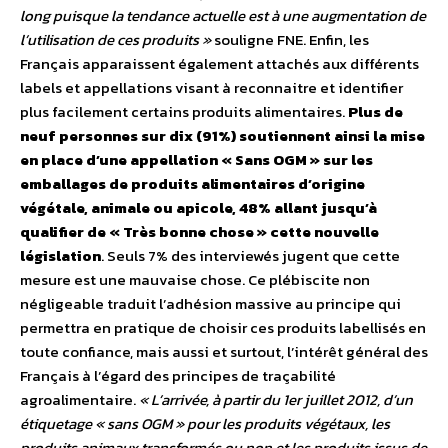
long puisque la tendance actuelle est à une augmentation de
l’utilisation de ces produits »
souligne FNE. Enfin, les
Français apparaissent également attachés aux différents
labels et appellations visant à reconnaitre et identifier
plus facilement certains produits alimentaires.
Plus de
neuf personnes sur dix (91%) soutiennent ainsi la mise
en place d’une appellation « Sans OGM » sur les
emballages de produits alimentaires d’origine
végétale, animale ou apicole, 48% allant jusqu’à
qualifier de « Très bonne chose » cette nouvelle
législation
. Seuls 7% des interviewés jugent que cette
mesure est une mauvaise chose. Ce plébiscite non
négligeable traduit l’adhésion massive au principe qui
permettra en pratique de choisir ces produits labellisés en
toute confiance, mais aussi et surtout, l’intérêt général des
Français à l’égard des principes de traçabilité
agroalimentaire.
« L’arrivée, à partir du 1er juillet 2012, d’un
étiquetage « sans OGM » pour les produits végétaux, les
produits animaux transformés ou non et les produits issus de