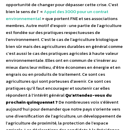
opportunité de changer pour dépasser cette crise. C’est
bien le sens de l’ «
Appel des 3000 pour un contrat
environnemental
» que portent FNE et ses associations
membres. Autre motif d’espoir : une partie de l’agriculture
est fondée sur des pratiques respectueuses de
l’environnement. C’est le cas de l’agriculture biologique
bien sûr mais des agricultures durables en général comme
c’est aussi le cas des pratiques agricoles à haute valeur
environnementale. Elles ont en commun de s’insérer au
mieux dans leur milieu, d’être économes en énergie et en
engrais ou en produits de traitement. Ce sont ces
agricultures qui sont porteuses d’avenir. Ce sont ces
pratiques qu’il faut encourager et soutenir car elles
répondent à l’intérêt général
Qu’attendez-vous du
prochain quinquennat ?
De nombreuses voix s’élèvent
aujourd’hui pour demander que notre pays s’oriente vers
une diversification de l’agriculture, un développement de
l’agriculture de proximité, la protection de l’espace
agricole. Les déclarations des candidats à la Présidence