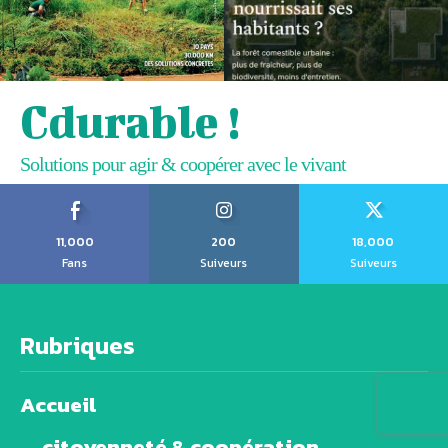
Cdurable !
Solutions pour agir & coopérer avec le vivant
11,000
200
18,000
Fans
Suiveurs
Suiveurs
Rubriques
Accueil
citoyenneté & coopération