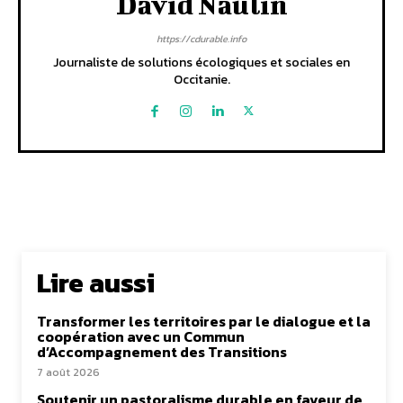
David Naulin
https://cdurable.info
Journaliste de solutions écologiques et sociales en
Occitanie.
Lire aussi
Transformer les territoires par le dialogue et la
coopération avec un Commun
d’Accompagnement des Transitions
7 août 2026
Soutenir un pastoralisme durable en faveur de