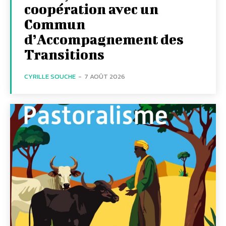
coopération avec un
Commun
d’Accompagnement des
Transitions
CYRILLE SOUCHE
-
7 AOÛT 2026