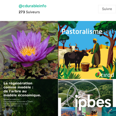
@cdurableinfo
Suivre
273
Suiveurs