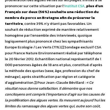
prononcer sur cette situation par l’
Institut CSA
,
plus d’un
Français sur deux (56%) souhaite une réduction du
nombre de porcs en Bretagne afin de préserver le
territoire
, contre 39% n’y étant pas favorables. Un
souhait de réduction exprimé de manière relativement
homogène par l’ensemble des interviewés, quoique
logiquement plus prononcé chez les sympathisants
Europe Ecologie / Les Verts (71%).[[Sondage exclusif CSA
pour France Nature Environnement réalisé par téléphone
le 20 février 2012. Echantillon national représentatif de 1
000 personnes âgées de 18 ans et plus, constitué d’après
la méthode des quotas (sexe, âge, profession du chef de
ménage), après stratification par région et catégorie
d’agglomération.]] Pour Jean-Claude Bévillard :
« Ce
résultat nous donne satisfaction. Il démontre que nos
concitoyens ont compris l’importance d’agir sur les causes de
la prolifération des algues vertes. Ils mesurent aujourd’hui les
limites du ramassage des algues vertes qui, outre son coût,