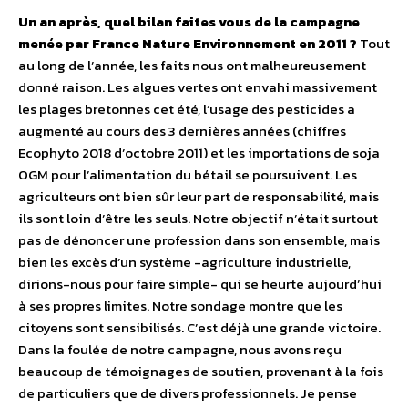
Un an après, quel bilan faites vous de la campagne
menée par France Nature Environnement en 2011 ?
Tout
au long de l’année, les faits nous ont malheureusement
donné raison. Les algues vertes ont envahi massivement
les plages bretonnes cet été, l’usage des pesticides a
augmenté au cours des 3 dernières années (chiffres
Ecophyto 2018 d’octobre 2011) et les importations de soja
OGM pour l’alimentation du bétail se poursuivent. Les
agriculteurs ont bien sûr leur part de responsabilité, mais
ils sont loin d’être les seuls. Notre objectif n’était surtout
pas de dénoncer une profession dans son ensemble, mais
bien les excès d’un système -agriculture industrielle,
dirions-nous pour faire simple- qui se heurte aujourd’hui
à ses propres limites. Notre sondage montre que les
citoyens sont sensibilisés. C’est déjà une grande victoire.
Dans la foulée de notre campagne, nous avons reçu
beaucoup de témoignages de soutien, provenant à la fois
de particuliers que de divers professionnels. Je pense