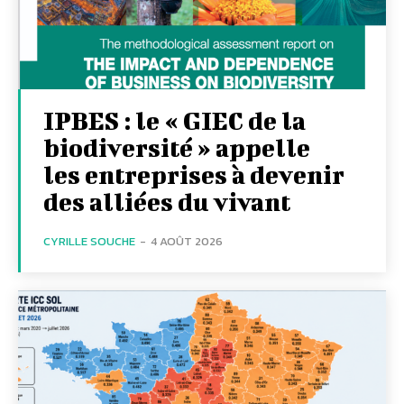
IPBES : le « GIEC de la
biodiversité » appelle
les entreprises à devenir
des alliées du vivant
CYRILLE SOUCHE
-
4 AOÛT 2026