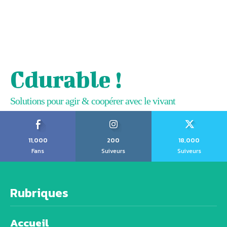
Cdurable !
Solutions pour agir & coopérer avec le vivant
11,000
200
18,000
Fans
Suiveurs
Suiveurs
Rubriques
Accueil