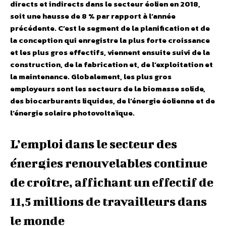
directs et indirects dans le secteur éolien en 2018,
soit une hausse de 8 % par rapport à l’année
précédente. C’est le segment de la planification et de
la conception qui enregistre la plus forte croissance
et les plus gros effectifs, viennent ensuite suivi de la
construction, de la fabrication et, de l’exploitation et
la maintenance. Globalement, les plus gros
employeurs sont les secteurs de la biomasse solide,
des biocarburants liquides, de l’énergie éolienne et de
l’énergie solaire photovoltaïque.
L’emploi dans le secteur des
énergies renouvelables continue
de croître, affichant un effectif de
11,5 millions de travailleurs dans
le monde