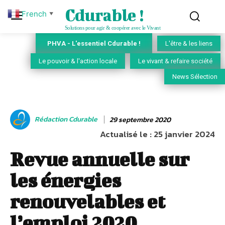
Cdurable !
French
▼
Solutions pour agir & coopérer avec le Vivant
PHVA - L'essentiel Cdurable !
L'être & les liens
Le pouvoir & l'action locale
Le vivant & refaire société
News Sélection
Rédaction Cdurable
29 septembre 2020
Actualisé le :
25 janvier 2024
Revue annuelle sur
les énergies
renouvelables et
l’emploi 2020