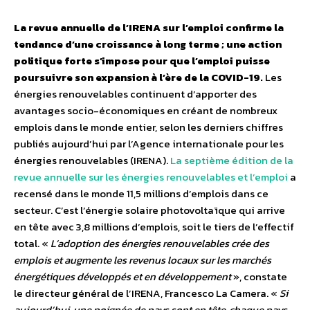
La revue annuelle de l’IRENA sur l’emploi confirme la
tendance d’une croissance à long terme ; une action
politique forte s’impose pour que l’emploi puisse
poursuivre son expansion à l’ère de la COVID-19.
Les
énergies renouvelables continuent d’apporter des
avantages socio-économiques en créant de nombreux
emplois dans le monde entier, selon les derniers chiffres
publiés aujourd’hui par l’Agence internationale pour les
énergies renouvelables (IRENA).
La septième édition de la
revue annuelle sur les énergies renouvelables et l’emploi
a
recensé dans le monde 11,5 millions d’emplois dans ce
secteur. C’est l’énergie solaire photovoltaïque qui arrive
en tête avec 3,8 millions d’emplois, soit le tiers de l’effectif
total. «
L’adoption des énergies renouvelables crée des
emplois et augmente les revenus locaux sur les marchés
énergétiques développés et en développement
», constate
le directeur général de l’IRENA, Francesco La Camera. «
Si
aujourd’hui, une poignée de pays sont en tête, chaque pays