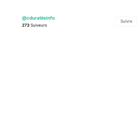
@cdurableinfo
Suivre
273
Suiveurs