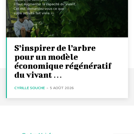
S’inspirer de l’arbre
pour un modèle
économique régénératif
du vivant …
CYRILLE SOUCHE
-
5 AOÛT 2026