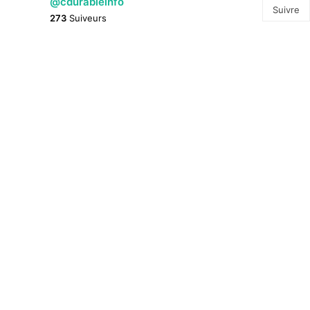
@cdurableinfo
Suivre
273
Suiveurs