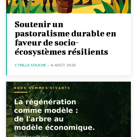
Soutenir un
pastoralisme durable en
faveur de socio-
écosystèmes résilients
CYRILLE SOUCHE
-
6 AOÛT 2026