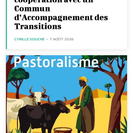
Commun
d’Accompagnement des
Transitions
CYRILLE SOUCHE
-
7 AOÛT 2026