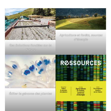
Agriculture et forêts, sources
d’énergie
Des Solutions fondées sur la
Nature
Éditer le génome des plantes