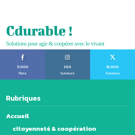
Cdurable !
Solutions pour agir & coopérer avec le vivant
11,000
200
18,000
Fans
Suiveurs
Suiveurs
Rubriques
Accueil
citoyenneté & coopération