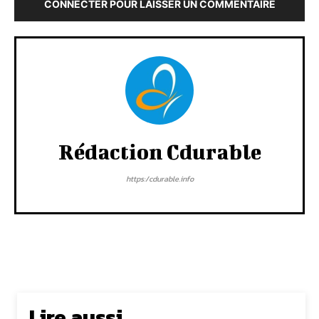
CONNECTER POUR LAISSER UN COMMENTAIRE
Rédaction Cdurable
https:/cdurable.info
Lire aussi