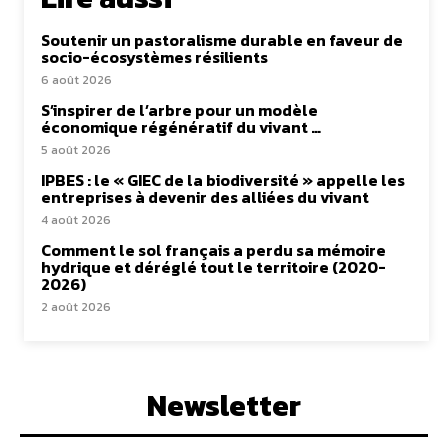
Soutenir un pastoralisme durable en faveur de
socio-écosystèmes résilients
6 août 2026
S’inspirer de l’arbre pour un modèle
économique régénératif du vivant …
5 août 2026
IPBES : le « GIEC de la biodiversité » appelle les
entreprises à devenir des alliées du vivant
4 août 2026
Comment le sol français a perdu sa mémoire
hydrique et déréglé tout le territoire (2020-
2026)
2 août 2026
Newsletter