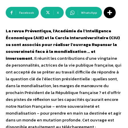
Facebook
X
WhatsApp
La revue Préventique, l’Académie de l’Intelligence
Économique (AIE) et le Cercle Interuniversitaire (CIU)
se sont associés pour réaliser l’ouvrage Repenser la
souveraineté face à la mondialisation … et
inversement.
Il réunit les contributions d’une vingtaine
de personnalités, actrices de la vie publique française, qui
ont accepté de se prêter au travail difficile de répondre à
la question clé de l’élection présidentielle : quelles sont,
dans la mondialisation, les marges de manœuvre du
prochain Président de la République française ? et d’offrir
des pistes de réflexion sur les capacités qu’aurait encore
notre Nation Française – entre souveraineté et
mondialisation – pour prendre en main sa destinée et agir
dans un monde en mutation profonde. Cet ouvrage est
disponible gratuitement au téléchargement :