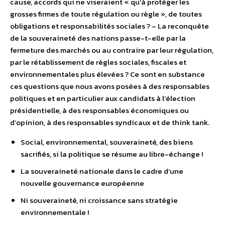
cause, accords qui ne viseraient « qu’à protéger les
grosses firmes de toute régulation ou règle », de toutes
obligations et responsabilités sociales ? – La reconquête
de la souveraineté des nations passe-t-elle par la
fermeture des marchés ou au contraire par leur régulation,
par le rétablissement de règles sociales, fiscales et
environnementales plus élevées ? Ce sont en substance
ces questions que nous avons posées à des responsables
politiques et en particulier aux candidats à l’élection
présidentielle, à des responsables économiques ou
d’opinion, à des responsables syndicaux et de think tank.
Social, environnemental, souveraineté, des biens
sacrifiés, si la politique se résume au libre-échange !
La souveraineté nationale dans le cadre d’une
nouvelle gouvernance européenne
Ni souveraineté, ni croissance sans stratégie
environnementale !