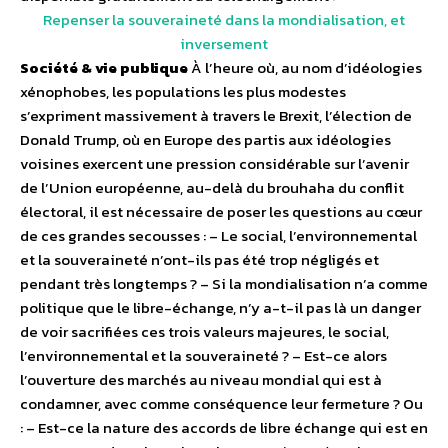
Repenser la souveraineté dans la mondialisation, et
inversement
Société & vie publique
À l’heure où, au nom d’idéologies
xénophobes, les populations les plus modestes
s’expriment massivement à travers le Brexit, l’élection de
Donald Trump, où en Europe des partis aux idéologies
voisines exercent une pression considérable sur l’avenir
de l’Union européenne, au-delà du brouhaha du conflit
électoral, il est nécessaire de poser les questions au cœur
de ces grandes secousses : – Le social, l’environnemental
et la souveraineté n’ont-ils pas été trop négligés et
pendant très longtemps ? – Si la mondialisation n’a comme
politique que le libre-échange, n’y a-t-il pas là un danger
de voir sacrifiées ces trois valeurs majeures, le social,
l’environnemental et la souveraineté ? – Est-ce alors
l’ouverture des marchés au niveau mondial qui est à
condamner, avec comme conséquence leur fermeture ? Ou
: – Est-ce la nature des accords de libre échange qui est en