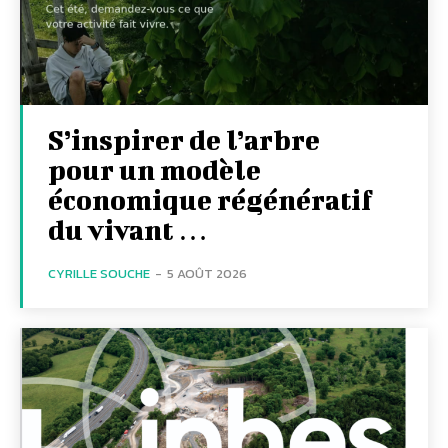
S’inspirer de l’arbre
pour un modèle
économique régénératif
du vivant …
CYRILLE SOUCHE
-
5 AOÛT 2026