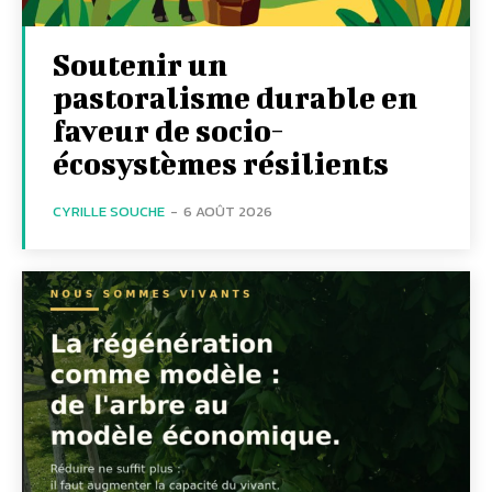
Soutenir un
pastoralisme durable en
faveur de socio-
écosystèmes résilients
CYRILLE SOUCHE
-
6 AOÛT 2026