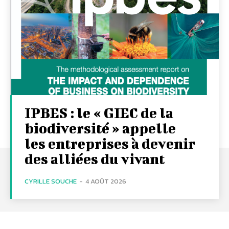
IPBES : le « GIEC de la
biodiversité » appelle
les entreprises à devenir
des alliées du vivant
CYRILLE SOUCHE
-
4 AOÛT 2026