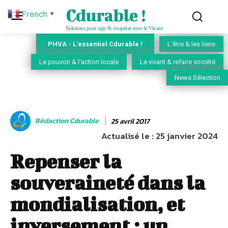
Cdurable !
French
▼
Solutions pour agir & coopérer avec le Vivant
PHVA - L'essentiel Cdurable !
L'être & les liens
Le pouvoir & l'action locale
Le vivant & refaire société
News Sélection
Rédaction Cdurable
25 avril 2017
Actualisé le :
25 janvier 2024
Repenser la
souveraineté dans la
mondialisation, et
inversement : un