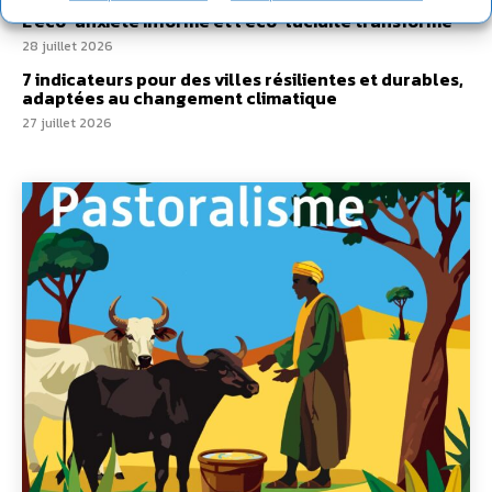
L’éco-anxiété informe et l’éco-lucidité transforme
28 juillet 2026
7 indicateurs pour des villes résilientes et durables,
adaptées au changement climatique
27 juillet 2026