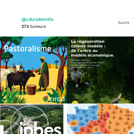
@cdurableinfo
Suivre
273
Suiveurs