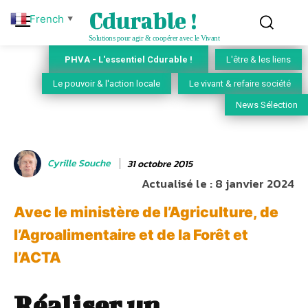
Cdurable !
French
▼
Solutions pour agir & coopérer avec le Vivant
PHVA - L'essentiel Cdurable !
L'être & les liens
Le pouvoir & l'action locale
Le vivant & refaire société
News Sélection
Cyrille Souche
31 octobre 2015
Actualisé le :
8 janvier 2024
Avec le ministère de l’Agriculture, de
l’Agroalimentaire et de la Forêt et
l’ACTA
Réaliser un