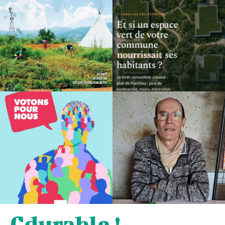
Cdurable !