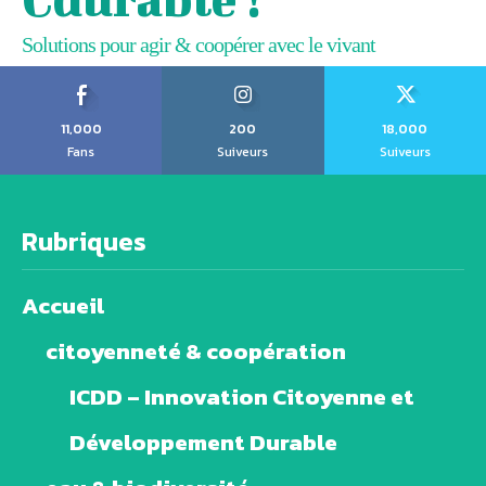
Solutions pour agir & coopérer avec le vivant
11,000
200
18,000
Fans
Suiveurs
Suiveurs
Rubriques
Accueil
citoyenneté & coopération
ICDD – Innovation Citoyenne et
Développement Durable