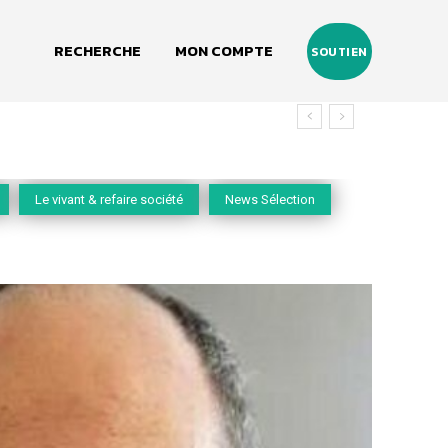
RECHERCHE
MON COMPTE
SOUTIEN
vivant
Le vivant & refaire société
News Sélection