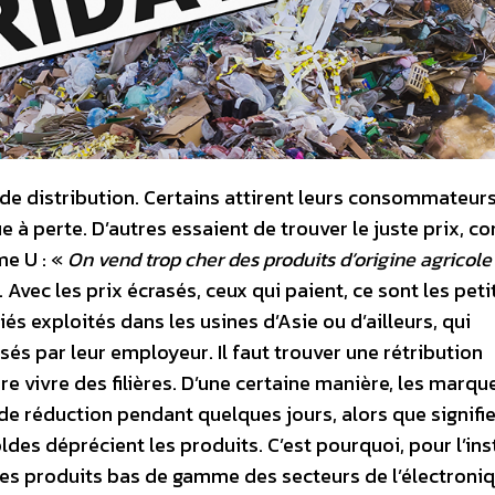
nde distribution. Certains attirent leurs consommateur
e à perte. D’autres essaient de trouver le juste prix, 
me U : «
On vend trop cher des produits d’origine agricole
. Avec les prix écrasés, ceux qui paient, ce sont les peti
és exploités dans les usines d’Asie ou d’ailleurs, qui
usés par leur employeur. Il faut trouver une rétribution
re vivre des filières. D’une certaine manière, les marqu
e réduction pendant quelques jours, alors que signifie
ldes déprécient les produits. C’est pourquoi, pour l’inst
les produits bas de gamme des secteurs de l’électroniq