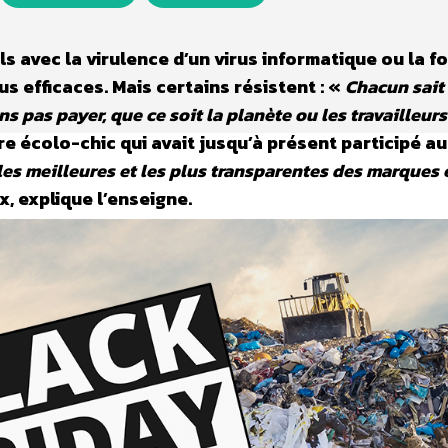
s avec la virulence d’un virus informatique ou la f
s efficaces. Mais certains résistent : «
Chacun sait
 pas payer, que ce soit la planète ou les travailleurs
 écolo-chic qui avait jusqu’à présent participé au
les meilleures et les plus transparentes des marques 
ix, explique l’enseigne.