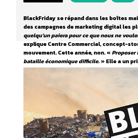
BlackFriday se répand dans les boîtes mail
des campagnes de marketing digital les plu
quelqu’un paiera pour ce que nous ne voulons
explique Centre Commercial, concept-store
mouvement. Cette année, non. «
Proposer 
bataille économique difficile
. » Elle a un pr