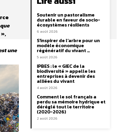
Lire aussi
Soutenir un pastoralisme
orce
durable en faveur de socio-
écosystèmes résilients
 que
6 août 2026
»,
S’inspirer de l’arbre pour un
modèle économique
est une
régénératif du vivant …
5 août 2026
IPBES : le « GIEC de la
biodiversité » appelle les
entreprises à devenir des
alliées du vivant
4 août 2026
Comment le sol français a
perdu sa mémoire hydrique et
déréglé tout le territoire
(2020-2026)
2 août 2026