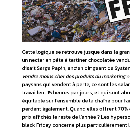
Cette logique se retrouve jusque dans la gra
un nectar en pâte à tartiner chocolatée vendu
disait Serge Papin, ancien dirigeant de Systè
vendre moins cher des produits du marketing
»
paysans qui vendent à perte, ce sont les salari
travaillent 15 heures par jours, et qui sont ab
équitable sur l’ensemble de la chaîne pour fai
perdent également. Quand elles offrent 70% d
prix affichés le reste de l’année ? Les hyperso
black Friday concerne plus particulièrement 