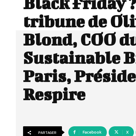
Black Friday 
tribune de Oli
Blond, COO d
Sustainable 
Paris, Préside
Respire
Facebook
X
PARTAGER