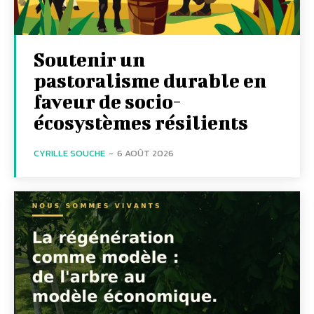
Soutenir un
pastoralisme durable en
faveur de socio-
écosystèmes résilients
CYRILLE SOUCHE
-
6 AOÛT 2026