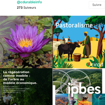
@cdurableinfo
Suivre
273
Suiveurs