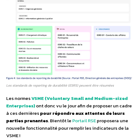
Les standards de reporting de durabilité (ESRS) peuvent être résumées
Les normes
VSME (Voluntary Small and Medium-sized
Enterprises)
ont donc vu le jour afin de proposer un cadre
à ces dernières
pour répondre aux attentes de leurs
parties prenantes
. Bientôt le
Portail RSE
proposera une
nouvelle fonctionnalité pour remplir les indicateurs de la
VSME !