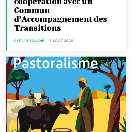
coopération avec un
Commun
d’Accompagnement des
Transitions
CYRILLE SOUCHE
-
7 AOÛT 2026