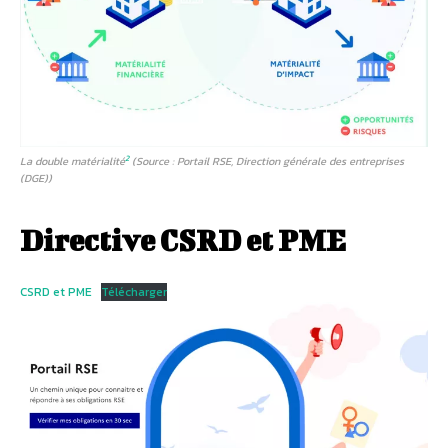
2
La double matérialité
(Source : Portail RSE, Direction générale des entreprises
(DGE))
Directive CSRD et PME
CSRD et PME
Télécharger