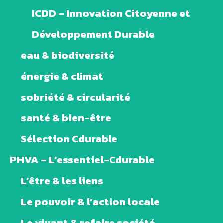
ICDD – Innovation Citoyenne et
Développement Durable
eau & biodiversité
énergie & climat
sobriété & circularité
santé & bien-être
Sélection Cdurable
PHVA – L’essentiel-Cdurable
L’être & les liens
Le pouvoir & l’action locale
Le vivant & refaire société