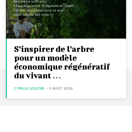
S’inspirer de l’arbre
pour un modèle
économique régénératif
du vivant …
CYRILLE SOUCHE
-
5 AOÛT 2026