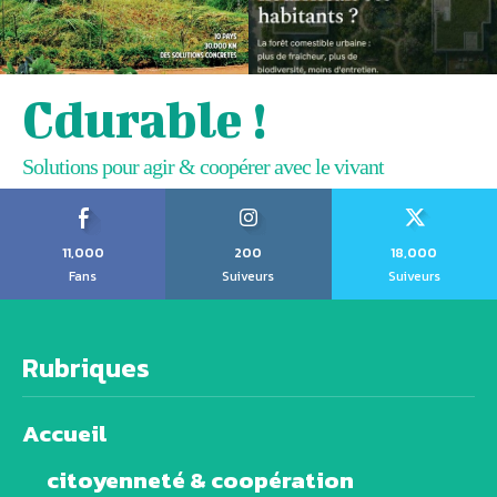
Cdurable !
Solutions pour agir & coopérer avec le vivant
11,000
200
18,000
Fans
Suiveurs
Suiveurs
Rubriques
Accueil
citoyenneté & coopération