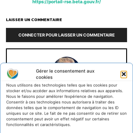
https://portail-rse.beta.gouv.fr/
LAISSER UN COMMENTAIRE
CONNECTER POUR LAISSER UN COMMENTAIRE
Gérer le consentement aux
cookies
Nous utilisons des technologies telles que les cookies pour
stocker et/ou accéder aux informations relatives aux appareils.
Cyrille Souche
Nous le faisons pour améliorer l’expérience de navigation.
Consentir à ces technologies nous autorisera à traiter des
données telles que le comportement de navigation ou les ID
https://cdurable.info
uniques sur ce site. Le fait de ne pas consentir ou de retirer son
Directeur de la Publication Cdurable.info qui a eu 20
consentement peut avoir un effet négatif sur certaines
ans en 2025 ... L'occasion de supprimer la publicité et
fonctionnalités et caractéristiques.
d'un nouveau départ vers un webmedia participatif
d'intérêt général, avec pour raison d'être de recenser