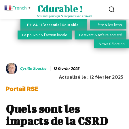
Cdurable !
French
▼
Solutions pour agir & coopérer avec le Vivant
PHVA - L'essentiel Cdurable !
L'être & les liens
Le pouvoir & l'action locale
Le vivant & refaire société
News Sélection
Cyrille Souche
12 février 2025
Actualisé le :
12 février 2025
Portail RSE
Quels sont les
impacts de la CSRD