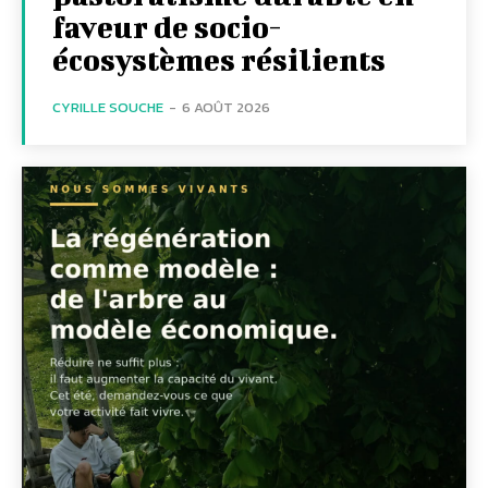
faveur de socio-
écosystèmes résilients
CYRILLE SOUCHE
-
6 AOÛT 2026