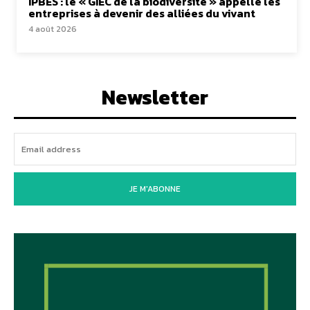
IPBES : le « GIEC de la biodiversité » appelle les
entreprises à devenir des alliées du vivant
4 août 2026
Newsletter
JE M'ABONNE