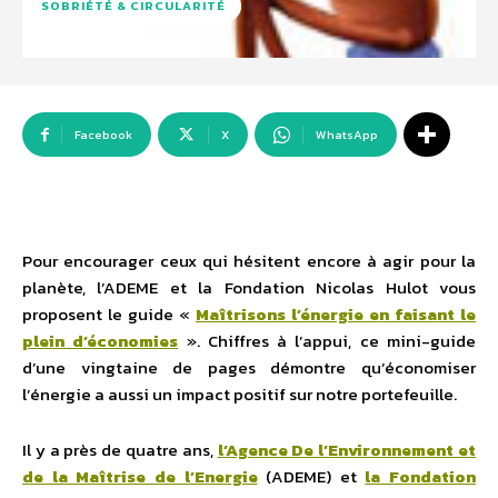
SOBRIÉTÉ & CIRCULARITÉ
Facebook
X
WhatsApp
Pour encourager ceux qui hésitent encore à agir pour la
planète, l’ADEME et la Fondation Nicolas Hulot vous
proposent le guide «
Maîtrisons l’énergie en faisant le
plein d’économies
». Chiffres à l’appui, ce mini-guide
d’une vingtaine de pages démontre qu’économiser
l’énergie a aussi un impact positif sur notre portefeuille.
Il y a près de quatre ans,
l’Agence De l’Environnement et
de la Maîtrise de l’Energie
(ADEME) et
la Fondation