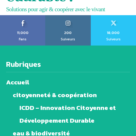
Solutions pour agir & coopérer avec le vivant
11,000
200
18,000
Fans
Suiveurs
Suiveurs
Rubriques
Accueil
citoyenneté & coopération
ICDD – Innovation Citoyenne et
Développement Durable
eau & biodiversité