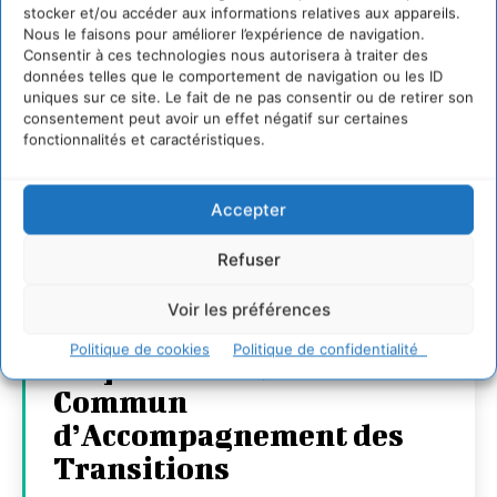
stocker et/ou accéder aux informations relatives aux appareils.
Nous le faisons pour améliorer l’expérience de navigation.
Consentir à ces technologies nous autorisera à traiter des
données telles que le comportement de navigation ou les ID
uniques sur ce site. Le fait de ne pas consentir ou de retirer son
consentement peut avoir un effet négatif sur certaines
fonctionnalités et caractéristiques.
Accepter
Refuser
Transformer les
territoires par le
Voir les préférences
dialogue et la
Politique de cookies
Politique de confidentialité
coopération avec un
Commun
d’Accompagnement des
Transitions