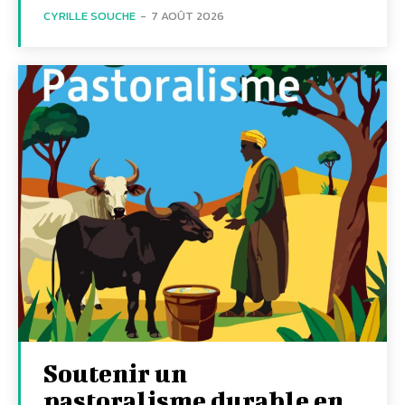
CYRILLE SOUCHE
-
7 AOÛT 2026
Soutenir un
pastoralisme durable en