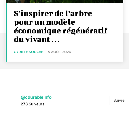
S’inspirer de l’arbre
pour un modèle
économique régénératif
du vivant …
CYRILLE SOUCHE
-
5 AOÛT 2026
@cdurableinfo
Suivre
273
Suiveurs