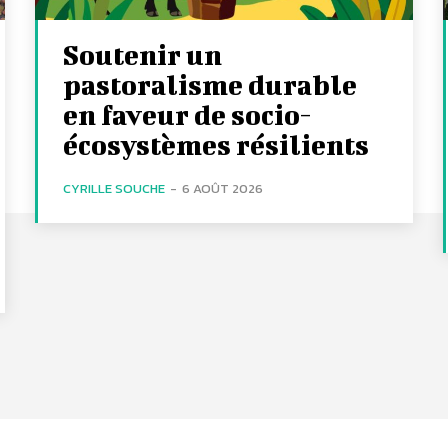
Soutenir un
pastoralisme durable
en faveur de socio-
écosystèmes résilients
CYRILLE SOUCHE
-
6 AOÛT 2026