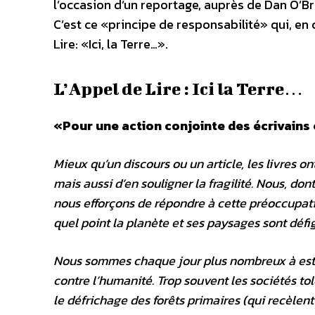
l’occasion d’un reportage, auprès de Dan O’Bri
C’est ce «principe de responsabilité» qui, en
Lire: «Ici, la Terre…».
L’Appel de Lire : Ici la Terre…
«Pour une action conjointe des écrivains 
Mieux qu’un discours ou un article, les livres 
mais aussi d’en souligner la fragilité. Nous, dont 
nous efforçons de répondre à cette préoccupat
quel point la planète et ses paysages sont déf
Nous sommes chaque jour plus nombreux à esti
contre l’humanité. Trop souvent les sociétés to
le défrichage des forêts primaires (qui recèlen