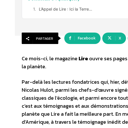
L’Appel de Lire : Ici la Terre…
Facebook
X
PARTAGER
Ce mois-ci, le magazine
Lire
ouvre ses pages a
la planète.
Par-delà les lectures fondatrices qui, hier, 
Nicolas Hulot, parmi les chefs-d’œuvre sign
classiques de l’écologie, et parmi encore tou
c’est aux témoignages et aux démonstrations d
planète que Lire a fait la meilleure part. En
d’Amérique, à travers le témoignage inédit de