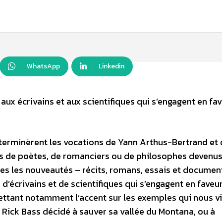
WhatsApp
Linkedin
ux écrivains et aux scientifiques qui s’engagent en fa
déterminèrent les vocations de Yann Arthus-Bertrand et
és de poètes, de romanciers ou de philosophes devenu
tes les nouveautés – récits, romans, essais et document
’écrivains et de scientifiques qui s’engagent en faveur
 mettant notamment l’accent sur les exemples qui nous v
 Rick Bass décidé à sauver sa vallée du Montana, ou à