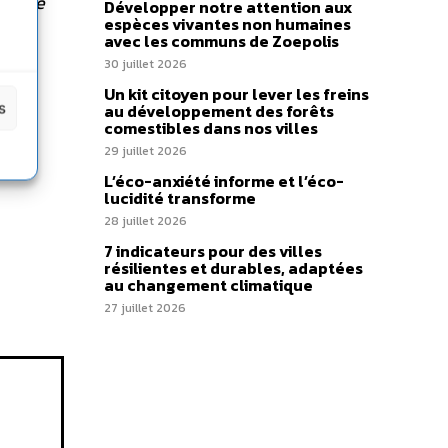
affaire
Développer notre attention aux
espèces vivantes non humaines
avec les communs de Zoepolis
30 juillet 2026
Un kit citoyen pour lever les freins
s
au développement des forêts
comestibles dans nos villes
29 juillet 2026
L’éco-anxiété informe et l’éco-
lucidité transforme
28 juillet 2026
7 indicateurs pour des villes
résilientes et durables, adaptées
au changement climatique
27 juillet 2026