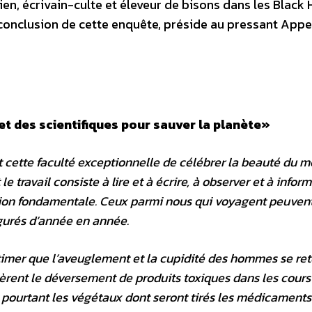
en, écrivain-culte et éleveur de bisons dans les Black H
 conclusion de cette enquête, préside au pressant Appe
et des scientifiques pour sauver la planète»
ont cette faculté exceptionnelle de célébrer la beauté du 
le travail consiste à lire et à écrire, à observer et à infor
ion fondamentale. Ceux parmi nous qui voyagent peuvent
igurés d’année en année.
mer que l’aveuglement et la cupidité des hommes se re
lèrent le déversement de produits toxiques dans les cours
t pourtant les végétaux dont seront tirés les médicaments