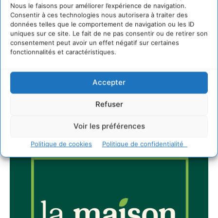
Nous le faisons pour améliorer l’expérience de navigation.
Consentir à ces technologies nous autorisera à traiter des
données telles que le comportement de navigation ou les ID
Newsletter
uniques sur ce site. Le fait de ne pas consentir ou de retirer son
consentement peut avoir un effet négatif sur certaines
fonctionnalités et caractéristiques.
Accepter
Refuser
JE M'ABONNE
Voir les préférences
Politique de cookies
Politique de confidentialité