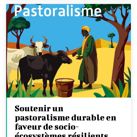
Soutenir un
pastoralisme durable en
faveur de socio-
écosystèmes résilients