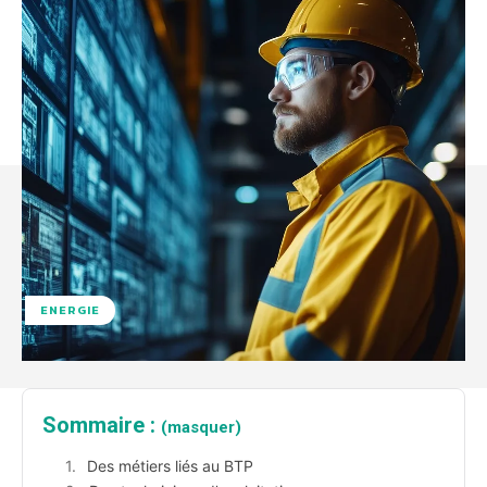
ENERGIE
Sommaire :
(masquer)
Des métiers liés au BTP