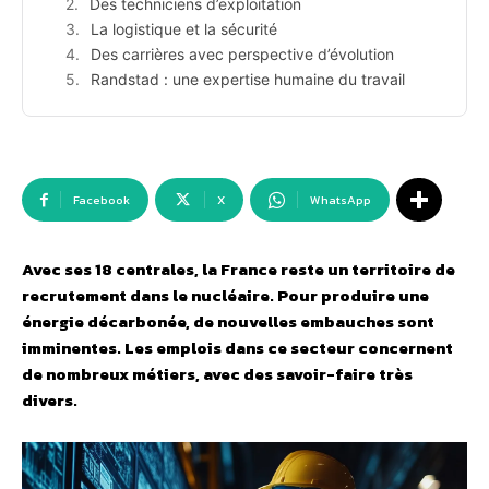
Des techniciens d’exploitation
La logistique et la sécurité
Des carrières avec perspective d’évolution
Randstad : une expertise humaine du travail
Facebook
X
WhatsApp
Avec ses 18 centrales, la France reste un territoire de
recrutement dans le nucléaire. Pour produire une
énergie décarbonée, de nouvelles embauches sont
imminentes. Les emplois dans ce secteur concernent
de nombreux métiers, avec des savoir-faire très
divers.