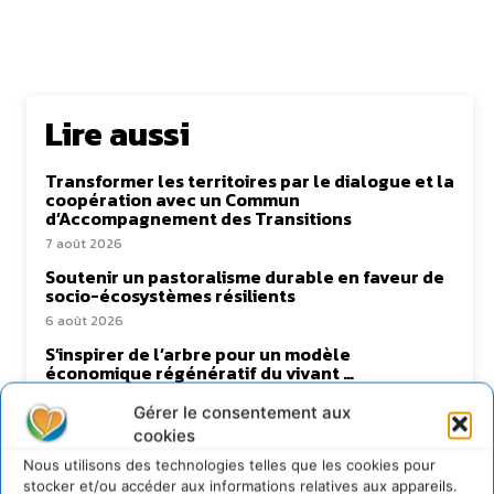
Lire aussi
Transformer les territoires par le dialogue et la
coopération avec un Commun
d’Accompagnement des Transitions
7 août 2026
Soutenir un pastoralisme durable en faveur de
socio-écosystèmes résilients
6 août 2026
S’inspirer de l’arbre pour un modèle
économique régénératif du vivant …
5 août 2026
Gérer le consentement aux
IPBES : le « GIEC de la biodiversité » appelle les
cookies
entreprises à devenir des alliées du vivant
Nous utilisons des technologies telles que les cookies pour
4 août 2026
stocker et/ou accéder aux informations relatives aux appareils.