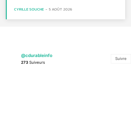
CYRILLE SOUCHE
-
5 AOÛT 2026
@cdurableinfo
Suivre
273
Suiveurs