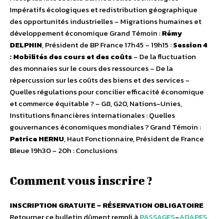
Impératifs écologiques et redistribution géographique
des opportunités industrielles – Migrations humaines et
développement économique Grand Témoin :
Rémy
DELPHIN
, Président de BP France 17h45 – 19h15 :
Session 4
: Mobilités des cours et des coûts
– De la fluctuation
des monnaies sur le cours des ressources – De la
répercussion sur les coûts des biens et des services –
Quelles régulations pour concilier efficacité économique
et commerce équitable ? – G8, G20, Nations-Unies,
Institutions financières internationales : Quelles
gouvernances économiques mondiales ? Grand Témoin :
Patrice HERNU
, Haut Fonctionnaire, Président de France
Bleue 19h30 – 20h : Conclusions
Comment vous inscrire ?
INSCRIPTION GRATUITE – RÉSERVATION OBLIGATOIRE
Retourner ce bulletin dûment rempli à
PASSAGES
–
ADAPES
,