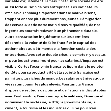
variable d’ajustement. Jamais l’insécurité sociale n’a été
aussi forte au sein de nos entreprises. Les indicateurs
officiels du chômage repartent dans le mauvais sens,
frappant encore plus durement nos jeunes. L’émigration
des cerveaux et de notre main d’œuvre qualifiée, de nos
ingénieurs pourrait redevenir un phénomène durable.
Autre constatation inquiétante sur les dernières
décennies, la volonté de faire fructifier le capital des
actionnaires au détriment de la fonction sociale des
entreprises. Avec cette double crise, le compte n’y est plus
ni pour les actionnaires ni pour les salariés. L’impasse est
visible. Certes l’économie française figure dans le peloton
de tête pour sa productivité et la société française est
parmi les plus riches du monde. Les salaires et niveaux de
vie restent parmi les plus élevés. Pourtant la France
dispose de secteurs de pointe et de fleurons indiscutables
avec l’automobile, l’aéronautique, le militaire, l’énergie et
notamment le nucléaire, le BTP, l’agro-alimentaire, le
ciment, le tourisme et les industries du luxe pour n’en