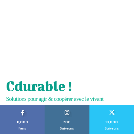
Cdurable !
Solutions pour agir & coopérer avec le vivant
11,000
200
18,000
Fans
Suiveurs
Suiveurs