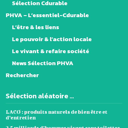
Sélection Cdurable
PHVA – L’essentiel-Cdurable
L’être & les liens
Le pouvoir & l’action locale
Le vivant & refaire société
News Sélection PHVA
Rechercher
Sélection aléatoire ...
LACO : produits naturels de bien être et
d’entretien
2,5 milliards d’hommes vivent sans toilettes