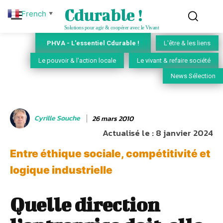
Cdurable !
French
▼
Solutions pour agir & coopérer avec le Vivant
PHVA - L'essentiel Cdurable !
L'être & les liens
Le pouvoir & l'action locale
Le vivant & refaire société
News Sélection
Cyrille Souche
26 mars 2010
Actualisé le :
8 janvier 2024
Entre éthique sociale, compétitivité et
logique industrielle
Quelle direction