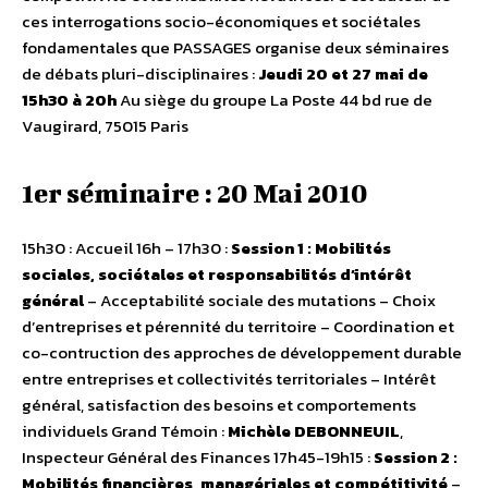
ces interrogations socio-économiques et sociétales
fondamentales que PASSAGES organise deux séminaires
de débats pluri-disciplinaires :
Jeudi 20 et 27 mai de
15h30 à 20h
Au siège du groupe La Poste 44 bd rue de
Vaugirard, 75015 Paris
1er séminaire : 20 Mai 2010
15h30 : Accueil 16h – 17h30 :
Session 1 : Mobilités
sociales, sociétales et responsabilités d’intérêt
général
– Acceptabilité sociale des mutations – Choix
d’entreprises et pérennité du territoire – Coordination et
co-contruction des approches de développement durable
entre entreprises et collectivités territoriales – Intérêt
général, satisfaction des besoins et comportements
individuels Grand Témoin :
Michèle DEBONNEUIL
,
Inspecteur Général des Finances 17h45-19h15 :
Session 2 :
Mobilités financières, managériales et compétitivité
–