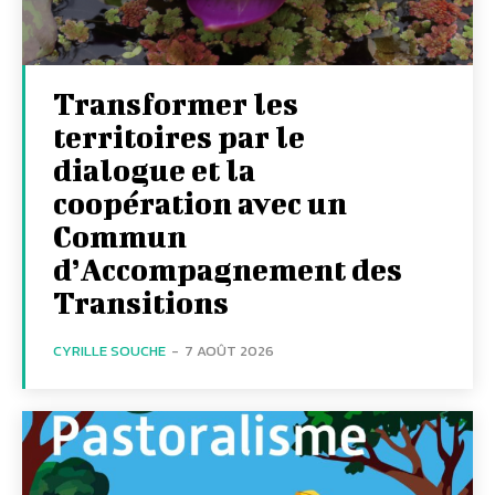
Transformer les
territoires par le
dialogue et la
coopération avec un
Commun
d’Accompagnement des
Transitions
CYRILLE SOUCHE
-
7 AOÛT 2026