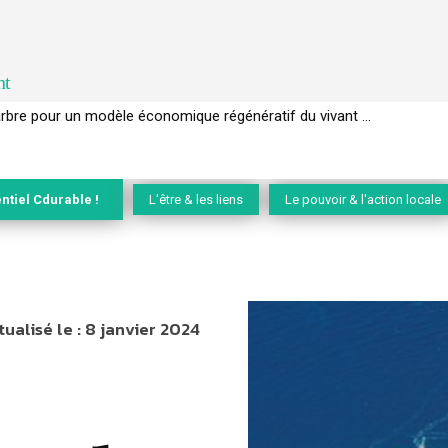
nt
arbre pour un modèle économique régénératif du vivant …
IEC de la biodiversité » appelle les entreprises à devenir des alliées d
ntiel Cdurable !
L'être & les liens
Le pouvoir & l'action locale
tualisé le :
8 janvier 2024