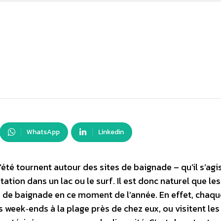
WhatsApp
Linkedin
té tournent autour des sites de baignade – qu’il s’agi
ation dans un lac ou le surf. Il est donc naturel que le
ux de baignade en ce moment de l’année. En effet, chaqu
 week‑ends à la plage près de chez eux, ou visitent les