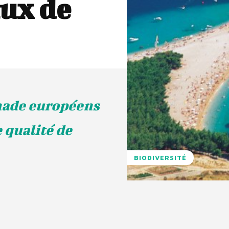
aux de
gnade européens
 qualité de
BIODIVERSITÉ