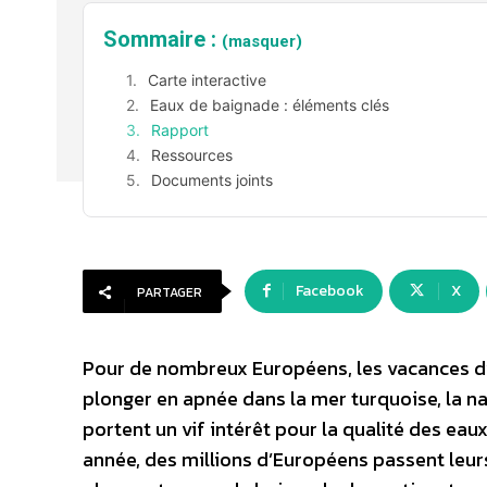
Sommaire :
(masquer)
Carte interactive
Eaux de baignade : éléments clés
Rapport
Ressources
Documents joints
Facebook
X
PARTAGER
Pour de nombreux Européens, les vacances d’é
plonger en apnée dans la mer turquoise, la nat
portent un vif intérêt pour la qualité des ea
année, des millions d’Européens passent leurs