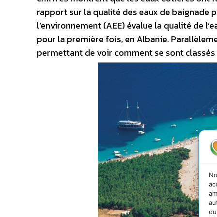
rapport sur la qualité des eaux de baignade
l’environnement (AEE) évalue la qualité de l’e
pour la première fois, en Albanie. Parallèleme
permettant de voir comment se sont classés l
No
ac
am
au
ou