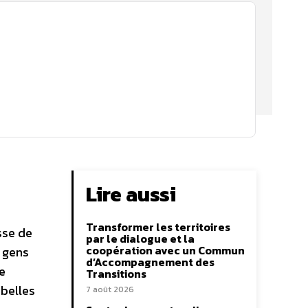
Lire aussi
Transformer les territoires
sse de
par le dialogue et la
coopération avec un Commun
s gens
d’Accompagnement des
e
Transitions
 belles
7 août 2026