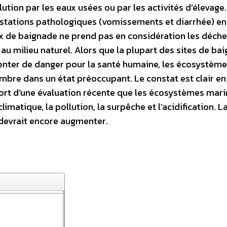
ution par les eaux usées ou par les activités d’élevage
estations pathologiques (vomissements et diarrhée) en
aux de baignade ne prend pas en considération les déchet
 au milieu naturel. Alors que la plupart des sites de ba
nter de danger pour la santé humaine, les écosystème
bre dans un état préoccupant. Le constat est clair en
sort d’une évaluation récente que les écosystèmes mari
atique, la pollution, la surpêche et l’acidification. L
 devrait encore augmenter.