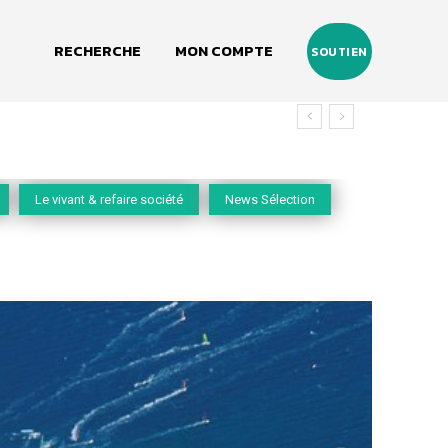
RECHERCHE
MON COMPTE
SOUTIEN
u vivant
Le vivant & refaire société
News Sélection