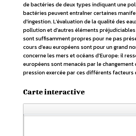
de bactéries de deux types indiquant une poll
bactéries peuvent entraîner certaines manif
d’ingestion. L’évaluation de la qualité des e
pollution et d’autres éléments préjudiciables
sont suffisamment propres pour ne pas prése
cours d’eau européens sont pour un grand nom
concerne les mers et océans d’Europe: il res
européens sont menacés par le changement clim
pression exercée par ces différents facteurs
Carte interactive