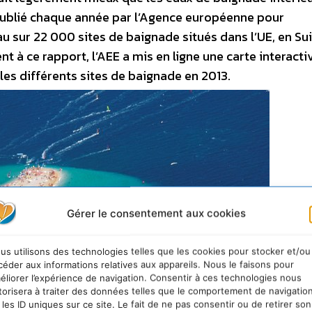
 publié chaque année par l’Agence européenne pour
au sur 22 000 sites de baignade situés dans l’UE, en Sui
nt à ce rapport, l’AEE a mis en ligne une carte interacti
es différents sites de baignade en 2013.
Gérer le consentement aux cookies
us utilisons des technologies telles que les cookies pour stocker et/ou
céder aux informations relatives aux appareils. Nous le faisons pour
éliorer l’expérience de navigation. Consentir à ces technologies nous
torisera à traiter des données telles que le comportement de navigatio
 les ID uniques sur ce site. Le fait de ne pas consentir ou de retirer son