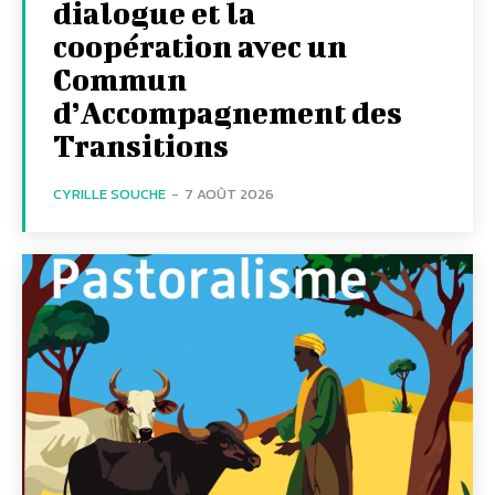
dialogue et la
coopération avec un
Commun
d’Accompagnement des
Transitions
CYRILLE SOUCHE
-
7 AOÛT 2026