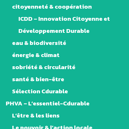
citoyenneté & coopération
ICDD – Innovation Citoyenne et
Développement Durable
eau & biodiversité
énergie & climat
sobriété & circularité
santé & bien-être
Sélection Cdurable
PHVA – L’essentiel-Cdurable
L’être & les liens
Le pouvoir & l’action locale