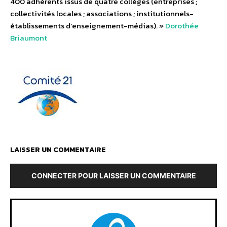
400 adhérents issus de quatre collèges (entreprises ;
collectivités locales ; associations ; institutionnels-
établissements d’enseignement-médias). »
Dorothée
Briaumont
LAISSER UN COMMENTAIRE
CONNECTER POUR LAISSER UN COMMENTAIRE