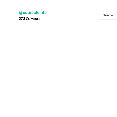
@cdurableinfo
Suivre
273
Suiveurs