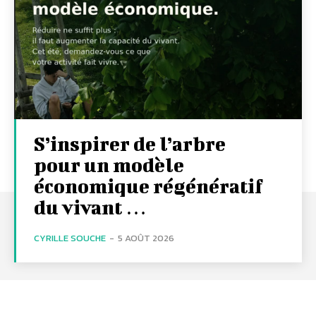
S’inspirer de l’arbre
pour un modèle
économique régénératif
du vivant …
CYRILLE SOUCHE
-
5 AOÛT 2026