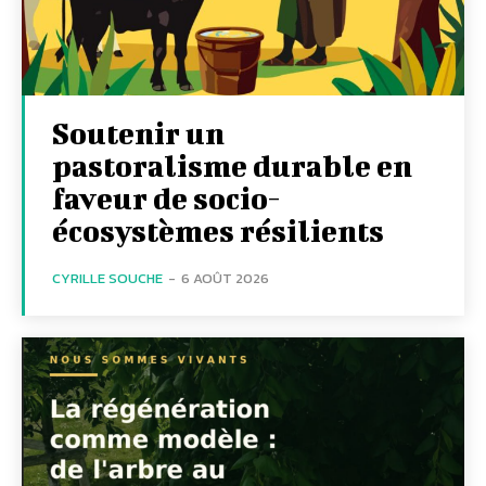
Soutenir un
pastoralisme durable en
faveur de socio-
écosystèmes résilients
CYRILLE SOUCHE
-
6 AOÛT 2026