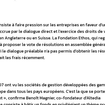
nsiste à faire pression sur les entreprises en faveur d’
rue par le dialogue direct et l’exercice des droits de 
en Angleterre ou en Suisse. La Fondation Ethos, qui re
s à proposer le vote de résolutions en assemblée généra
si le dialogue préalable n’a pas permis d’obtenir les rés
ait les frais récemment.
7 ont vu les sociétés de gestion développées des ga
pe dans tous les pays européens. C’est la que se porte
t », confirme Benoît Magnier, co-fondateur d’Altedia
consiste à bâtir un fonds en privilégiant un thème pré