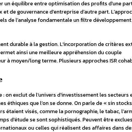
r un équilibre entre optimisation des profits d’une part
 et de gouvernance d’entreprise d’autre part. L’approc
suels de l’analyse fondamentale un filtre développement
nt durable à la gestion. L’incorporation de critères ex
, permet ainsi une meilleure appréhension du couple
eur à moyen/long terme. Plusieurs approches ISR cohab
e
: on exclut de l’univers d’investissement les secteurs e
s éthiques que l’on se donne. On parle de « sin stocks
rs étaient visés, comme la pornographie, le tabac, l’a
champs d’étude se sont sophistiqués. Peuvent être exclues
ernationaux ou celles qui réalisent des affaires dans de