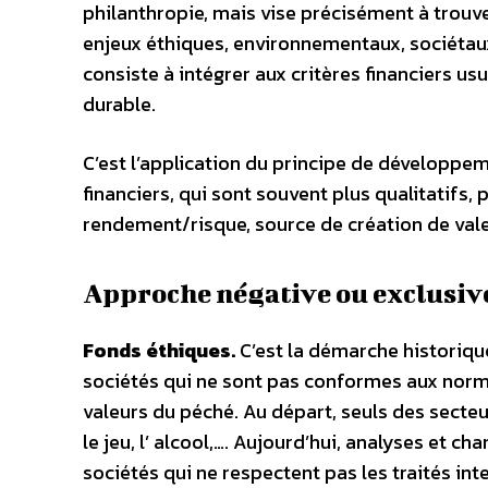
philanthropie, mais vise précisément à trouve
enjeux éthiques, environnementaux, sociétaux
consiste à intégrer aux critères financiers u
durable.
C’est l’application du principe de développeme
financiers, qui sont souvent plus qualitatifs
rendement/risque, source de création de val
Approche négative ou exclusiv
Fonds éthiques.
C’est la démarche historique 
sociétés qui ne sont pas conformes aux norme
valeurs du péché. Au départ, seuls des secteu
le jeu, l’ alcool,…. Aujourd’hui, analyses et 
sociétés qui ne respectent pas les traités int