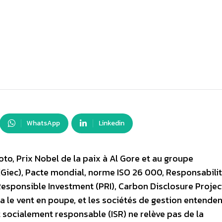
WhatsApp
Linkedin
to, Prix Nobel de la paix à Al Gore et au groupe
(Giec), Pacte mondial, norme ISO 26 000, Responsabili
 Responsible Investment (PRI), Carbon Disclosure Projec
a le vent en poupe, et les sociétés de gestion entenden
t socialement responsable (ISR) ne relève pas de la