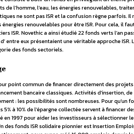
its de l’homme, l’eau, les énergies renouvelables, trait
ues ne sont pas ISR et la confusion règne parfois. Il n
 énergies renouvelables pour être ISR. Pour cela, il fau
iers ISR. Novethic a ainsi étudié 22 fonds verts l’an pas
 d’ entre eux présentaient une véritable approche ISR. 
orie des fonds sectoriels.
ge
pour point commun de financer directement des projets
ancement bancaire classiques. Activités d’insertion, de
ement : les possibilités sont nombreuses. Pour qu’un f
ins 5% à 10% de l’épargne collectée servent à financer de
éé en 1997 pour aider les investisseurs à sélectionner l
n des fonds ISR solidaire pionnier est Insertion Emploi