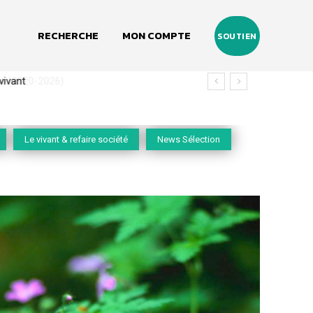
RECHERCHE
MON COMPTE
SOUTIEN
(2020-2026)
Le vivant & refaire société
News Sélection