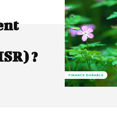
ent
ISR) ?
FINANCE DURABLE