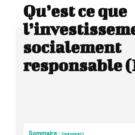
Qu’est ce que
l’investissem
socialement
responsable (
Sommaire :
(masquer)