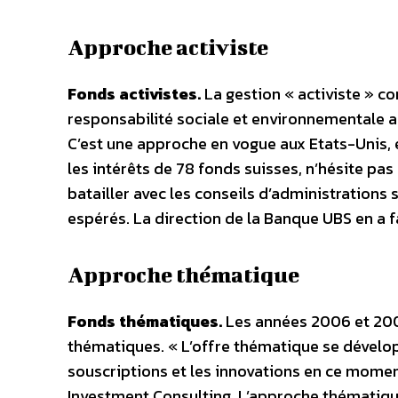
Approche activiste
Fonds activistes.
La gestion « activiste » co
responsabilité sociale et environnementale acc
C’est une approche en vogue aux Etats-Unis, 
les intérêts de 78 fonds suisses, n’hésite pa
batailler avec les conseils d’administrations 
espérés. La direction de la Banque UBS en a f
Approche thématique
Fonds thématiques.
Les années 2006 et 200
thématiques. « L’offre thématique se dévelop
souscriptions et les innovations en ce momen
Investment Consulting. L’approche thématique 