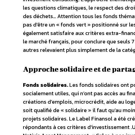
les questions climatiques, le respect des dro
des déchets… Attention tous les fonds thématiq
pas d’être un « fonds vert » positionné sur les
également satisfaire aux critères extra-financ
le marché français, pour conclure que seuls 7
autres relevaient plus simplement de la catég
Approche solidaire et de parta
Fonds solidaires.
Les fonds solidaires ont 
socialement utiles, qui n’ont pas accès au fin
créations d’emplois, microcrédit, aide au log
soit qualifié de « solidaire » il faut qu’au mo
projets solidaires. Le Label Finansol a été cr
répondants à ces critères d’investissement .U