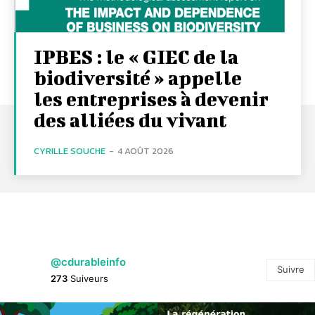
IPBES : le « GIEC de la
biodiversité » appelle
les entreprises à devenir
des alliées du vivant
CYRILLE SOUCHE
-
4 AOÛT 2026
@cdurableinfo
Suivre
273
Suiveurs