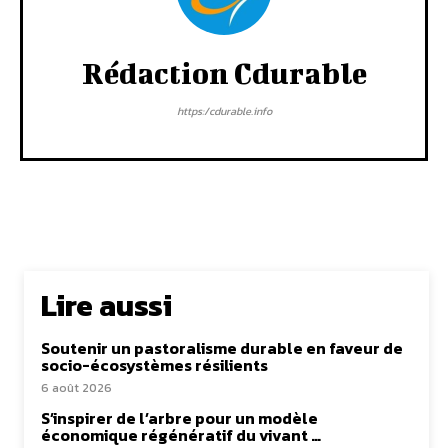
Rédaction Cdurable
https:/cdurable.info
Lire aussi
Soutenir un pastoralisme durable en faveur de
socio-écosystèmes résilients
6 août 2026
S’inspirer de l’arbre pour un modèle
économique régénératif du vivant …