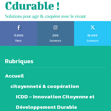
Cdurable !
Solutions pour agir & coopérer avec le vivant
11,000
200
18,000
Fans
Suiveurs
Suiveurs
Rubriques
Accueil
citoyenneté & coopération
ICDD – Innovation Citoyenne et
Développement Durable