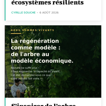
écosystèmes résilients
CYRILLE SOUCHE
-
6 AOÛT 2026
S’inspirer de l’arbre