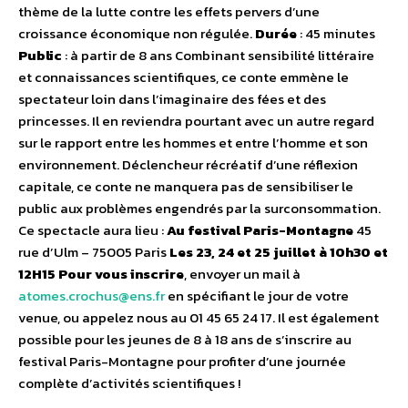
thème de la lutte contre les effets pervers d’une
croissance économique non régulée.
Durée
: 45 minutes
Public
: à partir de 8 ans Combinant sensibilité littéraire
et connaissances scientifiques, ce conte emmène le
spectateur loin dans l’imaginaire des fées et des
princesses. Il en reviendra pourtant avec un autre regard
sur le rapport entre les hommes et entre l’homme et son
environnement. Déclencheur récréatif d’une réflexion
capitale, ce conte ne manquera pas de sensibiliser le
public aux problèmes engendrés par la surconsommation.
Ce spectacle aura lieu :
Au festival Paris-Montagne
45
rue d’Ulm – 75005 Paris
Les 23, 24 et 25 juillet à 10h30 et
12H15
Pour vous inscrire
, envoyer un mail à
atomes.crochus@ens.fr
en spécifiant le jour de votre
venue, ou appelez nous au 01 45 65 24 17. Il est également
possible pour les jeunes de 8 à 18 ans de s’inscrire au
festival Paris-Montagne pour profiter d’une journée
complète d’activités scientifiques !