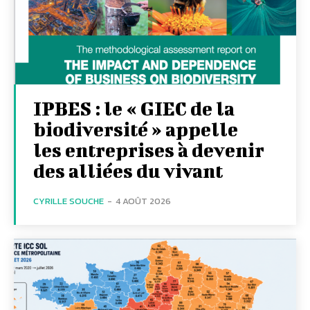
IPBES : le « GIEC de la
biodiversité » appelle
les entreprises à devenir
des alliées du vivant
CYRILLE SOUCHE
-
4 AOÛT 2026