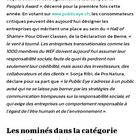
People’s Award »
, décerné pour la première fois cette
année. En votant sur
www.publiceye.ch
, les consommateurs
critiques peuvent dès aujourd’hui désigner les
entreprises qui méritent une place au sein du
« Hall of
Shame»
. Pour Oliver Classen, de la Déclaration de Berne,
«
le vent à tourné. Les entreprises transnationales comme les
1000 membres du WEF doivent aujourd’hui assumer leur
responsabilité sociale, faute de quoi ils perdront non
seulement leur crédibilité, mais aussi des investisseurs, des
collaborateurs et des clients »
. Sonja Ribi, de Pro Natura,
déclare pour sa part que
« le Public Eye s’adresse à un public
avisé qui ne se laisse pas berner par les stratégies de
communication trompeuses sur la responsabilité sociale, et
qui exige des entreprises un comportement responsable à
l’égard de l’être humain et de l’environnement »
.
Les nominés dans la catégorie