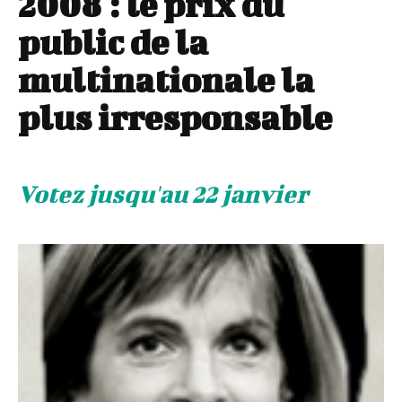
2008 : le prix du
public de la
multinationale la
plus irresponsable
Votez jusqu'au 22 janvier