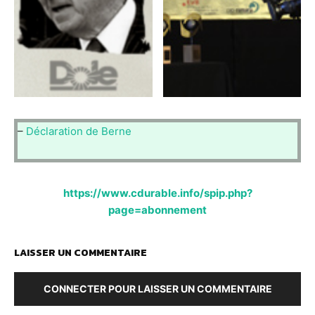
–
Déclaration de Berne
https://www.cdurable.info/spip.php?
page=abonnement
LAISSER UN COMMENTAIRE
CONNECTER POUR LAISSER UN COMMENTAIRE