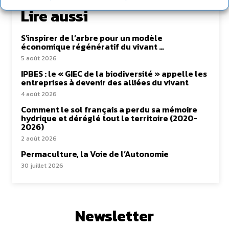
Lire aussi
S’inspirer de l’arbre pour un modèle
économique régénératif du vivant …
5 août 2026
IPBES : le « GIEC de la biodiversité » appelle les
entreprises à devenir des alliées du vivant
4 août 2026
Comment le sol français a perdu sa mémoire
hydrique et déréglé tout le territoire (2020-
2026)
2 août 2026
Permaculture, la Voie de l’Autonomie
30 juillet 2026
Newsletter