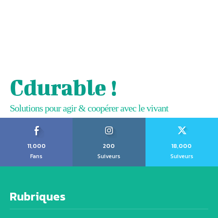
Cdurable !
Solutions pour agir & coopérer avec le vivant
11,000
200
18,000
Fans
Suiveurs
Suiveurs
Rubriques