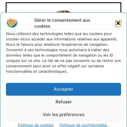
Gérer le consentement aux
cookies
Nous utilisons des technologies telles que les cookies pour
stocker et/ou accéder aux informations relatives aux appareils.
Nous le faisons pour améliorer l’expérience de navigation.
David Naulin
Consentir à ces technologies nous autorisera à traiter des
données telles que le comportement de navigation ou les ID
https://cdurable.info
uniques sur ce site. Le fait de ne pas consentir ou de retirer son
consentement peut avoir un effet négatif sur certaines
Journaliste de solutions écologiques et sociales en
fonctionnalités et caractéristiques.
Occitanie.
Accepter
Refuser
Voir les préférences
Politique de cookies
Politique de confidentialité