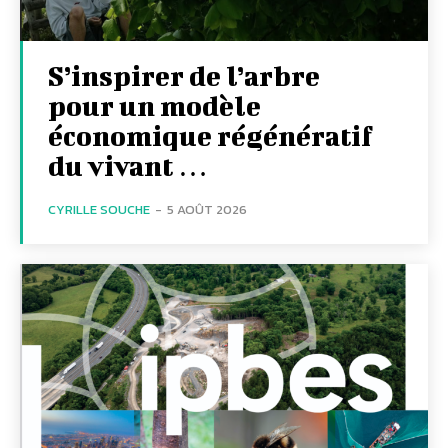
S’inspirer de l’arbre
pour un modèle
économique régénératif
du vivant …
CYRILLE SOUCHE
-
5 AOÛT 2026