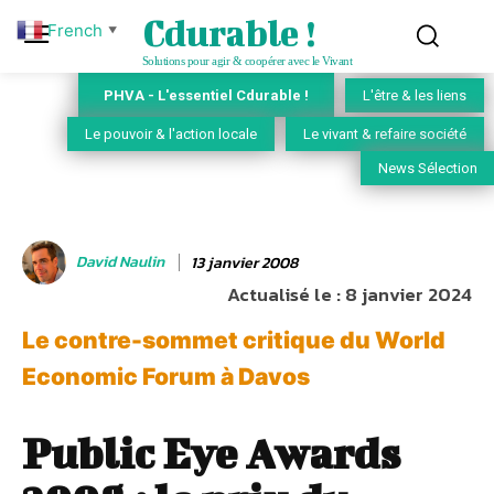
Cdurable !
French
▼
Solutions pour agir & coopérer avec le Vivant
PHVA - L'essentiel Cdurable !
L'être & les liens
Le pouvoir & l'action locale
Le vivant & refaire société
News Sélection
David Naulin
13 janvier 2008
Actualisé le :
8 janvier 2024
Le contre-sommet critique du World
Economic Forum à Davos
Public Eye Awards