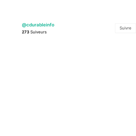
@cdurableinfo
Suivre
273
Suiveurs