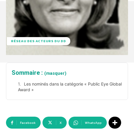
RÉSEAU DES ACTEURS DU DD
Sommaire :
(masquer)
Les nominés dans la catégorie « Public Eye Global
Award »
Facebook
X
WhatsApp