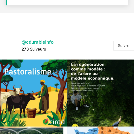
@cdurableinfo
Suivre
273
Suiveurs