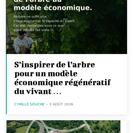
S’inspirer de l’arbre
pour un modèle
économique régénératif
du vivant …
CYRILLE SOUCHE
-
5 AOÛT 2026