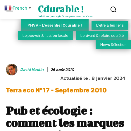
Cdurable !
French
▼
Solutions pour agir & coopérer avec le Vivant
PHVA - L'essentiel Cdurable !
L'être & les liens
Le pouvoir & l'action locale
Le vivant & refaire société
News Sélection
David Naulin
26 août 2010
Actualisé le :
8 janvier 2024
Terra eco N°17 - Septembre 2010
Pub et écologie :
comment les marques