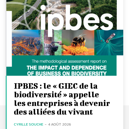
IPBES : le « GIEC de la
biodiversité » appelle
les entreprises à devenir
des alliées du vivant
CYRILLE SOUCHE
-
4 AOÛT 2026