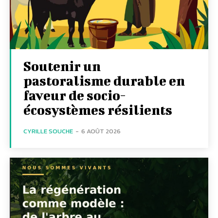
Soutenir un
pastoralisme durable en
faveur de socio-
écosystèmes résilients
CYRILLE SOUCHE
-
6 AOÛT 2026