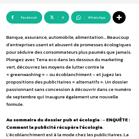
Facebook
X
WhatsApp
Banque, assurance, automobile, alimentation… Beaucoup
d’entreprises usent et abusent de promesses écologiques
pour séduire des consommateurs plus paumés que jamais.
Plongez avec Terra eco dans les dessous du marketing
vert, découvrez les moyens de lutter contre le
« greenwashing » – ou écoblanchiment – et jugez les
propositions des publicitaires « alternatifs ». Un dossier
passionnant sans concession à découvrir dans ce numéro
de septembre qui inaugure également une nouvelle
formule.
Au sommaire du dossier pub et écologie
: –
ENQUÊTE :
Comment la publicité récupère l’écologie
.
L’écoblanchiment est à la mode chez les publicitaires. La