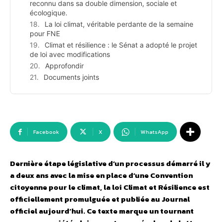
reconnu dans sa double dimension, sociale et
écologique.
La loi climat, véritable perdante de la semaine
pour FNE
Climat et résilience : le Sénat a adopté le projet
de loi avec modifications
Approfondir
Documents joints
Facebook
X
WhatsApp
Dernière étape législative d’un processus démarré il y
a deux ans avec la mise en place d’une Convention
citoyenne pour le climat, la loi Climat et Résilience est
officiellement promulguée et publiée au Journal
officiel aujourd’hui. Ce texte marque un tournant