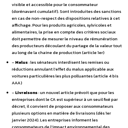
visible et accessible pour le consommateur
(dorénavant cumulatif). Sont introduites des sanctions
en cas de non-respect des dispositions relatives à cet
affichage. Pour les produits agricoles, sylvicoles et
alimentaires, la prise en compte des critères sociaux
doit permettre de mesurer le niveau de rémunération
des producteurs découlant du partage de la valeur tout
au long de la chaine de production (article 1er)
–
Malus
: les sénateurs interdisent les remises ou
réductions annulant l’effet du malus applicable aux
voitures particulières les plus polluantes (article 4 bis
AAA)
–
Livraisons
: un nouvel article prévoit que pour les
entreprises dont le CA est supérieur à un seuil fixé par
décret, il convient de proposer aux consommateurs
plusieurs options en matière de livraisons (dès 1er
janvier 2024). Les entreprises informent les
consommateurs de l’impact environnemental des