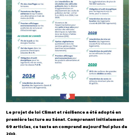
Le projet de loi Climat et résilience a été adopté en
première lecture au Sénat. Comprenant initialement
69 articles, ce texte en comprend aujourd’hui plus de
200.