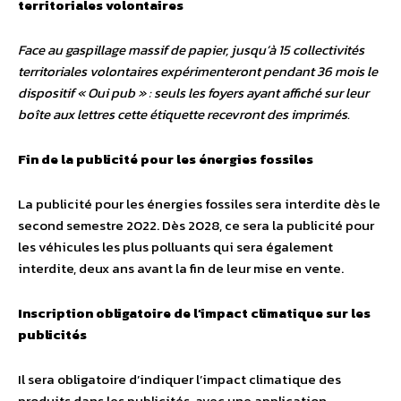
territoriales volontaires
Face au gaspillage massif de papier, jusqu’à 15 collectivités
territoriales volontaires expérimenteront pendant 36 mois le
dispositif « Oui pub » : seuls les foyers ayant affiché sur leur
boîte aux lettres cette étiquette recevront des imprimés.
Fin de la publicité pour les énergies fossiles
La publicité pour les énergies fossiles sera interdite dès le
second semestre 2022. Dès 2028, ce sera la publicité pour
les véhicules les plus polluants qui sera également
interdite, deux ans avant la fin de leur mise en vente.
Inscription obligatoire de l’impact climatique sur les
publicités
Il sera obligatoire d’indiquer l’impact climatique des
produits dans les publicités, avec une application