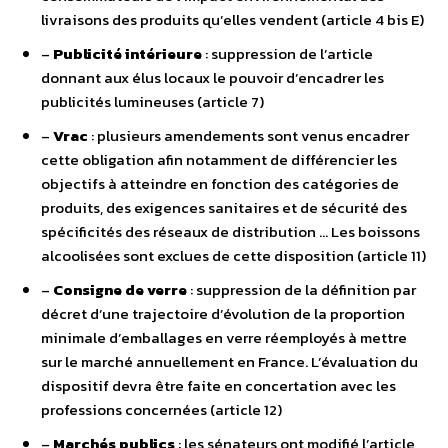
livraisons des produits qu’elles vendent (article 4 bis E)
–
Publicité intérieure
: suppression de l’article
donnant aux élus locaux le pouvoir d’encadrer les
publicités lumineuses (article 7)
–
Vrac
: plusieurs amendements sont venus encadrer
cette obligation afin notamment de différencier les
objectifs à atteindre en fonction des catégories de
produits, des exigences sanitaires et de sécurité des
spécificités des réseaux de distribution … Les boissons
alcoolisées sont exclues de cette disposition (article 11)
–
Consigne de verre
: suppression de la définition par
décret d’une trajectoire d’évolution de la proportion
minimale d’emballages en verre réemployés à mettre
sur le marché annuellement en France. L’évaluation du
dispositif devra être faite en concertation avec les
professions concernées (article 12)
–
Marchés publics
: les sénateurs ont modifié l’article,