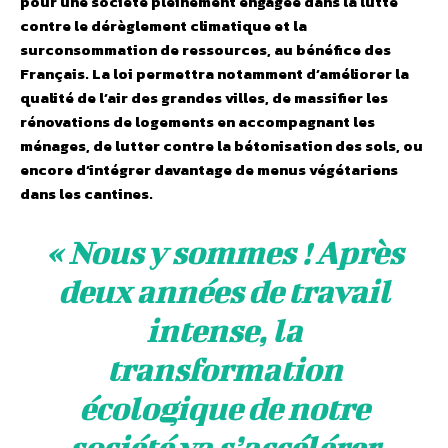
pour une société pleinement engagée dans la lutte
contre le dérèglement climatique et la
surconsommation de ressources, au bénéfice des
Français. La loi permettra notamment d’améliorer la
qualité de l’air des grandes villes, de massifier les
rénovations de logements en accompagnant les
ménages, de lutter contre la bétonisation des sols, ou
encore d’intégrer davantage de menus végétariens
dans les cantines.
«
Nous y sommes ! Après
deux années de travail
intense, la
transformation
écologique de notre
société va s’accélérer