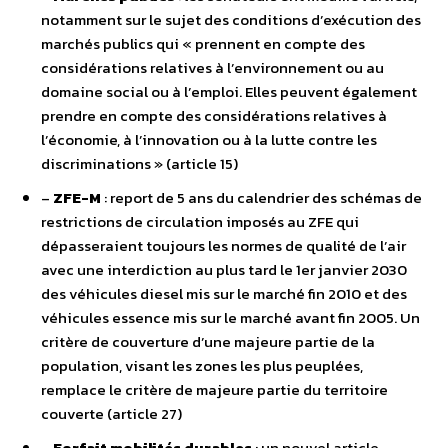
notamment sur le sujet des conditions d’exécution des
marchés publics qui « prennent en compte des
considérations relatives à l’environnement ou au
domaine social ou à l’emploi. Elles peuvent également
prendre en compte des considérations relatives à
l’économie, à l’innovation ou à la lutte contre les
discriminations » (article 15)
–
ZFE-M
: report de 5 ans du calendrier des schémas de
restrictions de circulation imposés au ZFE qui
dépasseraient toujours les normes de qualité de l’air
avec une interdiction au plus tard le 1er janvier 2030
des véhicules diesel mis sur le marché fin 2010 et des
véhicules essence mis sur le marché avant fin 2005. Un
critère de couverture d’une majeure partie de la
population, visant les zones les plus peuplées,
remplace le critère de majeure partie du territoire
couverte (article 27)
–
Forfait mobilités durables
: un nouvel article