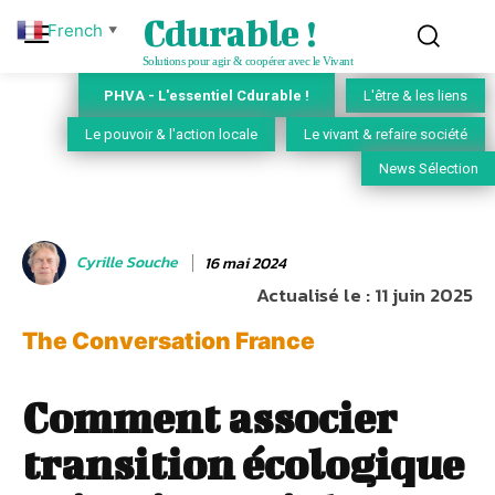
Cdurable !
French
▼
Solutions pour agir & coopérer avec le Vivant
PHVA - L'essentiel Cdurable !
L'être & les liens
Le pouvoir & l'action locale
Le vivant & refaire société
News Sélection
Cyrille Souche
16 mai 2024
Actualisé le :
11 juin 2025
The Conversation France
Comment associer
transition écologique