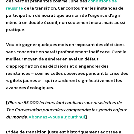
des parties prenantes comme l’une des
conditions de
réussite
de la transition. Car contourner les instances de
participation démocratique au nom de l’urgence d’agir
mène à un double écueil, non seulement moral mais aussi
pratique.
Vouloir gagner quelques mois en imposant des décisions
sans concertation serait profondément inefficace. C’est le
meilleur moyen de générer en aval un défaut
d’appropriation des décisions et d’engendrer des
résistances – comme celles observées pendant la crise des
« gilets jaunes » – qui retarderont significativement les
avancées écologiques.
[
Plus de 85 000 lecteurs font confiance aux newsletters de
The Conversation pour mieux comprendre les grands enjeux
du monde
.
Abonnez-vous aujourd’hui
]
L’idée de transition juste est historiquement adossée à