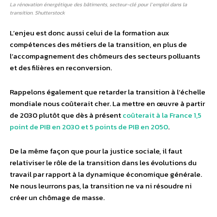
La rénovation énergétique des bâtiments, secteur-clé pour l’emploi dans la
transition. Shutterstock
L’enjeu est donc aussi celui de la formation aux
compétences des métiers de la transition, en plus de
l’accompagnement des chômeurs des secteurs polluants
et des filières en reconversion.
Rappelons également que retarder la transition à l’échelle
mondiale nous coûterait cher. La mettre en œuvre à partir
de 2030 plutôt que dès à présent
coûterait à la France 1,5
point de PIB en 2030 et 5 points de PIB en 2050
.
De la même façon que pour la justice sociale, il faut
relativiser le rôle de la transition dans les évolutions du
travail par rapport à la dynamique économique générale.
Ne nous leurrons pas, la transition ne va ni résoudre ni
créer un chômage de masse.