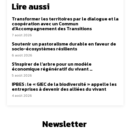
Lire aussi
Transformer les territoires par le dialogue et la
coopération avec un Commun
d’Accompagnement des Transitions
7 août 2026
Soutenir un pastoralisme durable en faveur de
socio-écosystèmes résilients
6 août 2026
S’inspirer de l’arbre pour un modèle
économique régénératif du vivant …
5 août 2026
IPBES : le « GIEC de la biodiversité » appelle les
entreprises à devenir des alliées du vivant
4 août 2026
Newsletter