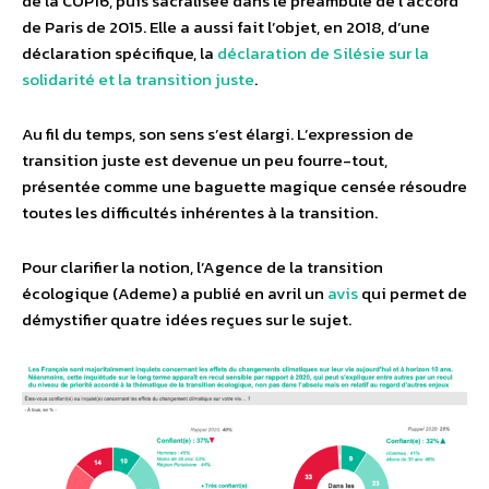
de la COP16, puis sacralisée dans le préambule de l’accord
de Paris de 2015. Elle a aussi fait l’objet, en 2018, d’une
déclaration spécifique, la
déclaration de Silésie sur la
solidarité et la transition juste
.
Au fil du temps, son sens s’est élargi. L’expression de
transition juste est devenue un peu fourre-tout,
présentée comme une baguette magique censée résoudre
toutes les difficultés inhérentes à la transition.
Pour clarifier la notion, l’Agence de la transition
écologique (Ademe) a publié en avril un
avis
qui permet de
démystifier quatre idées reçues sur le sujet.