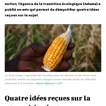
notion, l’Agence de la transition écologique (Ademe) a
publié un avis qui permet de démystifier quatre idées
reçues sur le sujet.
Au fil du temps, l’expression de transition juste est devenue un peu fourre-tout,
présentée comme une baguette magique censée résoudre toutes les difficultés
inhérentes à la transition.
Jekesai Njikizana / AFP
Quatre idées reçues sur la