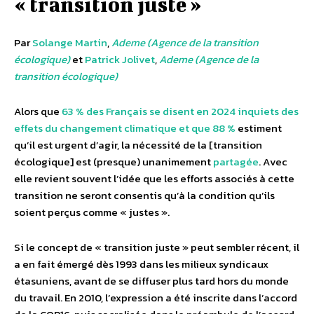
« transition juste »
Par
Solange Martin
,
Ademe (Agence de la transition
écologique)
et
Patrick Jolivet
,
Ademe (Agence de la
transition écologique)
Alors que
63 % des Français se disent en 2024 inquiets des
effets du changement climatique et que 88 %
estiment
qu’il est urgent d’agir, la nécessité de la [transition
écologique] est (presque) unanimement
partagée
. Avec
elle revient souvent l’idée que les efforts associés à cette
transition ne seront consentis qu’à la condition qu’ils
soient perçus comme « justes ».
Si le concept de « transition juste » peut sembler récent, il
a en fait émergé dès 1993 dans les milieux syndicaux
étasuniens, avant de se diffuser plus tard hors du monde
du travail. En 2010, l’expression a été inscrite dans l’accord