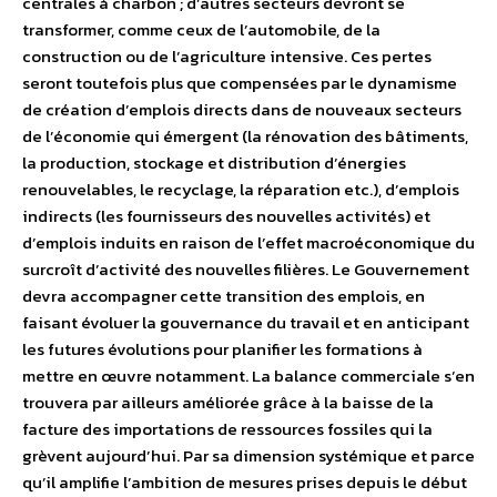
centrales à charbon ; d’autres secteurs devront se
transformer, comme ceux de l’automobile, de la
construction ou de l’agriculture intensive. Ces pertes
seront toutefois plus que compensées par le dynamisme
de création d’emplois directs dans de nouveaux secteurs
de l’économie qui émergent (la rénovation des bâtiments,
la production, stockage et distribution d’énergies
renouvelables, le recyclage, la réparation etc.), d’emplois
indirects (les fournisseurs des nouvelles activités) et
d’emplois induits en raison de l’effet macroéconomique du
surcroît d’activité des nouvelles filières. Le Gouvernement
devra accompagner cette transition des emplois, en
faisant évoluer la gouvernance du travail et en anticipant
les futures évolutions pour planifier les formations à
mettre en œuvre notamment. La balance commerciale s’en
trouvera par ailleurs améliorée grâce à la baisse de la
facture des importations de ressources fossiles qui la
grèvent aujourd’hui. Par sa dimension systémique et parce
qu’il amplifie l’ambition de mesures prises depuis le début