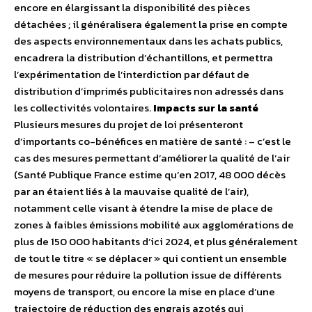
encore en élargissant la disponibilité des pièces
détachées ; il généralisera également la prise en compte
des aspects environnementaux dans les achats publics,
encadrera la distribution d’échantillons, et permettra
l’expérimentation de l’interdiction par défaut de
distribution d’imprimés publicitaires non adressés dans
les collectivités volontaires.
Impacts sur la santé
Plusieurs mesures du projet de loi présenteront
d’importants co-bénéfices en matière de santé : – c’est le
cas des mesures permettant d’améliorer la qualité de l’air
(Santé Publique France estime qu’en 2017, 48 000 décès
par an étaient liés à la mauvaise qualité de l’air),
notamment celle visant à étendre la mise de place de
zones à faibles émissions mobilité aux agglomérations de
plus de 150 000 habitants d’ici 2024, et plus généralement
de tout le titre « se déplacer » qui contient un ensemble
de mesures pour réduire la pollution issue de différents
moyens de transport, ou encore la mise en place d’une
trajectoire de réduction des engrais azotés qui