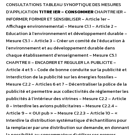
CONSULTATIONS TABLEAU SYNOPTIQUE DES MESURES
D’APPLICATION
TITRE IER – CONSOMMER
CHAPITRE IER –
INFORMER, FORMER ET SENSIBILISER – Article 1er –
Affichage environnemental – Mesure C1.1 – Article 2 –
Education à l’environnement et développement durable –
Mesure C5.1 – Article 3 – Créer un comité de l’éducation à
l’environnement et au développement durable dans
chaque établissement d’enseignement – Mesure C5.1
CHAPITRE II – ENCADRER ET REGULER LA PUBLICITE –
Article 4 et 5 – Code de bonne conduite sur la publicité et
interdiction de la publicité sur les énergies fossiles –
Mesure C2.2 – Articles 6 et 7 – Décentraliser la police de la
publicité et permettre aux collectivités de réglementer les
publicités à l’intérieur des vitrines – Mesure C2.2 – Article
8 – Interdire les avions publicitaires – Mesure C2.2.4 –
Article 9 – « OUI pub » – Mesure C2.2.3 – Article 10 – «
Interdire la distribution systématique d’échantillons pour
la remplacer par une distribution sur demande, en donnant
la possibilité au consommateur d’utiliser ses propres