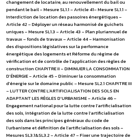
changement de locataire, au renouvellement du bail ou
pendant le bail – Mesure SL1.1 – Article 41– Mesure SL1.1 –
Interdiction de location des passoires énergétiques –
Article 42 – Déployer un réseau harmonisé de guichets
uniques – Mesure SL1.3 – Article 43 – Plan pluriannuel de
travaux – fonds de travaux – Article 44 – Harmonisation
des dispositions législatives sur la performance
énergétique des logements et Réforme du régime de
vérification et de contrôle de l’application des règles de
construction CHAPITRE II – DIMINUER LA CONSOMMATION
D’ÉNERGIE – Article 45 – Diminuer la consommation
d’énergie sur le domaine public – Mesure SL2.1 CHAPITRE III
– LUTTER CONTRE L’ARTIFICIALISATION DES SOLS EN
ADAPTANT LES RÈGLES D’URBANISME – Article 46 –
Engagement national pour la lutte contre l’artificialisation
des sols, intégration de la lutte contre l’artificialisation
des sols dans les principes généraux du code de
l’urbanisme et définition de l’artificialisation des sols –
Mesures SL3.1&SL3.2 – Article 47 – Fixer une trajectoire de