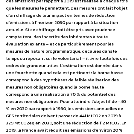
des émissions par rapport à 2019 est réalisée à chaque fois
que les mesures le permettent. Des mesures ont fait l’objet
d’un chiffrage de leur impact en termes de réduction
d’émissions à l’horizon 2030 par rapport à la situation
actuelle. Si ce chiffrage doit être pris avec prudence
compte tenu des incertitudes inhérentes à toute
évaluation ex ante – et ce particulièrement pour les
mesures de nature programmatique, décalées dans le
temps ou reposant sur le volontariat – il livre toutefois des
ordres de grandeur utiles. L’estimation est donnée dans
une fourchette quand cela est pertinent : la borne basse
correspond à des hypothèses de faible réalisation des
mesures non obligatoires quand la borne haute
correspond à une réalisation à 70 % du potentiel des
mesures non obligatoires. Pour atteindre l’objectif de -40
% en 2030 par rapport à 1990, les émissions annuelles de
GES territoriales doivent passer de 441 MtCO2 en 2019 à
329 Mt CO2eq en 2030, soit une réduction de 112 MtCO2. En
2019, la France avait réduit ses émissions d’environ 20 %