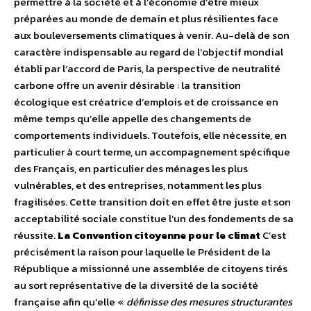
permettre à la société et à l’économie d’être mieux
préparées au monde de demain et plus résilientes face
aux bouleversements climatiques à venir. Au-delà de son
caractère indispensable au regard de l’objectif mondial
établi par l’accord de Paris, la perspective de neutralité
carbone offre un avenir désirable : la transition
écologique est créatrice d’emplois et de croissance en
même temps qu’elle appelle des changements de
comportements individuels. Toutefois, elle nécessite, en
particulier à court terme, un accompagnement spécifique
des Français, en particulier des ménages les plus
vulnérables, et des entreprises, notamment les plus
fragilisées. Cette transition doit en effet être juste et son
acceptabilité sociale constitue l’un des fondements de sa
réussite.
La Convention citoyenne pour le climat
C’est
précisément la raison pour laquelle le Président de la
République a missionné une assemblée de citoyens tirés
au sort représentative de la diversité de la société
française afin qu’elle «
définisse des mesures structurantes