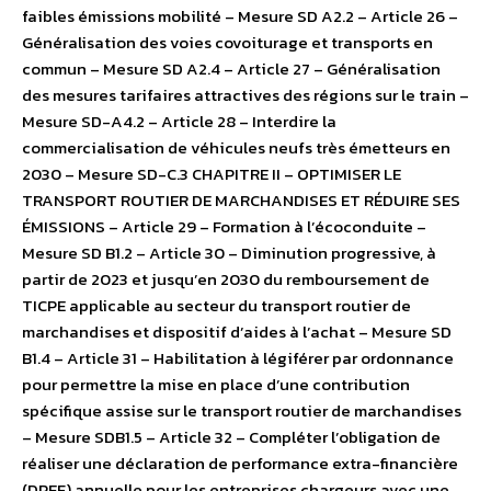
faibles émissions mobilité – Mesure SD A2.2 – Article 26 –
Généralisation des voies covoiturage et transports en
commun – Mesure SD A2.4 – Article 27 – Généralisation
des mesures tarifaires attractives des régions sur le train –
Mesure SD-A4.2 – Article 28 – Interdire la
commercialisation de véhicules neufs très émetteurs en
2030 – Mesure SD-C.3 CHAPITRE II – OPTIMISER LE
TRANSPORT ROUTIER DE MARCHANDISES ET RÉDUIRE SES
ÉMISSIONS – Article 29 – Formation à l’écoconduite –
Mesure SD B1.2 – Article 30 – Diminution progressive, à
partir de 2023 et jusqu’en 2030 du remboursement de
TICPE applicable au secteur du transport routier de
marchandises et dispositif d’aides à l’achat – Mesure SD
B1.4 – Article 31 – Habilitation à légiférer par ordonnance
pour permettre la mise en place d’une contribution
spécifique assise sur le transport routier de marchandises
– Mesure SDB1.5 – Article 32 – Compléter l’obligation de
réaliser une déclaration de performance extra-financière
(DPEF) annuelle pour les entreprises chargeurs avec une