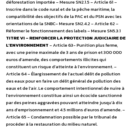
déforestation importée – Mesure SN2.1.5 – Article 61 –
Inscrire dans le code rural et de la pêche maritime, la
compatibilité des objectifs de la PAC et du PSN avec les
orientations de la SNBC– Mesure SN2.4.2 – Article 62 –
Réformer le fonctionnement des labels – Mesure SN5.3.1
TITRE VI – RENFORCER LA PROTECTION JUDICIAIRE DE
L’ENVIRONNEMENT
– Article 63- Punition plus ferme,
avec une peine maximale de 3 ans de prison et 300 000
euros d’amende, des comportements illicites qui
constituent un risque d’atteinte à l’environnement. –
Article 64 – Élargissement de l’actuel délit de pollution
des eaux pour en faire un délit général de pollution des
eaux et de l’air. Le comportement intentionnel de nuire à
l’environnement constitue ainsi un écocide sanctionné
par des peines aggravées pouvant atteindre jusqu’à dix
ans d’emprisonnement et 4.5 millions d’euros d’amende. –
Article 65 – Condamnation possible par le tribunal de
procéder à la restauration du milieu naturel.