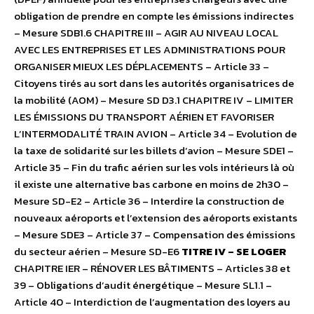
obligation de prendre en compte les émissions indirectes
– Mesure SDB1.6 CHAPITRE III – AGIR AU NIVEAU LOCAL
AVEC LES ENTREPRISES ET LES ADMINISTRATIONS POUR
ORGANISER MIEUX LES DÉPLACEMENTS – Article 33 –
Citoyens tirés au sort dans les autorités organisatrices de
la mobilité (AOM) – Mesure SD D3.1 CHAPITRE IV – LIMITER
LES ÉMISSIONS DU TRANSPORT AÉRIEN ET FAVORISER
L’INTERMODALITÉ TRAIN AVION – Article 34 – Evolution de
la taxe de solidarité sur les billets d’avion – Mesure SDE1 –
Article 35 – Fin du trafic aérien sur les vols intérieurs là où
il existe une alternative bas carbone en moins de 2h30 –
Mesure SD-E2 – Article 36 – Interdire la construction de
nouveaux aéroports et l’extension des aéroports existants
– Mesure SDE3 – Article 37 – Compensation des émissions
du secteur aérien – Mesure SD-E6
TITRE IV – SE LOGER
CHAPITRE IER – RÉNOVER LES BÂTIMENTS – Articles 38 et
39 – Obligations d’audit énergétique – Mesure SL1.1 –
Article 40 – Interdiction de l’augmentation des loyers au