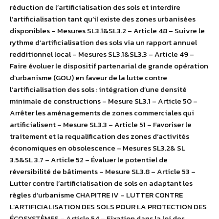
réduction de l’artificialisation des sols et interdire
l’artificialisation tant qu’il existe des zones urbanisées
disponibles – Mesures SL3.1&SL3.2 – Article 48 – Suivre le
rythme d’artificialisation des sols via un rapport annuel
redditionnel local – Mesures SL3.1&SL3.3 – Article 49 –
Faire évoluer le dispositif partenarial de grande opération
d’urbanisme (GOU) en faveur de la lutte contre
l’artificialisation des sols : intégration d’une densité
minimale de constructions – Mesure SL3.1 – Article 50 –
Arrêter les aménagements de zones commerciales qui
artificialisent – Mesure SL3.3 – Article 51 – Favoriser le
traitement et la requalification des zones d’activités
économiques en obsolescence – Mesures SL3.2& SL
3.5&SL 3.7 – Article 52 – Évaluer le potentiel de
réversibilité de bâtiments – Mesure SL3.8 – Article 53 –
Lutter contre l’artificialisation de sols en adaptant les
règles d’urbanisme CHAPITRE IV – LUTTER CONTRE
L’ARTIFICIALISATION DES SOLS POUR LA PROTECTION DES
ÉCOSYSTÈMES – Article 54 – Fixation dans la loi des