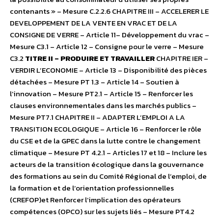
contenants » – Mesure C.2.2.6 CHAPITRE III – ACCELERER LE
DEVELOPPEMENT DE LA VENTE EN VRAC ET DE LA
CONSIGNE DE VERRE – Article 11– Développement du vrac –
Mesure C3.1 – Article 12 – Consigne pour le verre – Mesure
C3.2
TITRE II – PRODUIRE ET TRAVAILLER
CHAPITRE IER –
VERDIR L’ECONOMIE – Article 13 – Disponibilité des pièces
détachées – Mesure PT 1.3 – Article 14 – Soutien à
l’innovation – Mesure PT2.1 – Article 15 – Renforcer les
clauses environnementales dans les marchés publics –
Mesure PT7.1 CHAPITRE II – ADAPTER L’EMPLOI A LA
TRANSITION ECOLOGIQUE – Article 16 – Renforcer le rôle
du CSE et de la GPEC dans la lutte contre le changement
climatique – Mesure PT 4.2.1 – Articles 17 et 18 – Inclure les
acteurs de la transition écologique dans la gouvernance
des formations au sein du Comité Régional de l’emploi, de
la formation et de l’orientation professionnelles
(CREFOP)et Renforcer l’implication des opérateurs
compétences (OPCO) sur les sujets liés – Mesure PT4.2