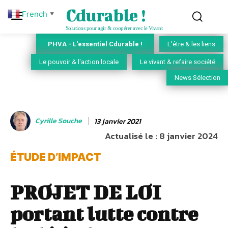
Cdurable !
French
▼
Solutions pour agir & coopérer avec le Vivant
PHVA - L'essentiel Cdurable !
L'être & les liens
Le pouvoir & l'action locale
Le vivant & refaire société
News Sélection
Cyrille Souche
13 janvier 2021
Actualisé le :
8 janvier 2024
ÉTUDE D’IMPACT
PROJET DE LOI
portant lutte contre