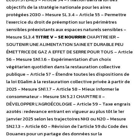
objectifs de la stratégie nationale pour les aires
protégées 2030 – Mesure SL 3.4 – Article 55 – Permettre
l’exercice du droit de préemption sur les périmètres
sensibles préexistants aux espaces naturels sensibles –
Mesure SL3.4
TITRE V – SE NOURRIR
CHAPITRE IER –
SOUTENIR UNE ALIMENTATION SAINE ET DURABLE PEU
ÉMETTRICE DE GAZ A EFFET DE SERRE POUR TOUS – Article
56 – Mesure SN1.1.6 – Expérimentation d’un choix
végétarien quotidien dans la restauration collective
publique – Article 57 – Étendre toutes les dispositions de
la loi EGalim à la restauration collective privée à partir de
2025 – Mesure SN1.1.7 – Article 58 – Mieux informer le
consommateur – Mesure SN 5.2.1 CHAPITRE II –
DÉVELOPPER L’AGROÉCOLOGIE – Article 59 – Taxe engrais
azotés : redevance entrant en vigueur au plus tôt le 1er
janvier 2025 selon les trajectoires NH3 ou N20 – Mesure
SN2.1.3 – Article 60 – Révision de l’article 59 du Code des
Douanes pour un partage des données sur la