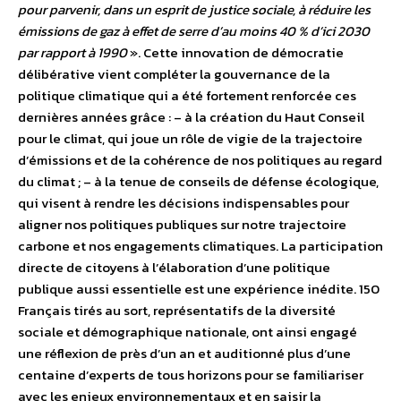
pour parvenir, dans un esprit de justice sociale, à réduire les
émissions de gaz à effet de serre d’au moins 40 % d’ici 2030
par rapport à 1990
». Cette innovation de démocratie
délibérative vient compléter la gouvernance de la
politique climatique qui a été fortement renforcée ces
dernières années grâce : – à la création du Haut Conseil
pour le climat, qui joue un rôle de vigie de la trajectoire
d’émissions et de la cohérence de nos politiques au regard
du climat ; – à la tenue de conseils de défense écologique,
qui visent à rendre les décisions indispensables pour
aligner nos politiques publiques sur notre trajectoire
carbone et nos engagements climatiques. La participation
directe de citoyens à l’élaboration d’une politique
publique aussi essentielle est une expérience inédite. 150
Français tirés au sort, représentatifs de la diversité
sociale et démographique nationale, ont ainsi engagé
une réflexion de près d’un an et auditionné plus d’une
centaine d’experts de tous horizons pour se familiariser
avec les enjeux environnementaux et en saisir la