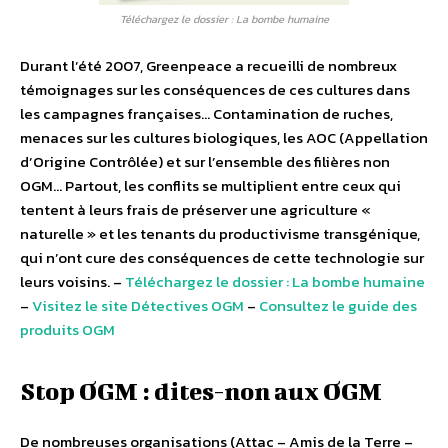
Téléchargez le dossier : La bombe humaine
Durant l’été 2007, Greenpeace a recueilli de nombreux
témoignages sur les conséquences de ces cultures dans
les campagnes françaises… Contamination de ruches,
menaces sur les cultures biologiques, les AOC (Appellation
d’Origine Contrôlée) et sur l’ensemble des filières non
OGM… Partout, les conflits se multiplient entre ceux qui
tentent à leurs frais de préserver une agriculture «
naturelle » et les tenants du productivisme transgénique,
qui n’ont cure des conséquences de cette technologie sur
leurs voisins. –
Téléchargez le dossier : La bombe humaine
–
Visitez le site Détectives OGM
–
Consultez le guide des
produits OGM
Stop OGM : dites-non aux OGM
De nombreuses organisations (Attac – Amis de la Terre –