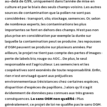
au-delà de 0,9%, uniquement dans l’année de mise en
culture et par le biais des seuls champs voisins. Les autres
sources de contamination que la pollen ne sont pas
considérées : transport, silo, stockage, semences. Or, selon
de nombreux experts, les contaminations les plus
importantes se font en dehors des champs. N’est pas non
plus prise en considération par exemple la durée sur
laquelle la contamination peut se produire ; les repousses
d’OGM peuvent se produire sur plusieurs années. Par
ailleurs, le projet ne tient pas compte des pertes d’images :
perte de labels bio, rouge ou AOC… De plus, le seul
responsable est l’agriculteur. Les semenciers et les
coopératives sont exonérés de toute responsabilité. Enfin,
rien n’est envisagé quant aux préjudices
environnementaux (résistances chez certaines espèces,
disparition d’espèces de papillons…) alors qu’il s’agit
évidemment de données peu connues aux très graves
conséquences.
Le sans OGM non qualifié :
Plus
généralement, ce projet de loi ne qualifie pas le sans OGM.