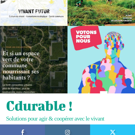
Cdurable !
Solutions pour agir & coopérer avec le vivant