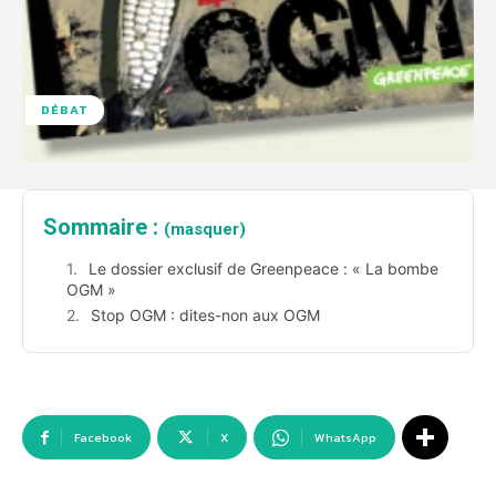
DÉBAT
Sommaire :
(masquer)
Le dossier exclusif de Greenpeace : « La bombe
OGM »
Stop OGM : dites-non aux OGM
Facebook
X
WhatsApp