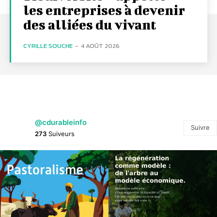
les entreprises à devenir
des alliées du vivant
CYRILLE SOUCHE
-
4 AOÛT 2026
@cdurableinfo
Suivre
273
Suiveurs