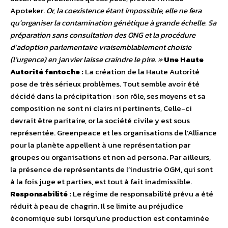
Apoteker.
Or, la coexistence étant impossible, elle ne fera
qu’organiser la contamination génétique à grande échelle. Sa
préparation sans consultation des ONG et la procédure
d’adoption parlementaire vraisemblablement choisie
(l’urgence) en janvier laisse craindre le pire. »
Une Haute
Autorité fantoche :
La création de la Haute Autorité
pose de très sérieux problèmes. Tout semble avoir été
décidé dans la précipitation : son rôle, ses moyens et sa
composition ne sont ni clairs ni pertinents, Celle-ci
devrait être paritaire, or la société civile y est sous
représentée. Greenpeace et les organisations de l’Alliance
pour la planète appellent à une représentation par
groupes ou organisations et non ad persona. Par ailleurs,
la présence de représentants de l’industrie OGM, qui sont
à la fois juge et parties, est tout à fait inadmissible.
Responsabilité :
Le régime de responsabilité prévu a été
réduit à peau de chagrin. Il se limite au préjudice
économique subi lorsqu’une production est contaminée