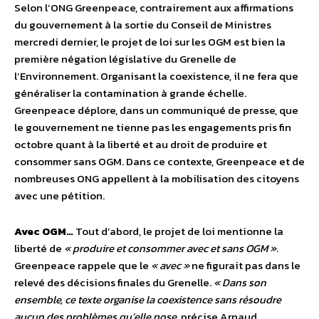
Selon l’ONG Greenpeace, contrairement aux affirmations
du gouvernement à la sortie du Conseil de Ministres
mercredi dernier, le projet de loi sur les OGM est bien la
première négation législative du Grenelle de
l’Environnement. Organisant la coexistence, il ne fera que
généraliser la contamination à grande échelle.
Greenpeace déplore, dans un communiqué de presse, que
le gouvernement ne tienne pas les engagements pris fin
octobre quant à la liberté et au droit de produire et
consommer sans OGM. Dans ce contexte, Greenpeace et de
nombreuses ONG appellent à la mobilisation des citoyens
avec une pétition.
Avec OGM…
Tout d’abord, le projet de loi mentionne la
liberté de
« produire et consommer avec et sans OGM »
.
Greenpeace rappele que le
« avec »
ne figurait pas dans le
relevé des décisions finales du Grenelle.
« Dans son
ensemble, ce texte organise la coexistence sans résoudre
aucun des problèmes qu’elle pose
, précise Arnaud