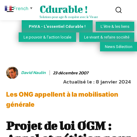
Cdurable !
French
▼
Solutions pour agir & coopérer avec le Vivant
PHVA - L'essentiel Cdurable !
L'être & les liens
Le pouvoir & l'action locale
Le vivant & refaire société
News Sélection
David Naulin
23 décembre 2007
Actualisé le :
8 janvier 2024
Les ONG appellent à la mobilisation
générale
Projet de loi OGM :