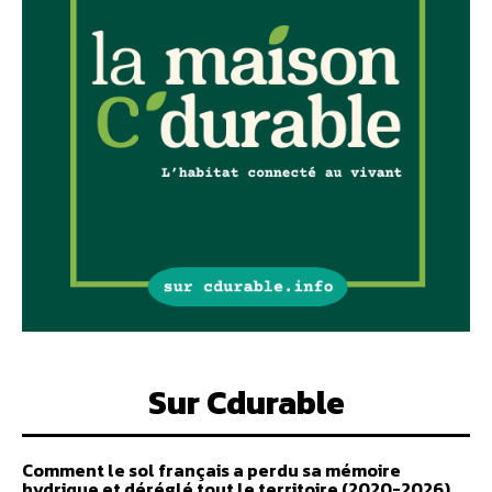
Sur Cdurable
Comment le sol français a perdu sa mémoire
hydrique et déréglé tout le territoire (2020-2026)