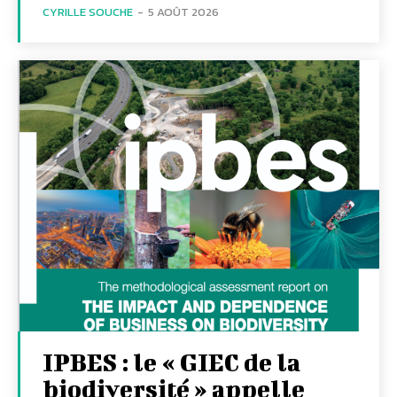
CYRILLE SOUCHE
-
5 AOÛT 2026
IPBES : le « GIEC de la
biodiversité » appelle