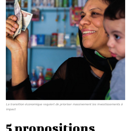
La transition économique requiert de prioriser massivement les investissements à
impact
5 propositions