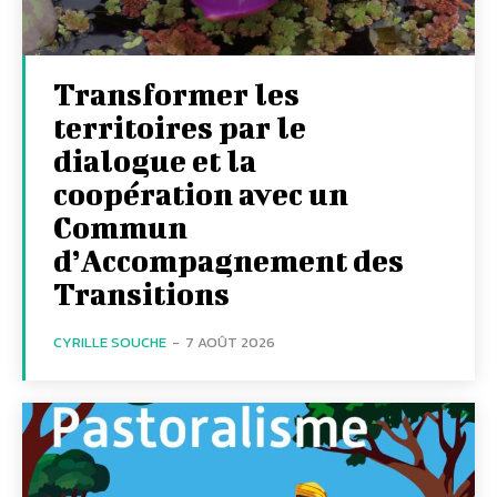
Transformer les
territoires par le
dialogue et la
coopération avec un
Commun
d’Accompagnement des
Transitions
CYRILLE SOUCHE
-
7 AOÛT 2026