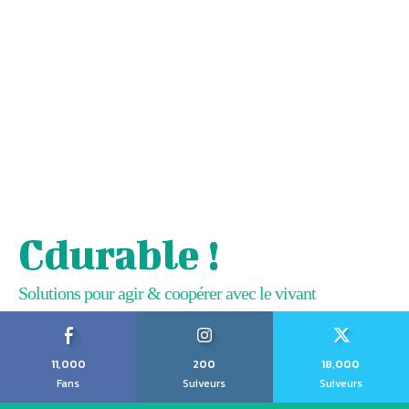
Cdurable !
Solutions pour agir & coopérer avec le vivant
11,000
200
18,000
Fans
Suiveurs
Suiveurs