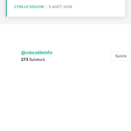
CYRILLE SOUCHE
-
5 AOÛT 2026
@cdurableinfo
Suivre
273
Suiveurs