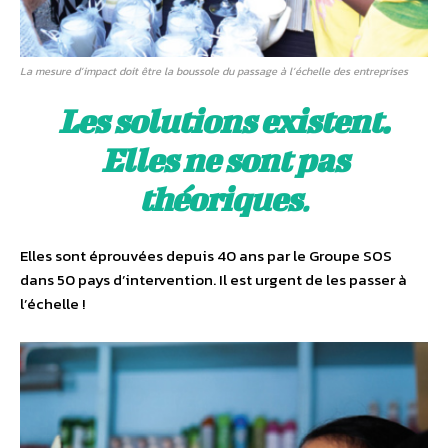
La mesure d’impact doit être la boussole du passage à l’échelle des entreprises
Les solutions existent.
Elles ne sont pas
théoriques
.
Elles sont éprouvées depuis 40 ans par le Groupe SOS
dans 50 pays d’intervention. Il est urgent de les passer à
l’échelle !