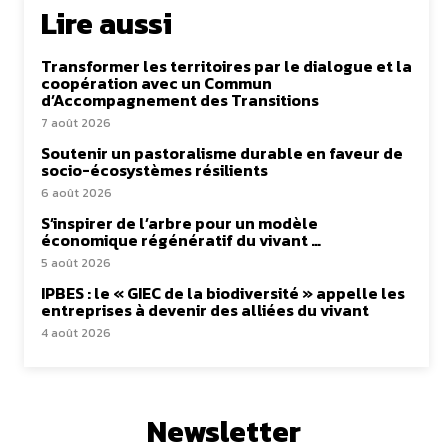
Lire aussi
Transformer les territoires par le dialogue et la
coopération avec un Commun
d’Accompagnement des Transitions
7 août 2026
Soutenir un pastoralisme durable en faveur de
socio-écosystèmes résilients
6 août 2026
S’inspirer de l’arbre pour un modèle
économique régénératif du vivant …
5 août 2026
IPBES : le « GIEC de la biodiversité » appelle les
entreprises à devenir des alliées du vivant
4 août 2026
Newsletter