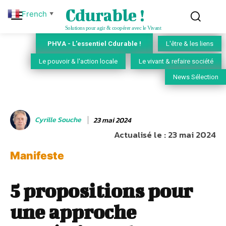
Cdurable !
French
▼
Solutions pour agir & coopérer avec le Vivant
PHVA - L'essentiel Cdurable !
L'être & les liens
Le pouvoir & l'action locale
Le vivant & refaire société
News Sélection
Cyrille Souche
23 mai 2024
Actualisé le :
23 mai 2024
Manifeste
5 propositions pour
une approche