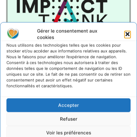
Gérer le consentement aux
cookies
Nous utilisons des technologies telles que les cookies pour
stocker et/ou accéder aux informations relatives aux appareils.
https://www.groupe-sos.org
Nous le faisons pour améliorer l’expérience de navigation.
Consentir à ces technologies nous autorisera à traiter des
données telles que le comportement de navigation ou les ID
LAISSER UN COMMENTAIRE
uniques sur ce site. Le fait de ne pas consentir ou de retirer son
consentement peut avoir un effet négatif sur certaines
fonctionnalités et caractéristiques.
CONNECTER POUR LAISSER UN COMMENTAIRE
Accepter
Refuser
Voir les préférences