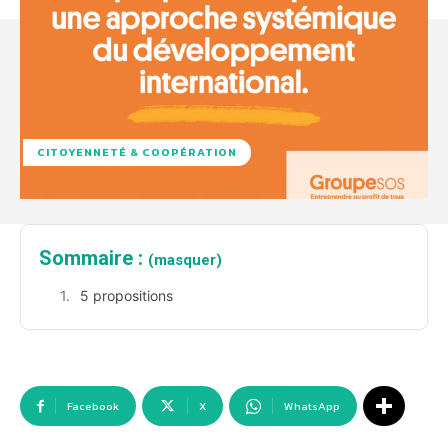
CITOYENNETÉ & COOPÉRATION
Sommaire :
(masquer)
5 propositions
Facebook
X
WhatsApp