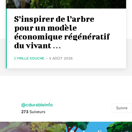
S’inspirer de l’arbre
pour un modèle
économique régénératif
du vivant …
CYRILLE SOUCHE
-
5 AOÛT 2026
@cdurableinfo
Suivre
273
Suiveurs