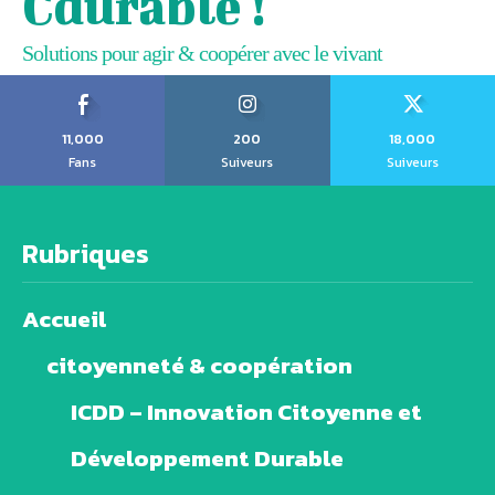
Cdurable !
Solutions pour agir & coopérer avec le vivant
11,000
200
18,000
Fans
Suiveurs
Suiveurs
Rubriques
Accueil
citoyenneté & coopération
ICDD – Innovation Citoyenne et
Développement Durable