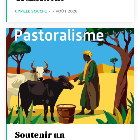
CYRILLE SOUCHE
-
7 AOÛT 2026
Soutenir un