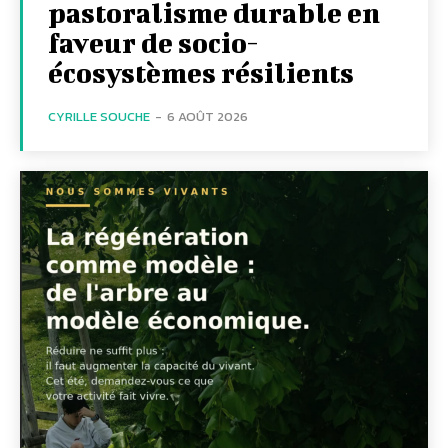
pastoralisme durable en
faveur de socio-
écosystèmes résilients
CYRILLE SOUCHE
-
6 AOÛT 2026