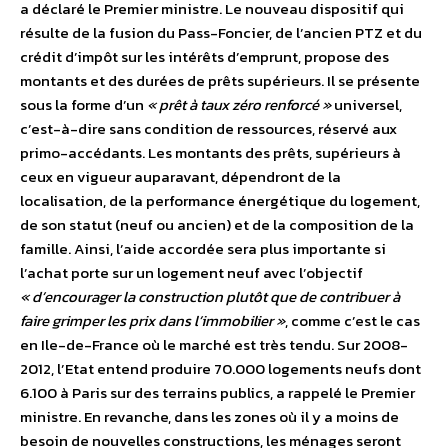
a déclaré le Premier ministre. Le nouveau dispositif qui
résulte de la fusion du Pass-Foncier, de l’ancien PTZ et du
crédit d’impôt sur les intérêts d’emprunt, propose des
montants et des durées de prêts supérieurs. Il se présente
sous la forme d’un
« prêt à taux zéro renforcé »
universel,
c’est-à-dire sans condition de ressources, réservé aux
primo-accédants. Les montants des prêts, supérieurs à
ceux en vigueur auparavant, dépendront de la
localisation, de la performance énergétique du logement,
de son statut (neuf ou ancien) et de la composition de la
famille. Ainsi, l’aide accordée sera plus importante si
l’achat porte sur un logement neuf avec l’objectif
« d’encourager la construction plutôt que de contribuer à
faire grimper les prix dans l’immobilier »
, comme c’est le cas
en Ile-de-France où le marché est très tendu. Sur 2008-
2012, l’Etat entend produire 70.000 logements neufs dont
6.100 à Paris sur des terrains publics, a rappelé le Premier
ministre. En revanche, dans les zones où il y a moins de
besoin de nouvelles constructions, les ménages seront