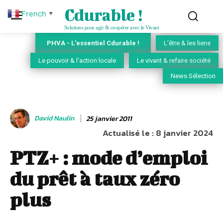
Cdurable !
French
▼
Solutions pour agir & coopérer avec le Vivant
PHVA - L'essentiel Cdurable !
L'être & les liens
Le pouvoir & l'action locale
Le vivant & refaire société
News Sélection
David Naulin
25 janvier 2011
Actualisé le :
8 janvier 2024
PTZ+ : mode d’emploi
du prêt à taux zéro
plus