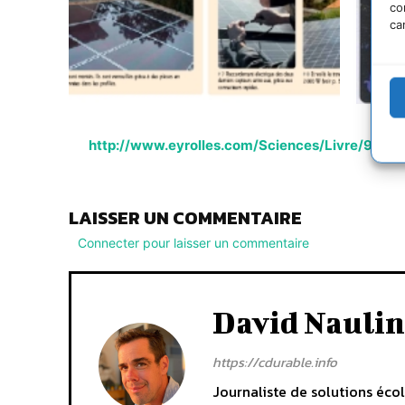
co
ca
http://www.eyrolles.com/Sciences/Livre/97828
LAISSER UN COMMENTAIRE
Connecter pour laisser un commentaire
David Naulin
https://cdurable.info
Journaliste de solutions écol