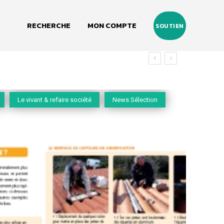
RECHERCHE
MON COMPTE
SOUTIEN
vivant
Le vivant & refaire société
News Sélection