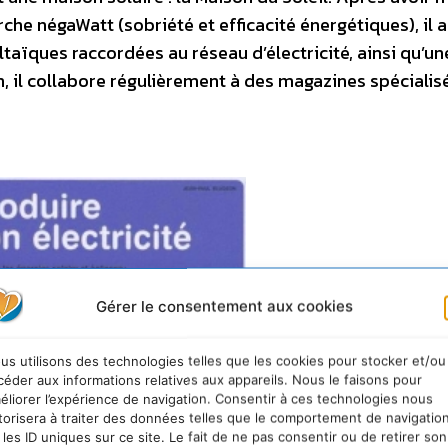
he négaWatt (sobriété et efficacité énergétiques), il 
aïques raccordées au réseau d’électricité, ainsi qu’un
n, il collabore régulièrement à des magazines spécialis
Gérer le consentement aux cookies
us utilisons des technologies telles que les cookies pour stocker et/ou
céder aux informations relatives aux appareils. Nous le faisons pour
éliorer l’expérience de navigation. Consentir à ces technologies nous
torisera à traiter des données telles que le comportement de navigatio
 les ID uniques sur ce site. Le fait de ne pas consentir ou de retirer son