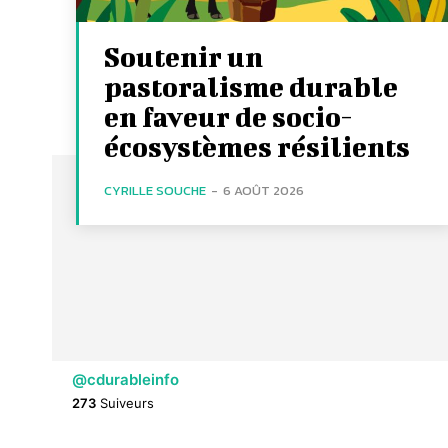
Soutenir un
pastoralisme durable
en faveur de socio-
écosystèmes résilients
CYRILLE SOUCHE
-
6 AOÛT 2026
@cdurableinfo
273
Suiveurs