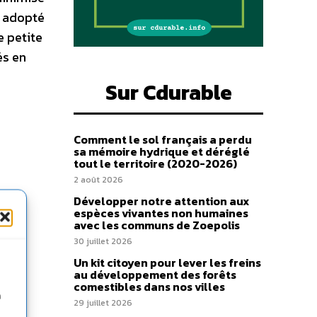
a adopté
e petite
és en
Sur Cdurable
Comment le sol français a perdu
sa mémoire hydrique et déréglé
tout le territoire (2020-2026)
2 août 2026
Développer notre attention aux
espèces vivantes non humaines
avec les communs de Zoepolis
30 juillet 2026
Un kit citoyen pour lever les freins
au développement des forêts
comestibles dans nos villes
n
29 juillet 2026