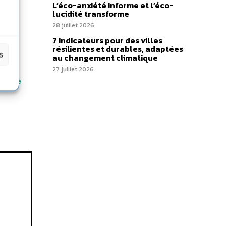
L’éco-anxiété informe et l’éco-
lucidité transforme
28 juillet 2026
7 indicateurs pour des villes
résilientes et durables, adaptées
s
au changement climatique
27 juillet 2026
urable