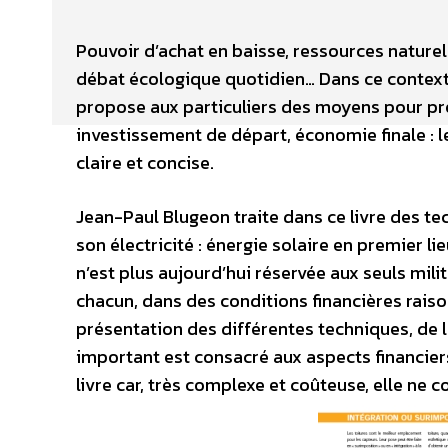
Pouvoir d’achat en baisse, ressources naturell
débat écologique quotidien… Dans ce contexte
propose aux particuliers des moyens pour prod
investissement de départ, économie finale : l
claire et concise.
Jean-Paul Blugeon traite dans ce livre des t
son électricité : énergie solaire en premier li
n’est plus aujourd’hui réservée aux seuls mili
chacun, dans des conditions financières rais
présentation des différentes techniques, de l
important est consacré aux aspects financier
livre car, très complexe et coûteuse, elle ne