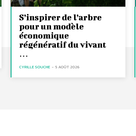
S’inspirer de l’arbre
pour un modèle
économique
régénératif du vivant
…
CYRILLE SOUCHE
-
5 AOÛT 2026