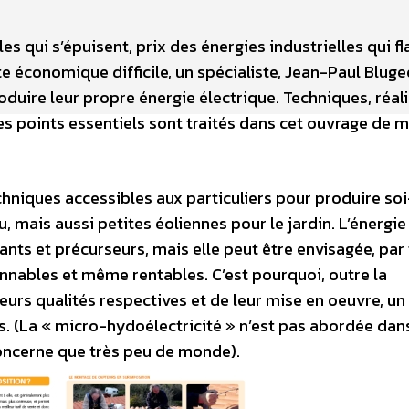
es qui s’épuisent, prix des énergies industrielles qui f
 économique difficile, un spécialiste, Jean-Paul Bluge
uire leur propre énergie électrique. Techniques, réali
es points essentiels sont traités dans cet ouvrage de 
echniques accessibles aux particuliers pour produire 
eu, mais aussi petites éoliennes pour le jardin. L’énergie
tants et précurseurs, mais elle peut être envisagée, par
onnables et même rentables. C’est pourquoi, outre la
eurs qualités respectives et de leur mise en oeuvre, un
s. (La « micro-hydoélectricité » n’est pas abordée dan
 concerne que très peu de monde).