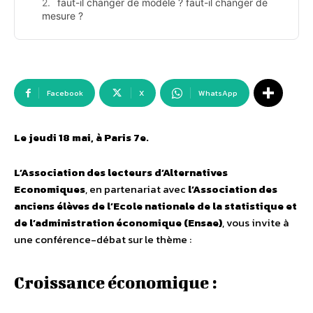
faut-il changer de modèle ? faut-il changer de
mesure ?
Facebook
X
WhatsApp
Le jeudi 18 mai, à Paris 7e.
L’Association des lecteurs d’Alternatives
Economiques
, en partenariat avec
l’Association des
anciens élèves de l’Ecole nationale de la statistique et
de l’administration économique (Ensae)
, vous invite à
une conférence-débat sur le thème :
Croissance économique :