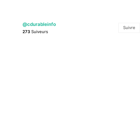
@cdurableinfo
Suivre
273
Suiveurs