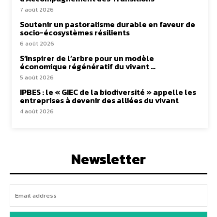
7 août 2026
Soutenir un pastoralisme durable en faveur de
socio-écosystèmes résilients
6 août 2026
S’inspirer de l’arbre pour un modèle
économique régénératif du vivant …
5 août 2026
IPBES : le « GIEC de la biodiversité » appelle les
entreprises à devenir des alliées du vivant
4 août 2026
Newsletter