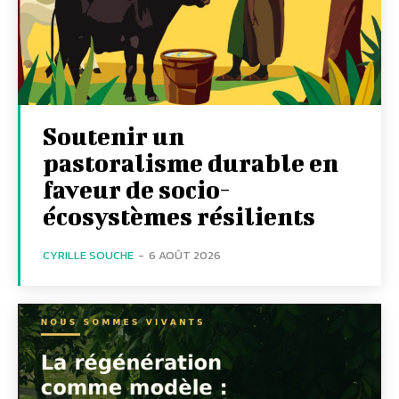
Soutenir un
pastoralisme durable en
faveur de socio-
écosystèmes résilients
CYRILLE SOUCHE
-
6 AOÛT 2026