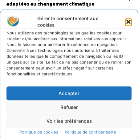
adaptées au changement climatique
27 juillet 2026
Gérer le consentement aux
cookies
Nous utilisons des technologies telles que les cookies pour
stocker et/ou accéder aux informations relatives aux appareils.
Nous le faisons pour améliorer l’expérience de navigation.
Consentir à ces technologies nous autorisera à traiter des
données telles que le comportement de navigation ou les ID
uniques sur ce site. Le fait de ne pas consentir ou de retirer son
consentement peut avoir un effet négatif sur certaines
fonctionnalités et caractéristiques.
Accepter
Refuser
Voir les préférences
Transformer les
Politique de cookies
Politique de confidentialité