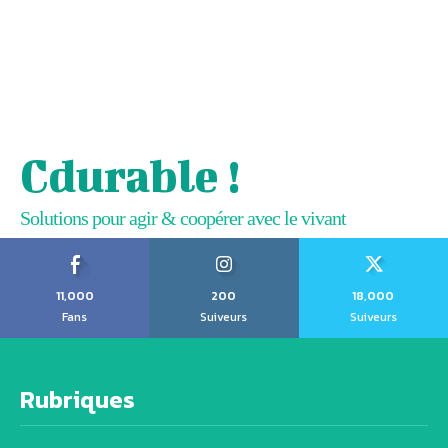
Cdurable !
Solutions pour agir & coopérer avec le vivant
11,000
200
18,000
Fans
Suiveurs
Suiveurs
Rubriques