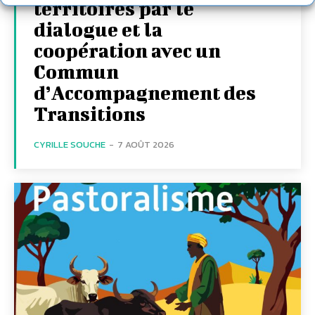
territoires par le
dialogue et la
coopération avec un
Commun
d’Accompagnement des
Transitions
CYRILLE SOUCHE
-
7 AOÛT 2026