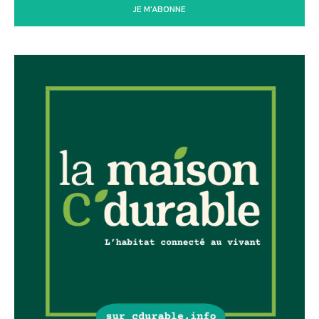
JE M'ABONNE