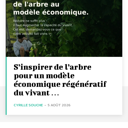
S’inspirer de l’arbre
pour un modèle
économique régénératif
du vivant …
CYRILLE SOUCHE
-
5 AOÛT 2026