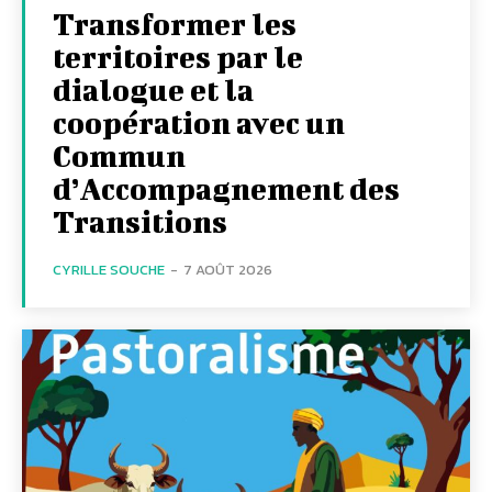
Transformer les
territoires par le
dialogue et la
coopération avec un
Commun
d’Accompagnement des
Transitions
CYRILLE SOUCHE
-
7 AOÛT 2026