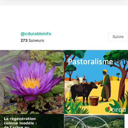
@cdurableinfo
Suivre
273
Suiveurs