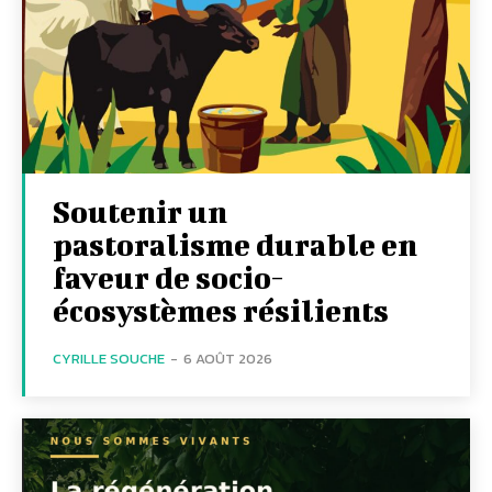
Soutenir un
pastoralisme durable en
faveur de socio-
écosystèmes résilients
CYRILLE SOUCHE
-
6 AOÛT 2026