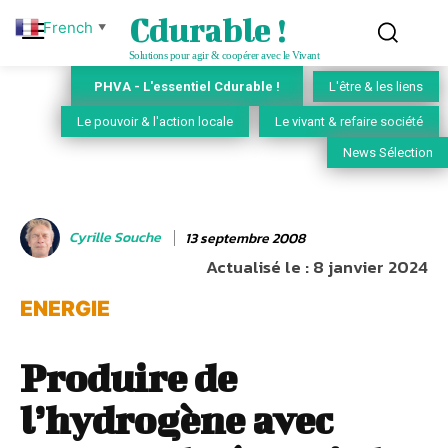
Cdurable !
French
▼
Solutions pour agir & coopérer avec le Vivant
PHVA - L'essentiel Cdurable !
L'être & les liens
Le pouvoir & l'action locale
Le vivant & refaire société
News Sélection
Cyrille Souche
13 septembre 2008
Actualisé le :
8 janvier 2024
ENERGIE
Produire de
l’hydrogène avec