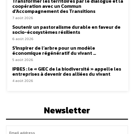
Transformer les territoires par le dialogue et la
coopération avec un Commun
d’Accompagnement des Transitions
7 août 2026
Soutenir un pastoralisme durable en faveur de
socio-écosystèmes résilients
6 août 2026
S’inspirer de l’arbre pour un modèle
économique régénératif du vivant …
5 août 2026
IPBES : le « GIEC de la biodiversité » appelle les
entreprises à devenir des alliées du vivant
4 août 2026
Newsletter