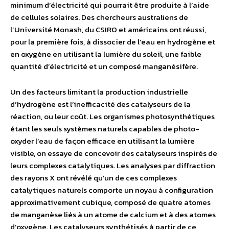
minimum d’électricité qui pourrait être produite à l’aide
de cellules solaires. Des chercheurs australiens de
l’Université Monash, du CSIRO et américains ont réussi,
pour la première fois, à dissocier de l’eau en hydrogène et
en oxygène en utilisant la lumière du soleil, une faible
quantité d’électricité et un composé manganésifère.
Un des facteurs limitant la production industrielle
d’hydrogène est l’inefficacité des catalyseurs de la
réaction, ou leur coût. Les organismes photosynthétiques
étant les seuls systèmes naturels capables de photo-
oxyder l’eau de façon efficace en utilisant la lumière
visible, on essaye de concevoir des catalyseurs inspirés de
leurs complexes catalytiques. Les analyses par diffraction
des rayons X ont révélé qu’un de ces complexes
catalytiques naturels comporte un noyau à configuration
approximativement cubique, composé de quatre atomes
de manganèse liés à un atome de calcium et à des atomes
d’oxygène. Les catalyseurs synthétisés à partir de ce