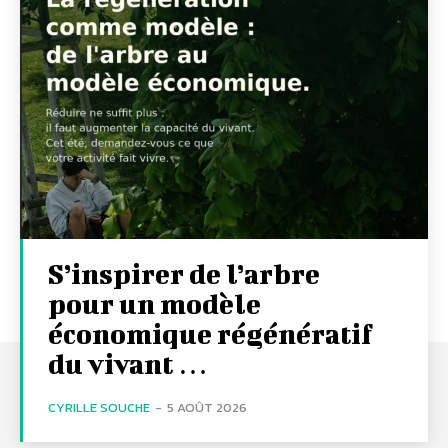
S’inspirer de l’arbre
pour un modèle
économique régénératif
du vivant …
CYRILLE SOUCHE
-
5 AOÛT 2026