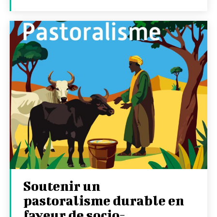
Soutenir un
pastoralisme durable en
faveur de socio-