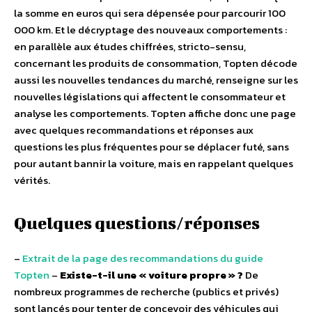
la somme en euros qui sera dépensée pour parcourir 100
000 km. Et le décryptage des nouveaux comportements :
en parallèle aux études chiffrées, stricto-sensu,
concernant les produits de consommation, Topten décode
aussi les nouvelles tendances du marché, renseigne sur les
nouvelles législations qui affectent le consommateur et
analyse les comportements. Topten affiche donc une page
avec quelques recommandations et réponses aux
questions les plus fréquentes pour se déplacer futé, sans
pour autant bannir la voiture, mais en rappelant quelques
vérités.
Quelques questions/réponses
–
Extrait de la page des recommandations du guide
Topten
–
Existe-t-il une « voiture propre » ?
De
nombreux programmes de recherche (publics et privés)
sont lancés pour tenter de concevoir des véhicules qui