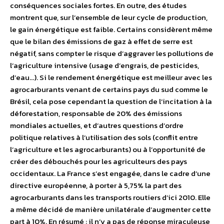
conséquences sociales fortes. En outre, des études
montrent que, sur l’ensemble de leur cycle de production,
le gain énergétique est faible. Certains considèrent même
que le bilan des émissions de gaz à effet de serre est
négatif, sans compter le risque d’aggraver les pollutions de
l’agriculture intensive (usage d’engrais, de pesticides,
d’eau…). Si le rendement énergétique est meilleur avec les
agrocarburants venant de certains pays du sud comme le
Brésil, cela pose cependant la question de l’incitation à la
déforestation, responsable de 20% des émissions
mondiales actuelles, et d’autres questions d’ordre
politique relatives à l’utilisation des sols (conflit entre
l’agriculture et les agrocarburants) ou à l’opportunité de
créer des débouchés pour les agriculteurs des pays
occidentaux. La France s’est engagée, dans le cadre d’une
directive européenne, à porter à 5,75% la part des
agrocarburants dans les transports routiers d’ici 2010. Elle
a même décidé de manière unilatérale d’augmenter cette
part à 10%. En résumé : il n’y a pas de réponse miraculeuse