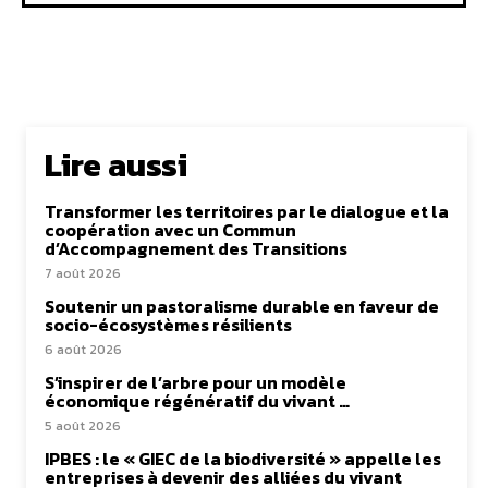
Lire aussi
Transformer les territoires par le dialogue et la
coopération avec un Commun
d’Accompagnement des Transitions
7 août 2026
Soutenir un pastoralisme durable en faveur de
socio-écosystèmes résilients
6 août 2026
S’inspirer de l’arbre pour un modèle
économique régénératif du vivant …
5 août 2026
IPBES : le « GIEC de la biodiversité » appelle les
entreprises à devenir des alliées du vivant