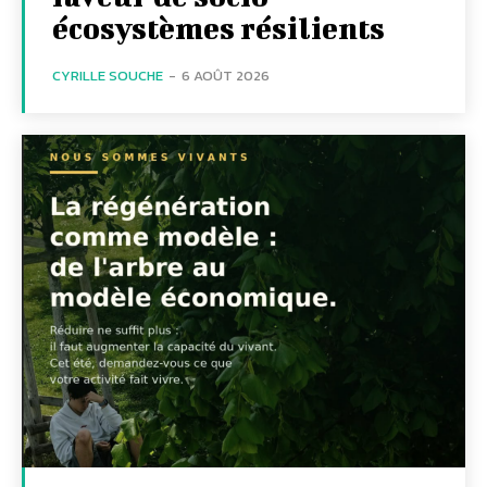
écosystèmes résilients
CYRILLE SOUCHE
-
6 AOÛT 2026