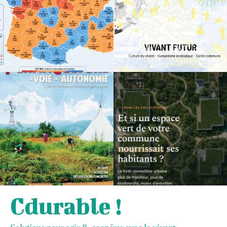
Cdurable !