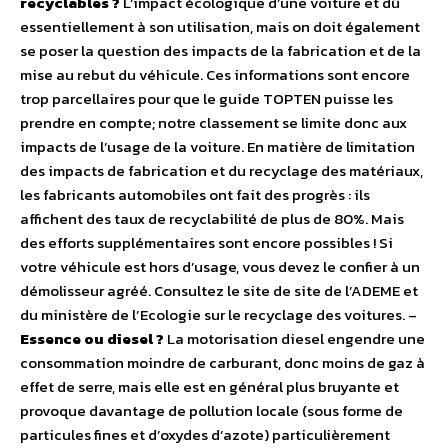
recyclables ?
L’impact écologique d’une voiture et dû
essentiellement à son utilisation, mais on doit également
se poser la question des impacts de la fabrication et de la
mise au rebut du véhicule. Ces informations sont encore
trop parcellaires pour que le guide TOPTEN puisse les
prendre en compte; notre classement se limite donc aux
impacts de l’usage de la voiture. En matière de limitation
des impacts de fabrication et du recyclage des matériaux,
les fabricants automobiles ont fait des progrès : ils
affichent des taux de recyclabilité de plus de 80%. Mais
des efforts supplémentaires sont encore possibles ! Si
votre véhicule est hors d’usage, vous devez le confier à un
démolisseur agréé. Consultez le site de site de l’ADEME et
du ministère de l’Ecologie sur le recyclage des voitures. –
Essence ou diesel ?
La motorisation diesel engendre une
consommation moindre de carburant, donc moins de gaz à
effet de serre, mais elle est en général plus bruyante et
provoque davantage de pollution locale (sous forme de
particules fines et d’oxydes d’azote) particulièrement