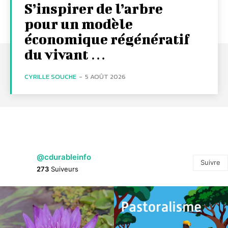
S’inspirer de l’arbre
pour un modèle
économique régénératif
du vivant …
CYRILLE SOUCHE
-
5 AOÛT 2026
@cdurableinfo
Suivre
273
Suiveurs