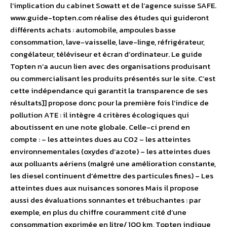
l’implication du cabinet Sowatt et de l’agence suisse SAFE.
www.guide-topten.com réalise des études qui guideront
différents achats : automobile, ampoules basse
consommation, lave-vaisselle, lave-linge, réfrigérateur,
congélateur, téléviseur et écran d’ordinateur. Le guide
Topten n’a aucun lien avec des organisations produisant
ou commercialisant les produits présentés sur le site. C’est
cette indépendance qui garantit la transparence de ses
résultats]] propose donc pour la première fois l’indice de
pollution ATE : il intègre 4 critères écologiques qui
aboutissent en une note globale. Celle-ci prend en
compte : – les atteintes dues au CO2 – les atteintes
environnementales (oxydes d’azote) – les atteintes dues
aux polluants aériens (malgré une amélioration constante,
les diesel continuent d’émettre des particules fines) – Les
atteintes dues aux nuisances sonores Mais il propose
aussi des évaluations sonnantes et trébuchantes : par
exemple, en plus du chiffre couramment cité d’une
consommation exprimée en litre/ 100 km, Topten indique