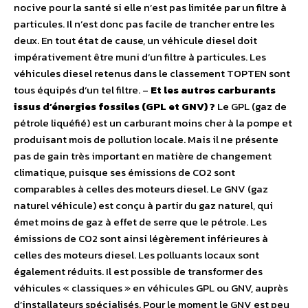
nocive pour la santé si elle n’est pas limitée par un filtre à
particules. Il n’est donc pas facile de trancher entre les
deux. En tout état de cause, un véhicule diesel doit
impérativement être muni d’un filtre à particules. Les
véhicules diesel retenus dans le classement TOPTEN sont
tous équipés d’un tel filtre. –
Et les autres carburants
issus d’énergies fossiles (GPL et GNV) ?
Le GPL (gaz de
pétrole liquéfié) est un carburant moins cher à la pompe et
produisant mois de pollution locale. Mais il ne présente
pas de gain très important en matière de changement
climatique, puisque ses émissions de CO2 sont
comparables à celles des moteurs diesel. Le GNV (gaz
naturel véhicule) est conçu à partir du gaz naturel, qui
émet moins de gaz à effet de serre que le pétrole. Les
émissions de CO2 sont ainsi légèrement inférieures à
celles des moteurs diesel. Les polluants locaux sont
également réduits. Il est possible de transformer des
véhicules « classiques » en véhicules GPL ou GNV, auprès
d’installateurs spécialisés. Pour le moment le GNV est peu