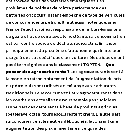
est stockée dans des batteries embarquées. Les
problèmes de poids et de piètre performance des
batteries ont pour l’instant empêché ce type de véhicules
de concurrencer le pétrole. Il faut aussi noter que, si en
France l’électricité est responsable de faibles émissions
de gaz à effet de serre avec le nucléaire, sa consommation
est par contre source de déchets radioactifs. En raison
principalement du problème d’autonomie qui limite leur
usage à des cas spécifiques, les voitures électriques n’ont
pas été intégrées dans le classement TOPTEN. –
Que
penser des agrocarburants ?
Les agrocarburants sont à
la mode, en raison notamment de l’augmentation du prix
du pétrole. Ils sont utilisés en mélange aux carburants
traditionnels. Le recours massif aux agrocarburants dans
les conditions actuelles ne nous semble pas judicieux.
D’une part ces carburants à base de produits agricoles
(betterave, colza, tournesol…) restent chers. D’autre part,
ils concurrencent les autres débouchés, favorisant une
augmentation des prix alimentaires, ce qui a des