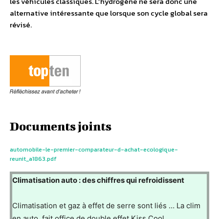
les véhicules classiques. L’hydrogène ne sera donc une
alternative intéressante que lorsque son cycle global sera
révisé.
Documents joints
automobile-le-premier-comparateur-d-achat-ecologique-
reunit_a1863.pdf
Climatisation auto : des chiffres qui refroidissent
Climatisation et gaz à effet de serre sont liés … La clim
en auto, fait office de double effet Kiss Cool