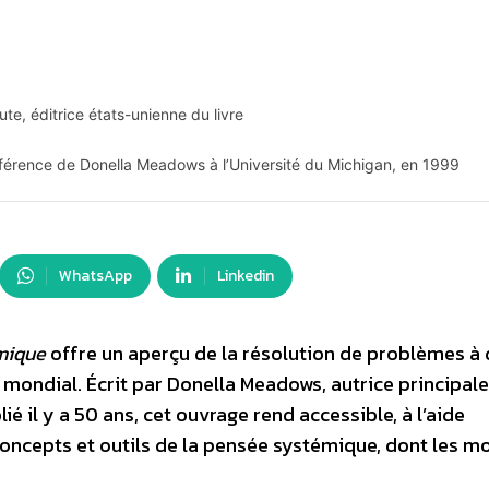
ute, éditrice états-unienne du livre
férence de Donella Meadows à l’Université du Michigan, en 1999
WhatsApp
Linkedin
mique
offre un aperçu de la résolution de problèmes à
 mondial. Écrit par Donella Meadows, autrice principal
é il y a 50 ans, cet ouvrage rend accessible, à l’aide
oncepts et outils de la pensée systémique, dont les m