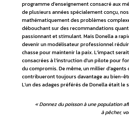
programme d’enseignement consacré aux mét
de plusieurs années spécialement conçu, nos 
mathématiquement des problèmes complexes
débouchant sur des recommandations quant au
passionnant et stimulant. Mais Donella a rap
devenir un modélisateur professionnel réduira
chasse pour maintenir la paix. L’impact serai
consacrées à l’instruction d’un pilote pour f
du compromis. De même, un millier d’agents d
contribueront toujours davantage au bien-êtr
L’un des adages préférés de Donella était le s
«
Donnez du poisson à une population aff
à pêcher, vo