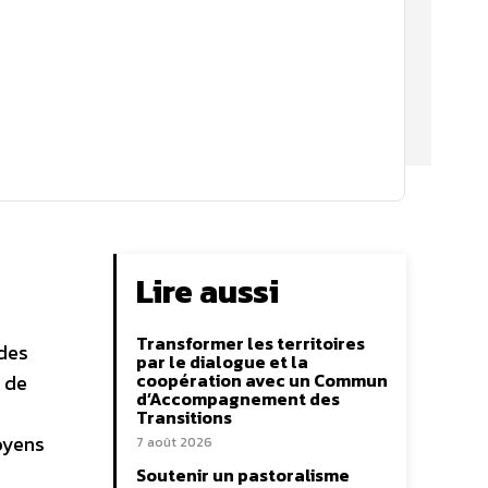
Lire aussi
Transformer les territoires
 des
par le dialogue et la
coopération avec un Commun
e de
d’Accompagnement des
Transitions
oyens
7 août 2026
Soutenir un pastoralisme