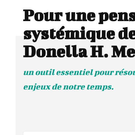
Pour une pen
systémique d
Donella H. M
un outil essentiel pour réso
enjeux de notre temps.