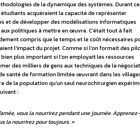
hodologies de la dynamique des systèmes. Durant ce
étudiants acquéraient la capacité de représenter
 et de développer des modélisations informatiques
x politiques à mettre en œuvre. C’était tout à fait
idement compris que le temps et le coût nécessaires p
ient l’impact du projet. Comme si l’on formait des pil
t bien plus important si l’on employait les ressources
ormer des milliers de gens aux techniques de la négociat
e santé de formation limitée œuvrant dans les village
e de la population qu’un seul neurochirurgien expérim
uivant :
amée, vous la nourrirez pendant une journée. Apprenez-
us la nourrirez pour toujours.
»