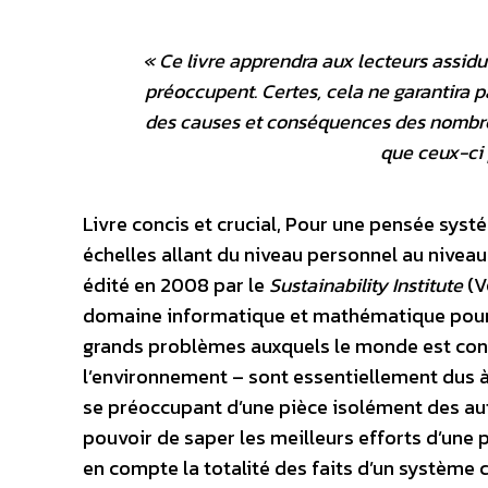
«
Ce livre apprendra aux lecteurs assid
préoccupent. Certes, cela ne garantira p
des causes et conséquences des nombreu
que ceux-ci 
Livre concis et crucial, Pour une pensée sys
échelles allant du niveau personnel au niveau
édité en 2008 par le
Sustainability Institute
(V
domaine informatique et mathématique pour la
grands problèmes auxquels le monde est confr
l’environnement – sont essentiellement dus à
se préoccupant d’une pièce isolément des a
pouvoir de saper les meilleurs efforts d’une pe
en compte la totalité des faits d’un système