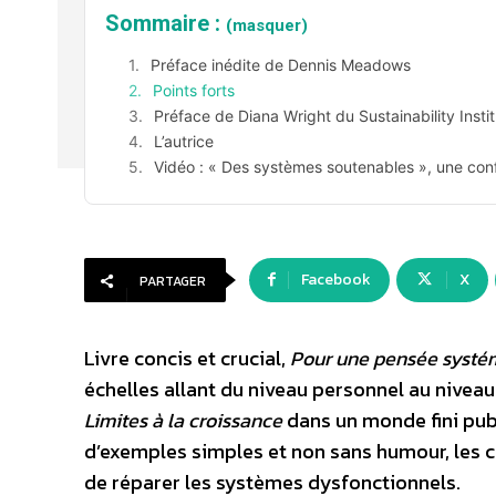
Sommaire :
(masquer)
Préface inédite de Dennis Meadows
Points forts
Préface de Diana Wright du Sustainability Instit
L’autrice
Vidéo : « Des systèmes soutenables », une con
Facebook
X
PARTAGER
Livre concis et crucial,
Pour une pensée systé
échelles allant du niveau personnel au niveau
Limites à la croissance
dans un monde fini publi
d’exemples simples et non sans humour, les c
de réparer les systèmes dysfonctionnels.