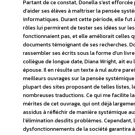
Partant de ce constat, Donella s’est efforcée
d’aider ses élèves à maîtriser la pensée systé
informatiques. Durant cette période, elle fut à
rôles lui permirent de tester ses idées sur le
fonctionnaient pas, et elle améliorait celles 
documents témoignant de ses recherches. Do
rassembler ses écrits sous la forme d’un liv
collègue de longue date, Diana Wright, ait eu l
épouse. Il en résulte un texte à nul autre pare
meilleurs ouvrages sur la pensée systémique »
plupart des sites proposant de telles listes, 
nombreuses traductions. Ce qui me facilite la 
mérites de cet ouvrage, qui ont déjà largeme
assidus à réfléchir de manière systémique au
l’élimination desdits problèmes. Cependant,
dysfonctionnements de la société garantira à