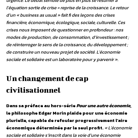
urgence. Le débat semble de plus en plus se résumer à
l’équation sortie de crise = reprise de la croissance. Le retour
d’un « business as usual » fait fi des leçons des crises
financière, économique, écologique, sociale, culturelle. Ces
crises nous imposent de questionner en profondeur : nos
modes de production, de consommation, d’investissement ;
de réinterroger le sens de la croissance, du développement ;
de construire un nouveau projet de société. L’économie
sociale et solidaire est un laboratoire pour y parvenir »
.
Un changement de cap
civilisationnel
Dans sa préface au hors-série
Pour une autre économie
,
le philosophe Edgar Morin plaide pour une économie
plurielle, capable de refouler progressivement l’aire
économique déterminée par le seul profit.
« L’économie
sociale et solidaire s’inscrit dans la voie d’une économie