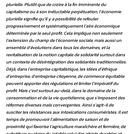
plurielle. Plutôt que de croire à la fin imminente du
capitalisme ou à son inéluctable perpétuation, l’économie
plurielle signifie qu’il y a possibilité de refouler
progressivement et systématiquement l’aire économique
déterminée par le seul profit. Cela implique non seulement
l’extension du champ de l’économie sociale, mais aussi un
ensemble d’évolutions dans tous les domaines, et la
revitalisation de la notion capitale de solidarité surtout dans
un contexte de désintégration des solidarités traditionnelles.
Déjà, dans l’entreprise capitalistique, les idées d’éthique
d’entreprise, d’entreprise citoyenne, de commerce équitable
peuvent apporter des régulations et limiter l’impératif du
profit. Mais c’est surtout au-delà, dans le domaine de la
consommation et de la vie quotidienne, que s’imposent des
réformes diverses mais convergentes. Ainsi s’agit-il de
susciter les résistances aux intoxications consuméristes. Il est
temps de promouvoir l’alimentation de saison et de
proximité qui favorise l’agriculture maraîchère et fermière, de
substituer au règne du jetable celui des objets durables et