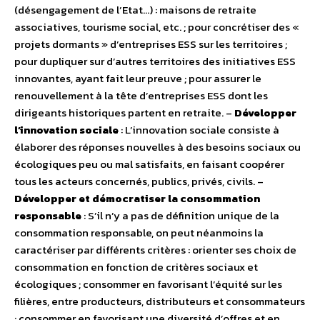
(désengagement de l’Etat…) : maisons de retraite
associatives, tourisme social, etc. ; pour concrétiser des «
projets dormants » d’entreprises ESS sur les territoires ;
pour dupliquer sur d’autres territoires des initiatives ESS
innovantes, ayant fait leur preuve ; pour assurer le
renouvellement à la tête d’entreprises ESS dont les
dirigeants historiques partent en retraite. –
Développer
l’innovation sociale
: L’innovation sociale consiste à
élaborer des réponses nouvelles à des besoins sociaux ou
écologiques peu ou mal satisfaits, en faisant coopérer
tous les acteurs concernés, publics, privés, civils. –
Développer et démocratiser la consommation
responsable
: S’il n’y a pas de définition unique de la
consommation responsable, on peut néanmoins la
caractériser par différents critères : orienter ses choix de
consommation en fonction de critères sociaux et
écologiques ; consommer en favorisant l’équité sur les
filières, entre producteurs, distributeurs et consommateurs
; consommer en favorisant une diversité d’offres et en