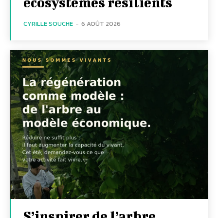
écosystèmes résilients
CYRILLE SOUCHE
-
6 AOÛT 2026
S’inspirer de l’arbre