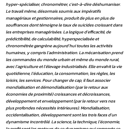
hyper-spécialiser, chronométrer, c’est-à-dire déshumaniser.
Le travail même, désormais soumis aux impératifs
managériaux et gestionnaires, produit de plus en plus de
souffrances dont témoigne le taux de suicides croissant dans
les entreprises managérisées. La logique d’efficacité, de
prédictibilité, de calculabilité, hyperspecialisée et
chronométrée gangrène aujourd’hui toutes les activités
humaines, y compris l’administration. La mécanisation prend
les commandes du monde urbain et même du monde rural,
avec l’agriculture et l’élevage industrialisés. Elle envahit la vie
quotidienne, l’éducation, la consommation, les règles, les
loisirs, les services. Pour changer de cap, il faut associer
mondialisation et démondialisation (par le retour aux
économies de proximité) croissances et décroissances,
développement et enveloppement (par le retour vers nos
plus profondes nécessités intérieures). Mondialisation,
occidentalisation, développement sont les trois faces d’un
dynamisme incontrôlé. La science, la technique, l’économie,
le profit sont les moteurs de ce dynamisme qui comporte ce