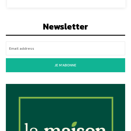
Newsletter
JE M'ABONNE