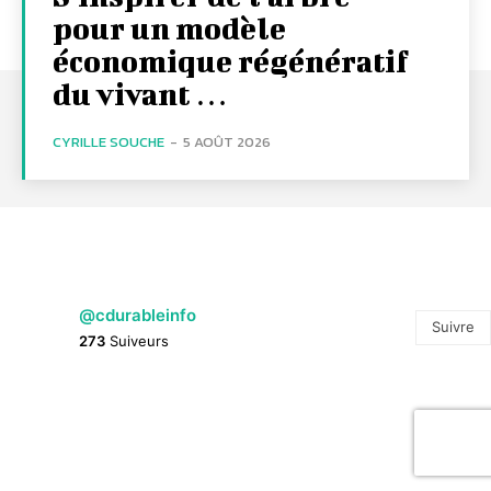
pour un modèle
économique régénératif
du vivant …
CYRILLE SOUCHE
-
5 AOÛT 2026
@cdurableinfo
Suivre
273
Suiveurs