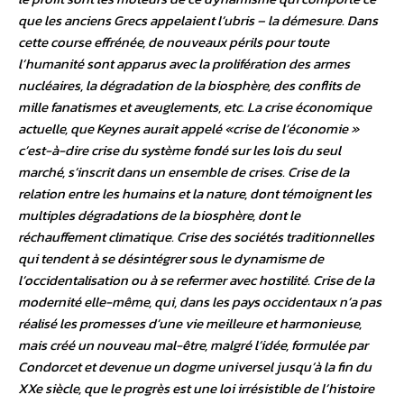
que les anciens Grecs appelaient l’ubris – la démesure. Dans
cette course effrénée, de nouveaux périls pour toute
l’humanité sont apparus avec la prolifération des armes
nucléaires, la dégradation de la biosphère, des conflits de
mille fanatismes et aveuglements, etc. La crise économique
actuelle, que Keynes aurait appelé «crise de l’économie »
c’est-à-dire crise du système fondé sur les lois du seul
marché, s’inscrit dans un ensemble de crises. Crise de la
relation entre les humains et la nature, dont témoignent les
multiples dégradations de la biosphère, dont le
réchauffement climatique. Crise des sociétés traditionnelles
qui tendent à se désintégrer sous le dynamisme de
l’occidentalisation ou à se refermer avec hostilité. Crise de la
modernité elle-même, qui, dans les pays occidentaux n’a pas
réalisé les promesses d’une vie meilleure et harmonieuse,
mais créé un nouveau mal-être, malgré l’idée, formulée par
Condorcet et devenue un dogme universel jusqu’à la fin du
XXe siècle, que le progrès est une loi irrésistible de l’histoire