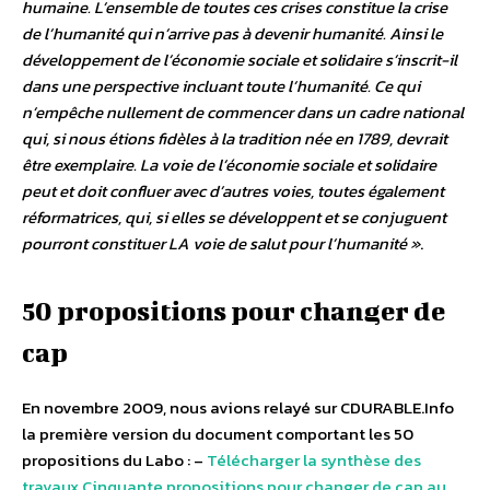
humaine. L’ensemble de toutes ces crises constitue la crise
de l’humanité qui n’arrive pas à devenir humanité. Ainsi le
développement de l’économie sociale et solidaire s’inscrit-il
dans une perspective incluant toute l’humanité. Ce qui
n’empêche nullement de commencer dans un cadre national
qui, si nous étions fidèles à la tradition née en 1789, devrait
être exemplaire. La voie de l’économie sociale et solidaire
peut et doit confluer avec d’autres voies, toutes également
réformatrices, qui, si elles se développent et se conjuguent
pourront constituer LA voie de salut pour l’humanité »
.
50 propositions pour changer de
cap
En novembre 2009, nous avions relayé sur CDURABLE.Info
la première version du document comportant les 50
propositions du Labo : –
Télécharger la synthèse des
travaux Cinquante propositions pour changer de cap au