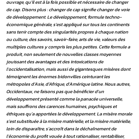
ouvrage, qu’il est à la fois possible et nécessaire de changer
de cap. Disons plus : changer de cap signifie changer de voie
de développement. Le développement, formule techno-
économique générale, s’est appliqué sur tous les continents
sans tenir compte des singularités propres à chaque nation
ou culture, des savoirs, savoir-faire, arts de vie, valeurs des
multiples cultures y compris les plus petites. Cette formule a
produit, non seulement de nouvelles classes moyennes
jouissant des avantages et des intoxications de
l’occidentalisation, mais aussi de gigantesques misères dont
témoignent les énormes bidonvilles ceinturant les
métropoles d’Asie, d’Afrique, d’Amérique latine. Nous autres,
Occidentaux, ne faisons pas que bénéficier d’un
développement présenté comme la panacée universelle,
mais souffrons des carences humaines, psychiques et
éthiques qu’a apportées le développement. La misère morale
s’est substituée à la misère matérielle, et la misère matérielle,
loin de disparaître, s’accroît dans le déchaînement de
l’économie du profit vouée à tout rationaliser, rentabiliser,