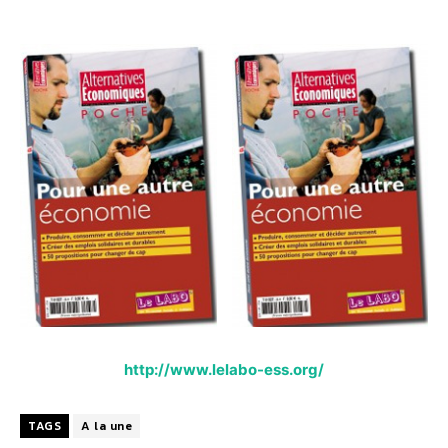
http://www.lelabo-ess.org/
TAGS
A la une