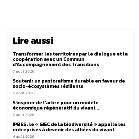
Lire aussi
Transformer les territoires par le dialogue et la
coopération avec un Commun
d’Accompagnement des Transitions
7 août 2026
Soutenir un pastoralisme durable en faveur de
socio-écosystèmes résilients
6 août 2026
S’inspirer de l’arbre pour un modèle
économique régénératif du vivant …
5 août 2026
IPBES : le « GIEC de la biodiversité » appelle les
entreprises à devenir des alliées du vivant
4 août 2026