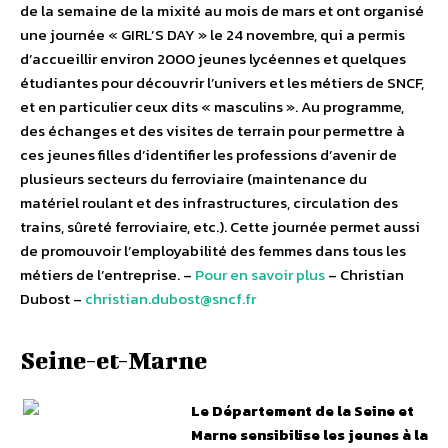
de la semaine de la mixité au mois de mars et ont organisé
une journée « GIRL’S DAY » le 24 novembre, qui a permis
d’accueillir environ 2000 jeunes lycéennes et quelques
étudiantes pour découvrir l’univers et les métiers de SNCF,
et en particulier ceux dits « masculins ».
Au programme,
des échanges et des visites de terrain pour permettre à
ces jeunes filles d’identifier les professions d’avenir de
plusieurs secteurs du ferroviaire (maintenance du
matériel roulant et des infrastructures, circulation des
trains, sûreté ferroviaire, etc.). Cette journée permet aussi
de promouvoir l’employabilité des femmes dans tous les
métiers de l’entreprise. –
Pour en savoir plus
– Christian
Dubost –
christian.dubost@sncf.fr
Seine-et-Marne
Le Département de la Seine et
Marne sensibilise les jeunes à la