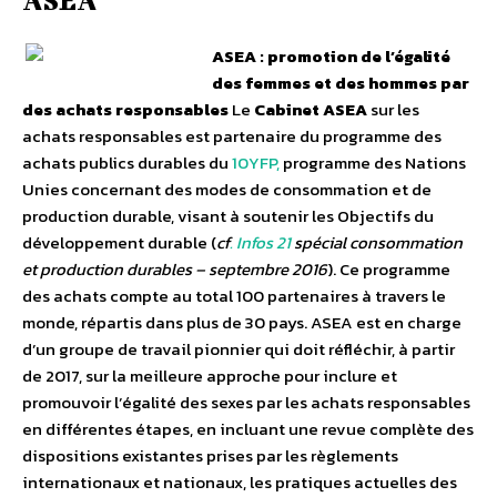
ASEA
ASEA : promotion de l’égalité
des femmes et des hommes par
des achats responsables
Le
Cabinet ASEA
sur les
achats responsables
est partenaire du programme des
achats publics durables du
10YFP,
programme des Nations
Unies
concernant des modes de consommation et de
production durable, visant à soutenir les Objectifs du
développement durable (
cf
. Infos 21
spécial consommation
et production durables – septembre 2016
). Ce programme
des achats compte au total 100 partenaires
à travers le
monde, répartis dans plus de 30 pays. ASEA est en charge
d’un groupe de travail pionnier qui doit réfléchir, à partir
de 2017, sur la meilleure approche pour inclure et
promouvoir l’égalité des sexes par les achats responsables
en différentes étapes, en incluant une revue complète des
dispositions existantes prises par les règlements
internationaux et nationaux, les pratiques actuelles des