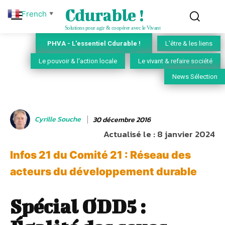
Cdurable !
French
▼
Solutions pour agir & coopérer avec le Vivant
PHVA - L'essentiel Cdurable !
L'être & les liens
Le pouvoir & l'action locale
Le vivant & refaire société
News Sélection
Cyrille Souche
30 décembre 2016
Actualisé le :
8 janvier 2024
Infos 21 du Comité 21 : Réseau des
acteurs du développement durable
Spécial ODD5 :