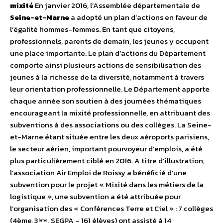
mixité
En janvier 2016, l’Assemblée départementale de
Seine-et-Marne
a adopté un plan d’actions en faveur de
l’égalité hommes-femmes. En tant que citoyens,
professionnels, parents de demain, les jeunes y occupent
une place importante. Le plan d’actions du Département
comporte ainsi plusieurs actions de sensibilisation des
jeunes à la richesse de la diversité, notamment à travers
leur orientation professionnelle. Le Département apporte
chaque année son soutien à des journées thématiques
encourageant la mixité professionnelle, en attribuant des
subventions à des associations ou des collèges. La Seine-
et-Marne étant située entre les deux aéroports parisiens,
le secteur aérien, important pourvoyeur d’emplois, a été
plus particulièrement ciblé en 2016. A titre d’illustration,
l’association Air Emploi de Roissy a bénéficié d’une
subvention pour le projet « Mixité dans les métiers de la
logistique », une subvention a été attribuée pour
l’organisation des « Conférences Terre et Ciel » : 7 collèges
(4ème, 3
, SEGPA – 161 élèves) ont assisté à 14
ème