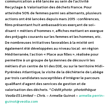
communication a été lancée au sein de l’activité
Recyclage & Valorisation des déchets France. Pour
atteindre 50% de femmes parmi ses alternants, plusieurs
actions ont été lancées depuis mars 2015 : conférences,
films présentant huit ambassadrices exerçant de soi-
disant « métiers d’hommes », affiches mettant en exergue
des préjugés courants sur les femmes et les hommes, etc.
De nombreuses initiatives favorables à la mixité ont
également été développées au niveau local : en région
Méditerranée, l’action « Place aux filles », réalisée pour
permettre à un groupe de lycéennes de découvrir les
métiers d’un centre de tri des D3E, ou sur le territoire Midi-
Pyrénées Atlantique, la visite de la déchèterie de Labège
par trois candidates susceptibles d’intégrer le parcours
qualifiant d’agent des services de gestion et de
valorisation des déchets.
* Crédit photo :
photothèque
Veolia ES Limited – Chris
. – Armelle Guinot –
armelle.perrin-
guinot@veolia.com