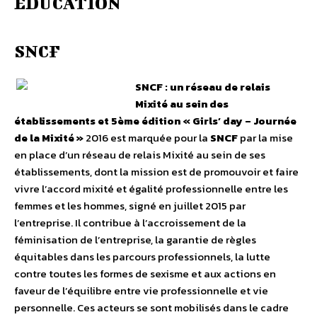
ÉDUCATION
SNCF
SNCF : un réseau de relais
Mixité au sein des
établissements et 5ème édition « Girls’ day – Journée
de la Mixité »
2016 est marquée pour la
SNCF
par la mise
en place d’un réseau de relais Mixité au sein de ses
établissements, dont la mission est de promouvoir et faire
vivre l’accord mixité et égalité professionnelle entre les
femmes et les hommes, signé en juillet 2015 par
l’entreprise. Il contribue à l’accroissement de la
féminisation de l’entreprise, la garantie de règles
équitables dans les parcours professionnels, la lutte
contre toutes les formes de sexisme et aux actions en
faveur de l’équilibre entre vie professionnelle et vie
personnelle. Ces acteurs se sont mobilisés dans le cadre