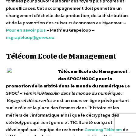
formées pour pouvoir élaborer des foyers plus propres et
plus efficaces. Cet accompagnement doit permettre un
changement d’échelle de la production, de la distribution
et de la promotion des cuiseurs économes au Myanmar. –
Pour en savoir plus
– Mathieu Grapeloup –
m.grapeloup@geres.eu
Télécom Ecole de Management
Télécom Ecole de Management :
des SPOC/MOOC pour la
promotion de la mixité dans le monde du numérique
Le
1
SPOC
«
Féminin/Masculin dans le monde du numérique :
Voyage et découvertes
» est un cours en ligne privé portant
sur le rôle et la place des femmes dans l’histoire et les
métiers de l’informatique ainsi que le décryptage des
stéréotypes qui lient genre et TIC. Il a été conçu et
développé par l’équipe de recherche
Gender@Télécom
de