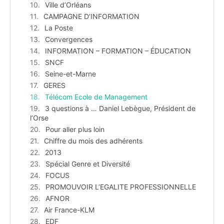
Ville d’Orléans
CAMPAGNE D’INFORMATION
La Poste
Convergences
INFORMATION – FORMATION – ÉDUCATION
SNCF
Seine-et-Marne
GERES
Télécom Ecole de Management
3 questions à … Daniel Lebègue, Président de
l’Orse
Pour aller plus loin
Chiffre du mois des adhérents
2013
Spécial Genre et Diversité
FOCUS
PROMOUVOIR L’EGALITE PROFESSIONNELLE
AFNOR
Air France-KLM
EDF