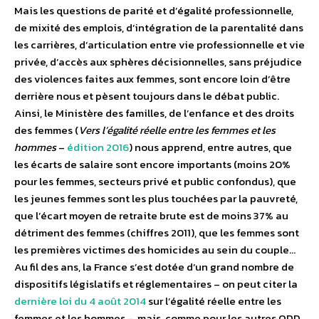
Mais les questions de parité et d’égalité professionnelle,
de mixité des emplois, d’intégration de la parentalité dans
les carrières, d’articulation entre vie professionnelle et vie
privée, d’accès aux sphères décisionnelles, sans préjudice
des violences faites aux femmes, sont encore loin d’être
derrière nous et pèsent toujours dans le débat public.
Ainsi, le Ministère des familles, de l’enfance et des droits
des femmes (
Vers l’égalité réelle entre les femmes et les
hommes
–
édition 2016
) nous apprend, entre autres, que
les écarts de salaire sont encore importants (moins 20%
pour les femmes, secteurs privé et public confondus), que
les jeunes femmes sont les plus touchées par la pauvreté,
que l’écart moyen de retraite brute est de moins 37% au
détriment des femmes (chiffres 2011), que les femmes sont
les premières victimes des homicides au sein du couple…
Au fil des ans, la France s’est dotée d’un grand nombre de
dispositifs législatifs et réglementaires – on peut citer la
dernière loi du 4 août 2014
sur l’égalité réelle entre les
femmes et les hommes -, mais, comme pour les autres ODD,