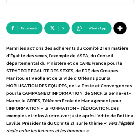
Facebook
X
WhatsApp
Parmi les actions des adhérents du Comité 21 en matière
d’Égalité des sexes, l’exemple de ASEA, du Conseil
départemental du Finistère et de CARE France pour la
STRATEGIE EGALITE DES SEXES, de EDF, des Groupes
Manitou et Veolia et de la ville d’Orléans pour la
MOBILISATION DES EQUIPES, de La Poste et Convergences
pour la CAMPAGNE D’INFORMATION, de SNCF, la Seine-et-
Marne, le GERES, Télécom Ecole de Management pour
l’INFORMATION – la FORMATION – l’ÉDUCATION. Des
exemples et infos à retrouver juste après l’édito de Bettina
Laville, Présidente du Comité 21, sur le thème «
Vers l’égalité
réelle entre les femmes et les hommes
»