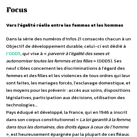
Focus
Vers l’égalité réelle entre les femmes et les hommes
Dans la série des numéros d’Infos 21 consacrés chacun à un
Objectif de développement durable, celui-ci est dédié à
l’ODD5
, qui vise à «
parvenir à l’égalité des sexes et
autonomiser toutes les femmes et les filles
» (ODD5). Ses
neuf cibles concernent les discriminations à l’égard des
femmes et des filles et les violences de tous ordres qui leur
sont faites, les mariages forcés, l’esclavage domestique, et
les moyens pour les prévenir : accès aux soins, dispositions
législatives, participation aux décisions, utilisation des
technologies…
Pays éduqué et développé, la France, qui en 1946 a inscrit
dans son corpus constitutionnel «
La loi garantit à la femme,
dans tous les domaines, des droits égaux à ceux de l’homme
», est heureusement épargnée par la plupart de ces fléaux.