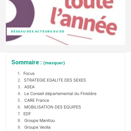
RÉSEAU DES ACTEURS DU DD
Sommaire :
(masquer)
Focus
STRATEGIE EGALITE DES SEXES
ASEA
Le Conseil départemental du Finistère
CARE France
MOBILISATION DES EQUIPES
EDF
Groupe Manitou
Groupe Veolia