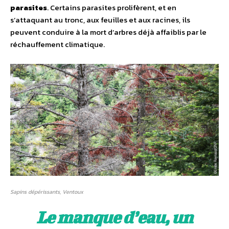
parasites
. Certains parasites prolifèrent, et en
s’attaquant au tronc, aux feuilles et aux racines, ils
peuvent conduire à la mort d’arbres déjà affaiblis par le
réchauffement climatique.
Sapins dépérissants, Ventoux
Le manque d’eau, un