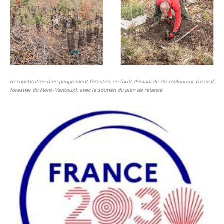
Reconstitution d’un peuplement forestier, en forêt domaniale du Toulourenc (massif
forestier du Mont-Ventoux), avec le soutien du plan de relance.