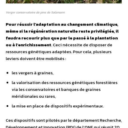
Verger conservatoire de pins de Salzmann
Pour réussir l’adaptation au changement climatique,
même si la régénération naturelle reste privilégiée, il
faudra recourir plus que par le passé à la plantation
ou à l’enrichissement
. Ceci nécessite de disposer de
ressources génétiques adaptées. Pour cela, plusieurs
leviers doivent être mobilisés :
les vergers à graines,
la valorisation des ressources génétiques forestières
via les conservatoires et banques de graines
méridionales ou rares,
la mise en place de dispositifs expérimentaux.
Ces dispositifs sont pilotés par le département Recherche,
Développement et Innovation (RDI) de l’ONF qui réunit 70