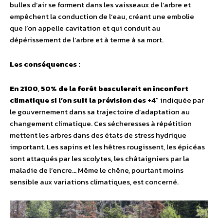
bulles d’air se forment dans les vaisseaux de l’arbre et
empêchent la conduction de l’eau, créant une embolie
que l’on appelle cavitation et qui conduit au
dépérissement de l’arbre et à terme à sa mort.
Les conséquences :
En 2100
,
50% de la forêt basculerait en inconfort
climatique si l’on suit la prévision des +4°
indiquée par
le gouvernement dans sa trajectoire d’adaptation au
changement climatique. Ces sécheresses à répétition
mettent les arbres dans des états de stress hydrique
important. Les sapins et les hêtres rougissent, les épicéas
sont attaqués par les scolytes, les châtaigniers par la
maladie de l’encre… Même le chêne, pourtant moins
sensible aux variations climatiques, est concerné.