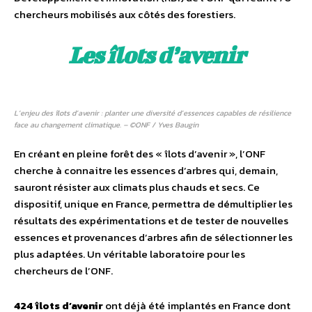
chercheurs mobilisés aux côtés des forestiers.
Les îlots d’avenir
L’enjeu des îlots d’avenir : planter une diversité d’essences capables de résilience
face au changement climatique. – ©ONF / Yves Baugin
En créant en pleine forêt des « îlots d’avenir », l’ONF
cherche à connaitre les essences d’arbres qui, demain,
sauront résister aux climats plus chauds et secs. Ce
dispositif, unique en France, permettra de démultiplier les
résultats des expérimentations et de tester de nouvelles
essences et provenances d’arbres afin de sélectionner les
plus adaptées. Un véritable laboratoire pour les
chercheurs de l’ONF.
424 îlots d’avenir
ont déjà été implantés en France dont