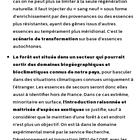
cas on ne peut plus se limiter à la seule régénération
naturelle. Il faut injecter du « sang neuf » sous forme
d’enrichissement par des provenances ou des essences
plus résistantes, ayant des gênes issus d’autres
essences au tempérament plus méridional. C’est le
scénario de transformation
sur base d’essences
autochtones.
La forêt est située dans un secteur qui pourrait
sortir des domaines biogéographiques et
bioclimatiques connus de notre pays,
pour basculer
dans des situations climatiques connues uniquement à
l’étranger. Les essences de secours seront donc elles
aussi à identifier hors de France. Dans ce cas extrême,
minoritaire en surface,
l’introduction raisonnée et
maitrisée d’espèces exotiques
se justifie, sauf à
considérer que le maintien d’une forêt à cet endroit
n’est plus un objectif. On est là dans le domaine
expérimental mené par le service Recherche,
Développement et Innovation (RDI) de l’ONF, avec les