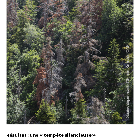
Résultat : une « tempête silencieuse »