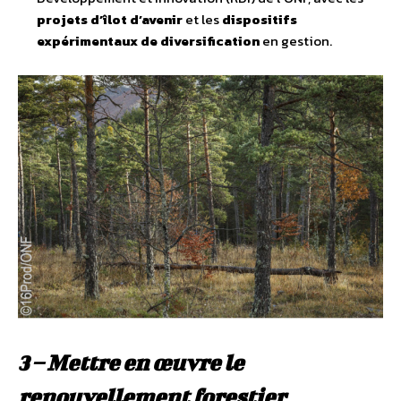
projets d’îlot d’avenir
et les
dispositifs
expérimentaux de diversification
en gestion.
3 – Mettre en œuvre le
renouvellement forestier