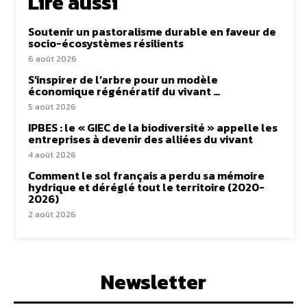
Lire aussi
Soutenir un pastoralisme durable en faveur de
socio-écosystèmes résilients
6 août 2026
S’inspirer de l’arbre pour un modèle
économique régénératif du vivant …
5 août 2026
IPBES : le « GIEC de la biodiversité » appelle les
entreprises à devenir des alliées du vivant
4 août 2026
Comment le sol français a perdu sa mémoire
hydrique et déréglé tout le territoire (2020-
2026)
2 août 2026
Newsletter