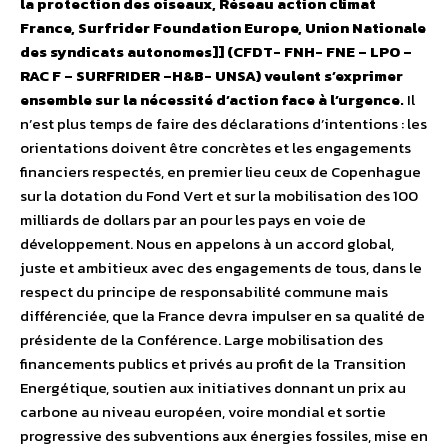
la protection des oiseaux, Réseau action climat
France, Surfrider Foundation Europe, Union Nationale
des syndicats autonomes]] (CFDT- FNH- FNE – LPO –
RAC F – SURFRIDER –H&B- UNSA) veulent s’exprimer
ensemble sur la nécessité d’action face à l’urgence.
Il
n’est plus temps de faire des déclarations d’intentions : les
orientations doivent être concrètes et les engagements
financiers respectés, en premier lieu ceux de Copenhague
sur la dotation du Fond Vert et sur la mobilisation des 100
milliards de dollars par an pour les pays en voie de
développement. Nous en appelons à un accord global,
juste et ambitieux avec des engagements de tous, dans le
respect du principe de responsabilité commune mais
différenciée, que la France devra impulser en sa qualité de
présidente de la Conférence. Large mobilisation des
financements publics et privés au profit de la Transition
Energétique, soutien aux initiatives donnant un prix au
carbone au niveau européen, voire mondial et sortie
progressive des subventions aux énergies fossiles, mise en