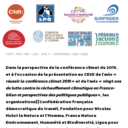
CFDT- FNH- FNE – LPO – RAC F – SURFRIDER –H&B- UNSA
Dans la perspective de la conférence climat de 2015,
et à l’occasion de la présentation au CESE de l’avis «
réussir la conférence climat 2015
» et de l’avis «
vingt ans
de lutte contre le réchauffement climatique en France-
bilan et perspectives des politiques publiques
», les
organisations[[Confédération française
démocratique du travail, Fondation pour Nicolas
Hulot la Nature et l’Homme, France Nature
Environnement, Humanité et Biodiversité, Ligue pour