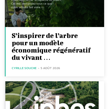
S’inspirer de l’arbre
pour un modèle
économique régénératif
du vivant …
CYRILLE SOUCHE
-
5 AOÛT 2026