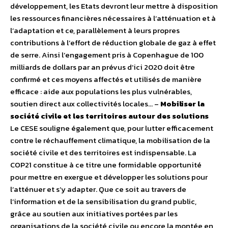
développement, les Etats devront leur mettre à disposition
les ressources financières nécessaires à l’atténuation et à
l’adaptation et ce, parallèlement à leurs propres
contributions à l’effort de réduction globale de gaz à effet
de serre. Ainsi l’engagement pris à Copenhague de 100
milliards de dollars par an prévus d’ici 2020 doit être
confirmé et ces moyens affectés et utilisés de manière
efficace : aide aux populations les plus vulnérables,
soutien direct aux collectivités locales… –
Mobiliser la
société civile et les territoires autour des solutions
Le CESE souligne également que, pour lutter efficacement
contre le réchauffement climatique, la mobilisation de la
société civile et des territoires est indispensable. La
COP21 constitue à ce titre une formidable opportunité
pour mettre en exergue et développer les solutions pour
l’atténuer et s’y adapter. Que ce soit au travers de
l’information et de la sensibilisation du grand public,
grâce au soutien aux initiatives portées par les
organisations de la société civile ou encore la montée en