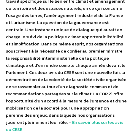
travail spécifique sur le lien entre climat et aménagement
du territoire et des espaces naturels, en ce qui concerne
l’usage des terres, l’aménagement industriel de la France
et l’urbanisme. La question de la gouvernance est
centrale. Une instance unique de dialogue qui aurait en
charge le suivi de la politique climat apporterait lisibilité
et simplification. Dans ce même esprit, nos organisations
souscrivent à la nécessité de confier au premier ministre
la responsabilité interministérielle de la politique
climatique et d’en rendre compte chaque année devant le
Parlement. Ces deux avis du CESE sont une nouvelle fois la
démonstration de la volonté de la société civile organisée
de se rassembler autour d’un diagnostic commun et de
recommandations partagées sur le climat. La COP 21 offre
l’opportunité d’un accord à la mesure de l’urgence et d’une
mobilisation de la société pour une appropriation
pérenne des enjeux, dans laquelle nos organisations
joueront pleinement leur rôle. –
En savoir plus sur les avis
du CESE