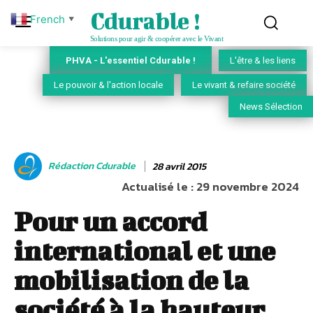
Cdurable !
French
▼
Solutions pour agir & coopérer avec le Vivant
PHVA - L'essentiel Cdurable !
L'être & les liens
Le pouvoir & l'action locale
Le vivant & refaire société
News Sélection
Rédaction Cdurable
28 avril 2015
Actualisé le :
29 novembre 2024
Pour un accord
international et une
mobilisation de la
société à la hauteur