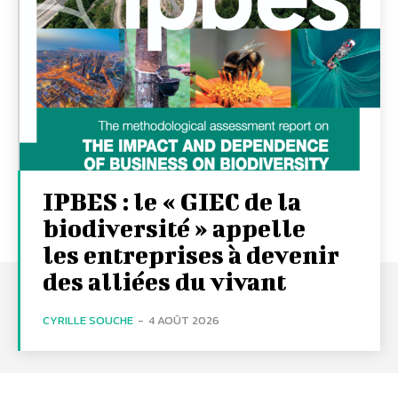
IPBES : le « GIEC de la
biodiversité » appelle
les entreprises à devenir
des alliées du vivant
CYRILLE SOUCHE
-
4 AOÛT 2026