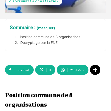
CITOYENNETÉ & COOPÉRATION
Sommaire :
(masquer)
Position commune de 8 organisations
Décryptage par la FNE
Facebook
X
WhatsApp
Position commune de 8
organisations