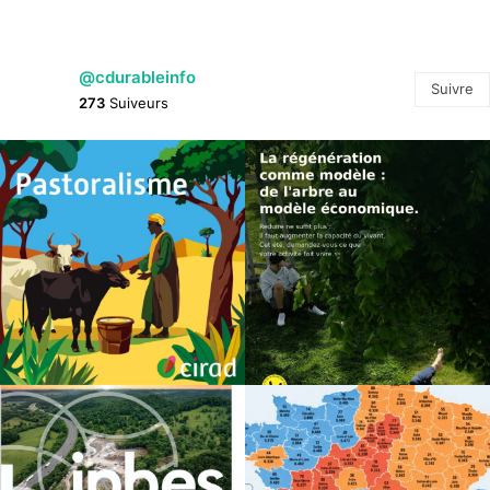
@cdurableinfo
Suivre
273
Suiveurs